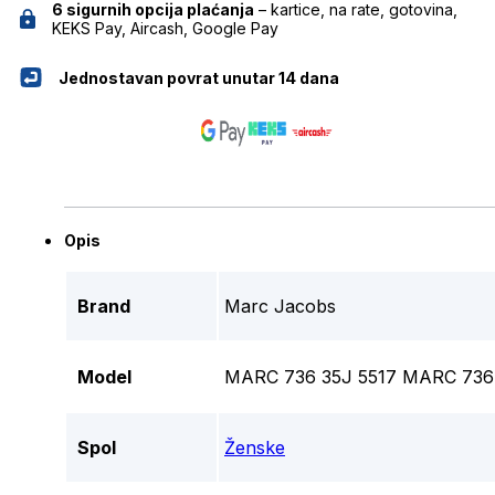
6 sigurnih opcija plaćanja
– kartice, na rate, gotovina,
KEKS Pay, Aircash, Google Pay
Jednostavan povrat unutar 14 dana
Opis
Brand
Marc Jacobs
Model
MARC 736 35J 5517 MARC 736 
Spol
Ženske