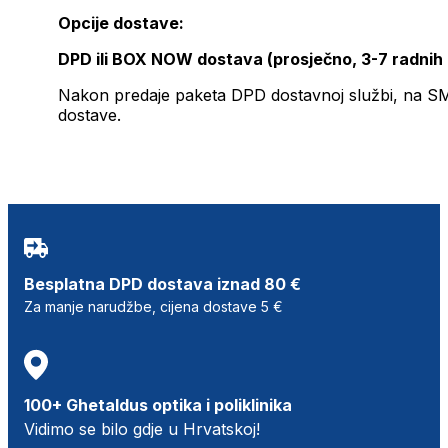
Opcije dostave:
DPD ili BOX NOW dostava (prosječno, 3-7 radnih
Nakon predaje paketa DPD dostavnoj službi, na SMS 
dostave.
Besplatna DPD dostava iznad 80 €
Za manje narudžbe, cijena dostave 5 €
100+ Ghetaldus optika i poliklinika
Vidimo se bilo gdje u Hrvatskoj!