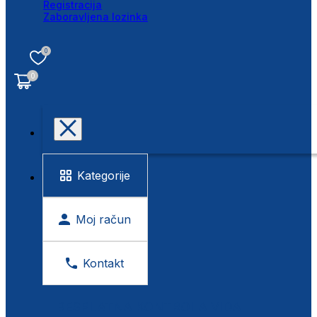
Registracija
Zaboravljena lozinka
0
0
Kategorije
Moj račun
Kontakt
BESPLATNA KONTROLA VIDA