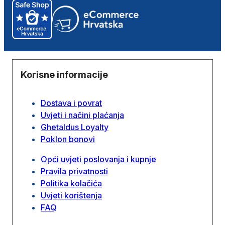
Korisne informacije
Dostava i povrat
Uvjeti i načini plaćanja
Ghetaldus Loyalty
Poklon bonovi
Opći uvjeti poslovanja i kupnje
Pravila privatnosti
Politika kolačića
Uvjeti korištenja
FAQ