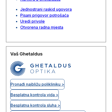
Jednostrani raskid ugovora
Pisani prigovor potrošaća
Uredi privole
Otvorena radna mjesta
Vaš Ghetaldus
Pronađi najbližu polikliniku >
Besplatna kontrola vida >
Besplatna kontrola sluha >