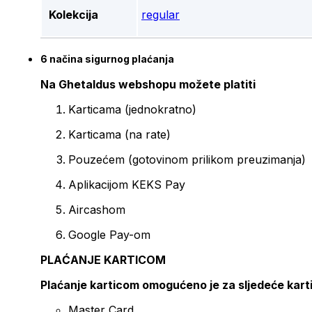
Kolekcija
regular
6 načina sigurnog plaćanja
Na Ghetaldus webshopu možete platiti
Karticama (jednokratno)
Karticama (na rate)
Pouzećem (gotovinom prilikom preuzimanja)
Aplikacijom KEKS Pay
Aircashom
Google Pay-om
PLAĆANJE KARTICOM
Plaćanje karticom omogućeno je za sljedeće kart
Master Card