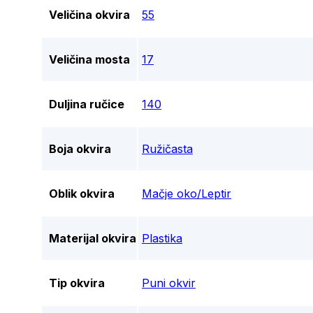
Veličina okvira
55
Veličina mosta
17
Duljina ručice
140
Boja okvira
Ružičasta
Oblik okvira
Mačje oko/Leptir
Materijal okvira
Plastika
Tip okvira
Puni okvir