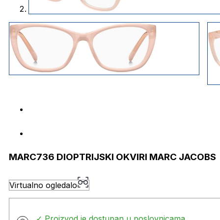
MARC736 DIOPTRIJSKI OKVIRI MARC JACOBS
Virtualno ogledalo
✓ Proizvod je dostupan u poslovnicama