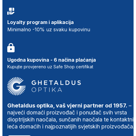
Loyalty program i aplikacija
Minimalno -10% uz svaku kupovinu
Ugodna kupovina - 6 načina plaćanja
Kupujte provjereno uz Safe Shop certifikat
Ghetaldus optika, vaš vjerni partner od 1957.
–
najveći domaći proizvođač i ponuđač svih vrsta
dioptrijskih naočala, sunčanih naočala te kontaktni
leća domaćih i najpoznatijih svjetskih proizvođača.