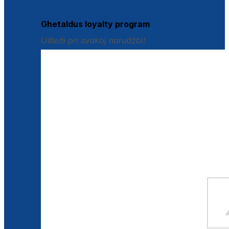
Istraži loyalty pogodnosti
Ghetaldus loyalty program
Uštedi pri svakoj narudžbi!