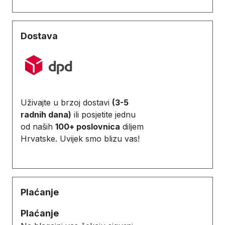
Dostava
Uživajte u brzoj dostavi
(3-5
radnih dana)
ili posjetite jednu
od naših
100+ poslovnica
diljem
Hrvatske. Uvijek smo blizu vas!
Plaćanje
Plaćanje