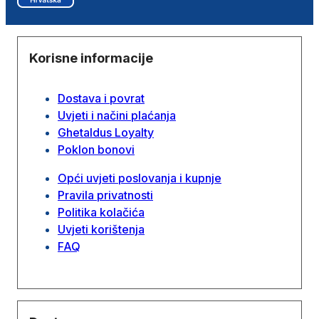
Korisne informacije
Dostava i povrat
Uvjeti i načini plaćanja
Ghetaldus Loyalty
Poklon bonovi
Opći uvjeti poslovanja i kupnje
Pravila privatnosti
Politika kolačića
Uvjeti korištenja
FAQ