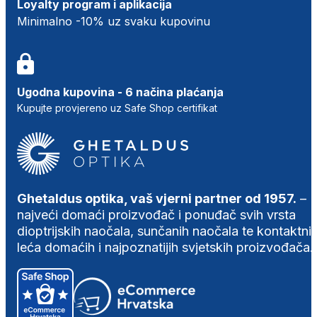
Loyalty program i aplikacija
Minimalno -10% uz svaku kupovinu
Ugodna kupovina - 6 načina plaćanja
Kupujte provjereno uz Safe Shop certifikat
Ghetaldus optika, vaš vjerni partner od 1957.
–
najveći domaći proizvođač i ponuđač svih vrsta
dioptrijskih naočala, sunčanih naočala te kontaktni
leća domaćih i najpoznatijih svjetskih proizvođača.