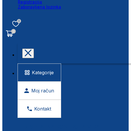
Registracija
Zaboravljena lozinka
0
0
Kategorije
Moj račun
Kontakt
BESPLATNA KONTROLA VIDA