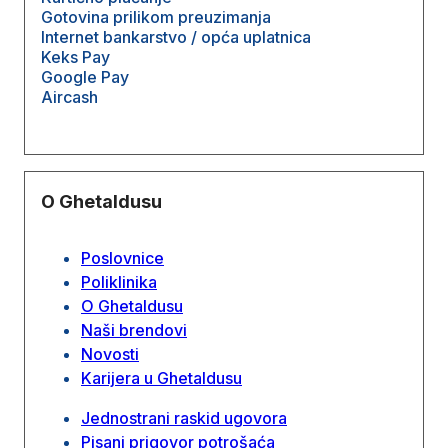
Gotovina prilikom preuzimanja
Internet bankarstvo / opća uplatnica
Keks Pay
Google Pay
Aircash
O Ghetaldusu
Poslovnice
Poliklinika
O Ghetaldusu
Naši brendovi
Novosti
Karijera u Ghetaldusu
Jednostrani raskid ugovora
Pisani prigovor potrošaća