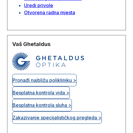
Uredi privole
Otvorena radna mjesta
Vaš Ghetaldus
Pronađi najbližu polikliniku >
Besplatna kontrola vida >
Besplatna kontrola sluha >
Zakazivanje specijalističkog pregleda >