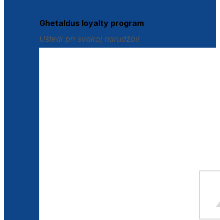
Istraži loyalty pogodnosti
Ghetaldus loyalty program
Uštedi pri svakoj narudžbi!