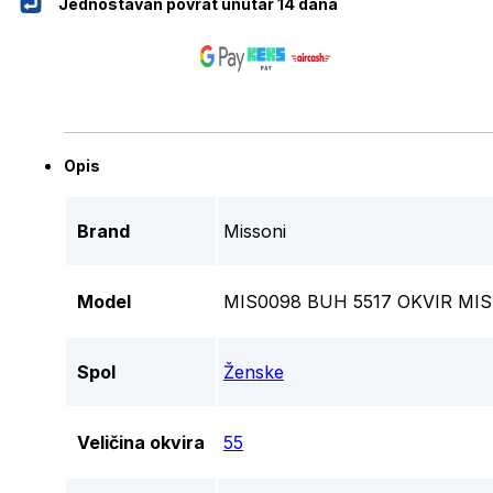
Jednostavan povrat unutar 14 dana
Opis
Brand
Missoni
Model
MIS0098 BUH 5517 OKVIR MI
Spol
Ženske
Veličina okvira
55