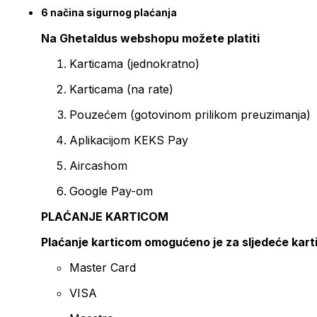
6 načina sigurnog plaćanja
Na Ghetaldus webshopu možete platiti
Karticama (jednokratno)
Karticama (na rate)
Pouzećem (gotovinom prilikom preuzimanja)
Aplikacijom KEKS Pay
Aircashom
Google Pay-om
PLAĆANJE KARTICOM
Plaćanje karticom omogućeno je za sljedeće kart
Master Card
VISA