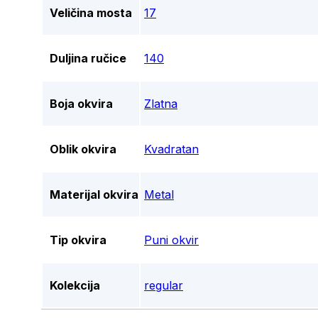
Veličina mosta
17
Duljina ručice
140
Boja okvira
Zlatna
Oblik okvira
Kvadratan
Materijal okvira
Metal
Tip okvira
Puni okvir
Kolekcija
regular