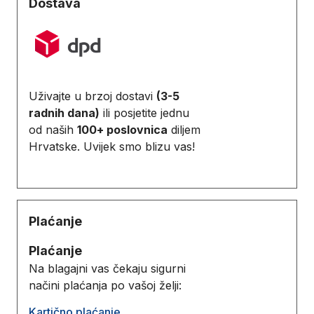
Dostava
Uživajte u brzoj dostavi
(3-5
radnih dana)
ili posjetite jednu
od naših
100+ poslovnica
diljem
Hrvatske. Uvijek smo blizu vas!
Plaćanje
Plaćanje
Na blagajni vas čekaju sigurni
načini plaćanja po vašoj želji:
Kartično plaćanje