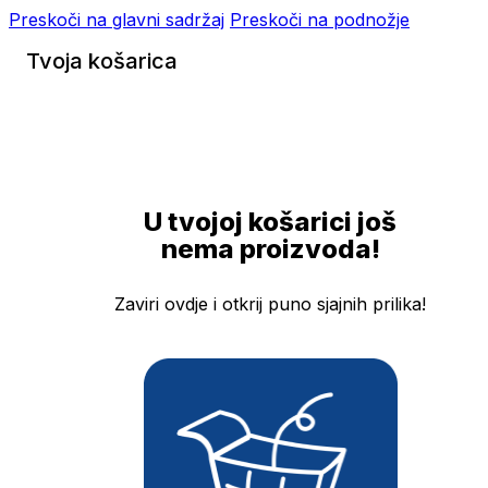
Preskoči na glavni sadržaj
Preskoči na podnožje
Tvoja košarica
U tvojoj košarici još
nema proizvoda!
Zaviri ovdje i otkrij puno sjajnih prilika!