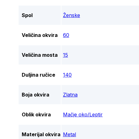
Spol
Ženske
Veličina okvira
60
Veličina mosta
15
Duljina ručice
140
Boja okvira
Zlatna
Oblik okvira
Mačje oko/Leptir
Materijal okvira
Metal