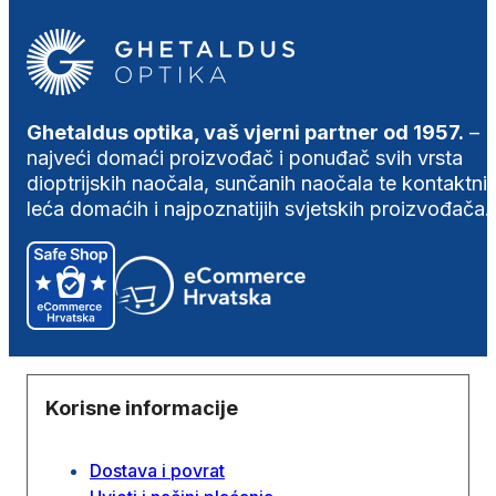
Ghetaldus optika, vaš vjerni partner od 1957.
–
najveći domaći proizvođač i ponuđač svih vrsta
dioptrijskih naočala, sunčanih naočala te kontaktni
leća domaćih i najpoznatijih svjetskih proizvođača.
Korisne informacije
Dostava i povrat