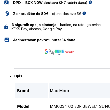
DPD ili BOX NOW dostava
(3-7 radnih dana)
Za narudžbe do 80€
– cijena dostave 5€
6 sigurnih opcija plaćanja
– kartice, na rate, gotovina,
KEKS Pay, Aircash, Google Pay
Jednostavan povrat unutar 14 dana
Opis
Brand
Max Mara
Model
MM0034 60 30F JEWEL1 SUN