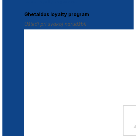
Istraži loyalty pogodnosti
Ghetaldus loyalty program
Uštedi pri svakoj narudžbi!