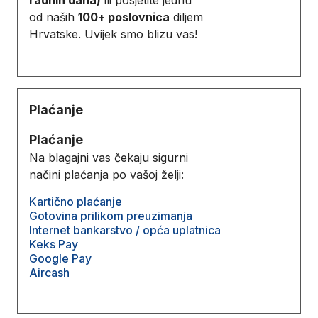
od naših
100+ poslovnica
diljem
Hrvatske. Uvijek smo blizu vas!
Plaćanje
Plaćanje
Na blagajni vas čekaju sigurni
načini plaćanja po vašoj želji:
Kartično plaćanje
Gotovina prilikom preuzimanja
Internet bankarstvo / opća uplatnica
Keks Pay
Google Pay
Aircash