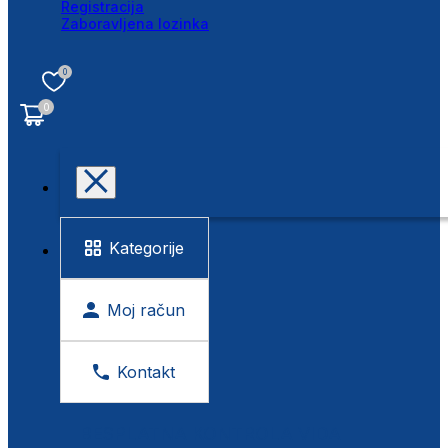
Registracija
Zaboravljena lozinka
0
0
Kategorije
Moj račun
Kontakt
BESPLATNA KONTROLA VIDA