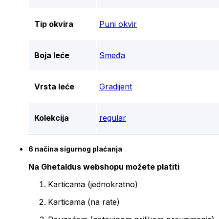
Tip okvira
Puni okvir
Boja leće
Smeđa
Vrsta leće
Gradijent
Kolekcija
regular
6 načina sigurnog plaćanja
Na Ghetaldus webshopu možete platiti
Karticama (jednokratno)
Karticama (na rate)