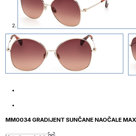
MM0034 GRADIJENT SUNČANE NAOČALE MA