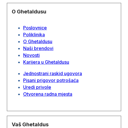
O Ghetaldusu
Poslovnice
Poliklinika
O Ghetaldusu
Naši brendovi
Novosti
Karijera u Ghetaldusu
Jednostrani raskid ugovora
Pisani prigovor potrošaća
Uredi privole
Otvorena radna mjesta
Vaš Ghetaldus