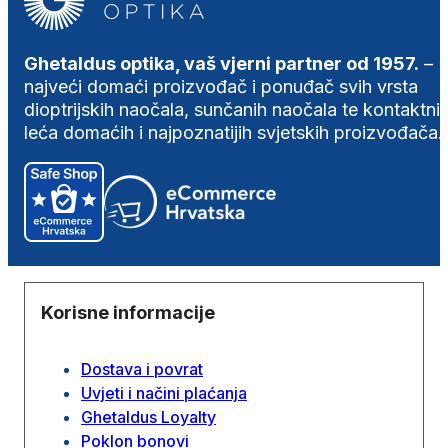
Ghetaldus optika, vaš vjerni partner od 1957.
–
najveći domaći proizvođač i ponuđač svih vrsta
dioptrijskih naočala, sunčanih naočala te kontaktni
leća domaćih i najpoznatijih svjetskih proizvođača.
Korisne informacije
Dostava i povrat
Uvjeti i načini plaćanja
Ghetaldus Loyalty
Poklon bonovi