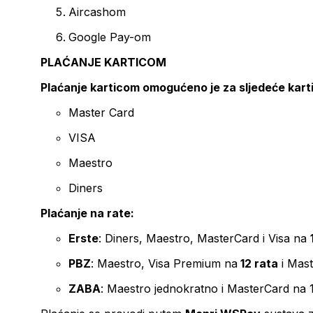
Aircashom
Google Pay-om
PLAĆANJE KARTICOM
Plaćanje karticom omogućeno je za sljedeće kart
Master Card
VISA
Maestro
Diners
Plaćanje na rate:
Erste
: Diners, Maestro, MasterCard i Visa na
PBZ
: Maestro, Visa Premium na
12 rata
i Mas
ZABA
: Maestro jednokratno i MasterCard na 