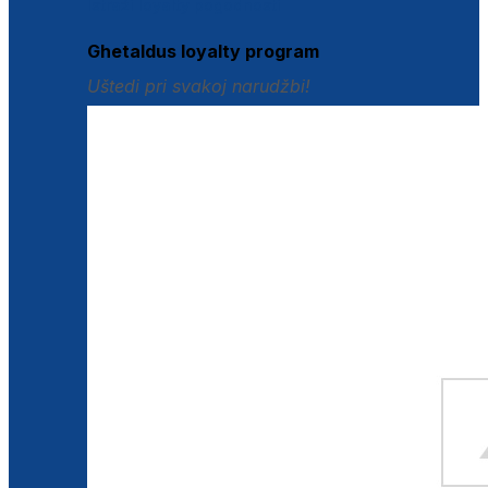
Istraži loyalty pogodnosti
Ghetaldus loyalty program
Uštedi pri svakoj narudžbi!