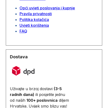
Opći uvjeti poslovanja i kupnje
Pravila privatnosti
Politika kolačića
Uvjeti korištenja
FAQ
Dostava
Uživajte u brzoj dostavi
(3-5
radnih dana)
ili posjetite jednu
od naših
100+ poslovnica
diljem
Hrvatske. Uvijek smo blizu vas!