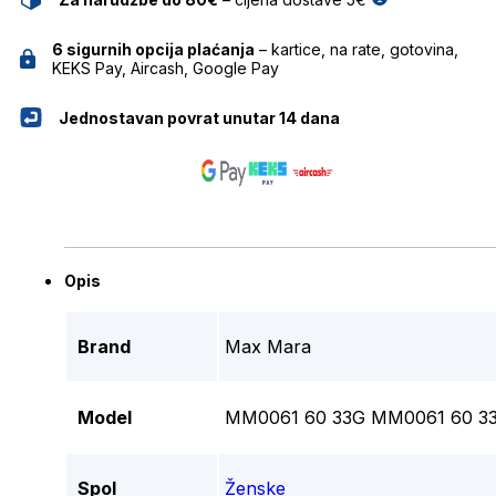
6 sigurnih opcija plaćanja
– kartice, na rate, gotovina,
KEKS Pay, Aircash, Google Pay
Jednostavan povrat unutar 14 dana
Opis
Brand
Max Mara
Model
MM0061 60 33G MM0061 60 3
Spol
Ženske