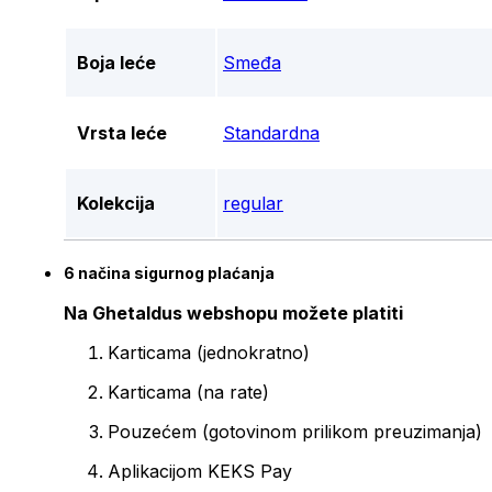
Boja leće
Smeđa
Vrsta leće
Standardna
Kolekcija
regular
6 načina sigurnog plaćanja
Na Ghetaldus webshopu možete platiti
Karticama (jednokratno)
Karticama (na rate)
Pouzećem (gotovinom prilikom preuzimanja)
Aplikacijom KEKS Pay