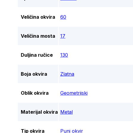
Veličina okvira
60
Veličina mosta
17
Duljina ručice
130
Boja okvira
Zlatna
Oblik okvira
Geometrijski
Materijal okvira
Metal
Tip okvira
Puni okvir