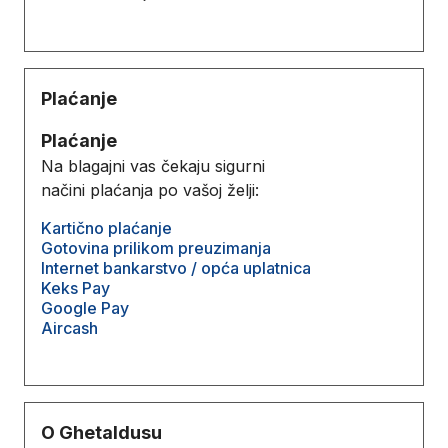
Plaćanje
Plaćanje
Na blagajni vas čekaju sigurni
načini plaćanja po vašoj želji:
Kartično plaćanje
Gotovina prilikom preuzimanja
Internet bankarstvo / opća uplatnica
Keks Pay
Google Pay
Aircash
O Ghetaldusu