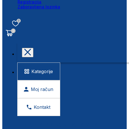
Registracija
Zaboravljena lozinka
0
0
Kategorije
Moj račun
Kontakt
BESPLATNA KONTROLA VIDA