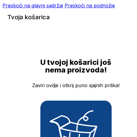
Preskoči na glavni sadržaj
Preskoči na podnožje
Tvoja košarica
U tvojoj košarici još
nema proizvoda!
Zaviri ovdje i otkrij puno sjajnih prilika!