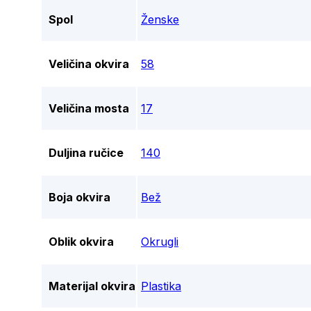
Spol
Ženske
Veličina okvira
58
Veličina mosta
17
Duljina ručice
140
Boja okvira
Bež
Oblik okvira
Okrugli
Materijal okvira
Plastika