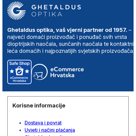
Ghetaldus optika, vaš vjerni partner od 1957.
–
najveći domaći proizvođač i ponuđač svih vrsta
dioptrijskih naočala, sunčanih naočala te kontaktni
leća domaćih i najpoznatijih svjetskih proizvođača.
Korisne informacije
Dostava i povrat
Uvjeti i načini plaćanja