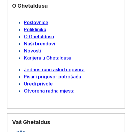
O Ghetaldusu
Poslovnice
Poliklinika
O Ghetaldusu
Naši brendovi
Novosti
Karijera u Ghetaldusu
Jednostrani raskid ugovora
Pisani prigovor potrošaća
Uredi privole
Otvorena radna mjesta
Vaš Ghetaldus