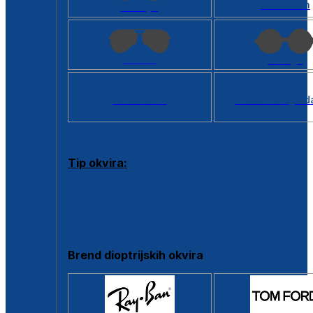
Kvadratan
Cat eye
Aviator
Okrugli
Svi oblici >
Virtualno ogled
Tip okvira:
Puni okvir
Clip-on
Poluokvir
Brend dioptrijskih okvira