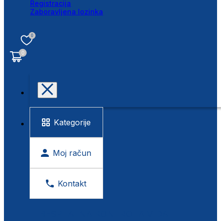
Registracija
Zaboravljena lozinka
0
0
Kategorije
Moj račun
Kontakt
BESPLATNA KONTROLA VIDA