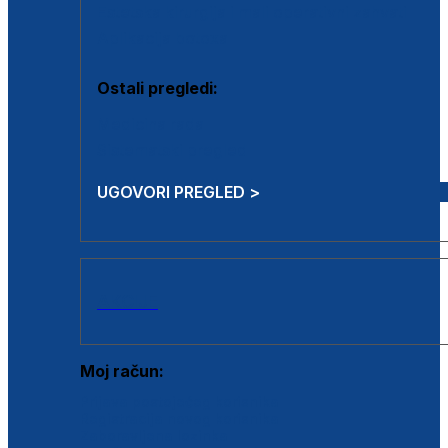
Estetska kirurgija i mali operativni zahvati
Aplikacija botoxa
Ostali pregledi:
Medicina rada
Sistematski pregled
UGOVORI PREGLED >
AKCIJE
Moj račun:
Prijava postojećeg korisnika
Registracija novog korisnika
Zaboravljena lozinka