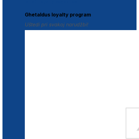
Istraži loyalty pogodnosti
Ghetaldus loyalty program
Uštedi pri svakoj narudžbi!