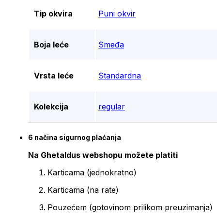
Tip okvira
Puni okvir
Boja leće
Smeđa
Vrsta leće
Standardna
Kolekcija
regular
6 načina sigurnog plaćanja
Na Ghetaldus webshopu možete platiti
Karticama (jednokratno)
Karticama (na rate)
Pouzećem (gotovinom prilikom preuzimanja)