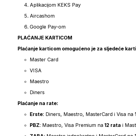
Aplikacijom KEKS Pay
Aircashom
Google Pay-om
PLAĆANJE KARTICOM
Plaćanje karticom omogućeno je za sljedeće kart
Master Card
VISA
Maestro
Diners
Plaćanje na rate:
Erste
: Diners, Maestro, MasterCard i Visa na
PBZ
: Maestro, Visa Premium na
12 rata
i Mas