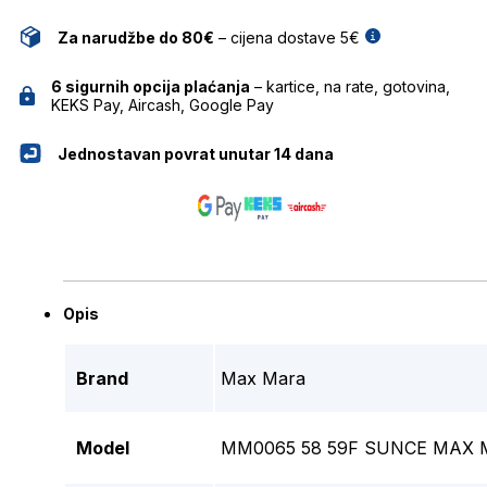
Za narudžbe do 80€
– cijena dostave 5€
6 sigurnih opcija plaćanja
– kartice, na rate, gotovina,
KEKS Pay, Aircash, Google Pay
Jednostavan povrat unutar 14 dana
Opis
Brand
Max Mara
Model
MM0065 58 59F SUNCE MAX