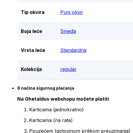
Tip okvira
Puni okvir
Boja leće
Smeđa
Vrsta leće
Standardna
Kolekcija
regular
6 načina sigurnog plaćanja
Na Ghetaldus webshopu možete platiti
Karticama (jednokratno)
Karticama (na rate)
Pouzećem (gotovinom prilikom preuzimanja)