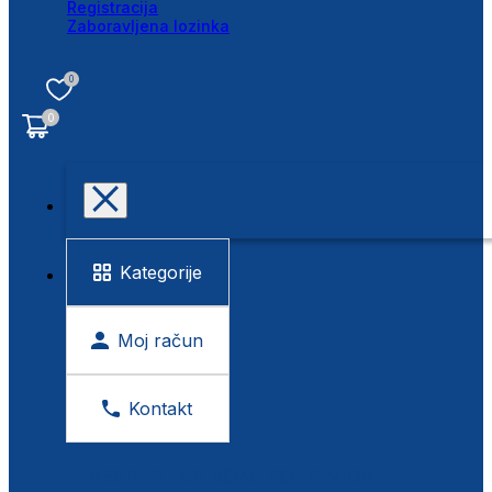
Registracija
Zaboravljena lozinka
0
0
Kategorije
Moj račun
Kontakt
BESPLATNA KONTROLA VIDA