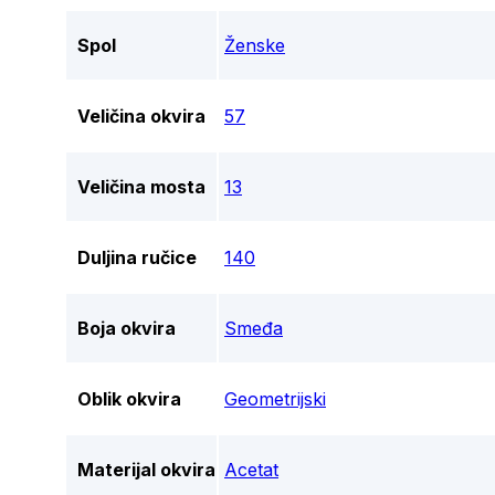
Spol
Ženske
Veličina okvira
57
Veličina mosta
13
Duljina ručice
140
Boja okvira
Smeđa
Oblik okvira
Geometrijski
Materijal okvira
Acetat