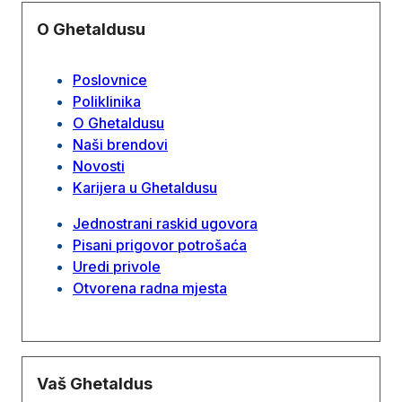
O Ghetaldusu
Poslovnice
Poliklinika
O Ghetaldusu
Naši brendovi
Novosti
Karijera u Ghetaldusu
Jednostrani raskid ugovora
Pisani prigovor potrošaća
Uredi privole
Otvorena radna mjesta
Vaš Ghetaldus