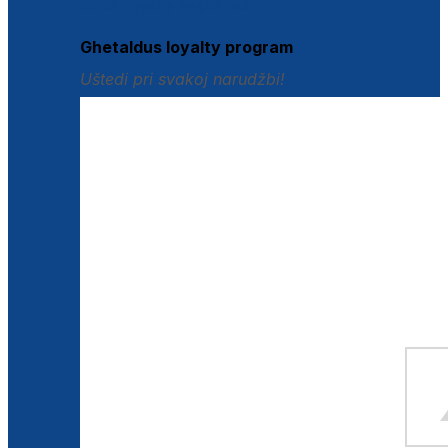
Istraži loyalty pogodnosti
Ghetaldus loyalty program
Uštedi pri svakoj narudžbi!