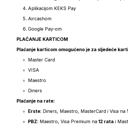
Aplikacijom KEKS Pay
Aircashom
Google Pay-om
PLAĆANJE KARTICOM
Plaćanje karticom omogućeno je za sljedeće kart
Master Card
VISA
Maestro
Diners
Plaćanje na rate:
Erste
: Diners, Maestro, MasterCard i Visa na
PBZ
: Maestro, Visa Premium na
12 rata
i Mas