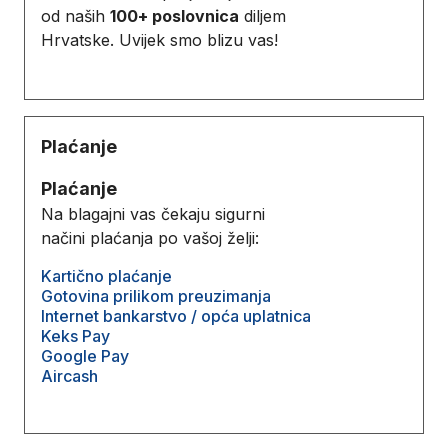
od naših
100+ poslovnica
diljem
Hrvatske. Uvijek smo blizu vas!
Plaćanje
Plaćanje
Na blagajni vas čekaju sigurni
načini plaćanja po vašoj želji:
Kartično plaćanje
Gotovina prilikom preuzimanja
Internet bankarstvo / opća uplatnica
Keks Pay
Google Pay
Aircash