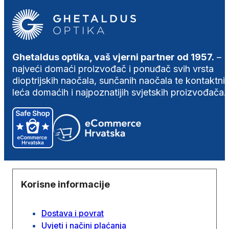
Ghetaldus optika, vaš vjerni partner od 1957.
–
najveći domaći proizvođač i ponuđač svih vrsta
dioptrijskih naočala, sunčanih naočala te kontaktni
leća domaćih i najpoznatijih svjetskih proizvođača.
Korisne informacije
Dostava i povrat
Uvjeti i načini plaćanja