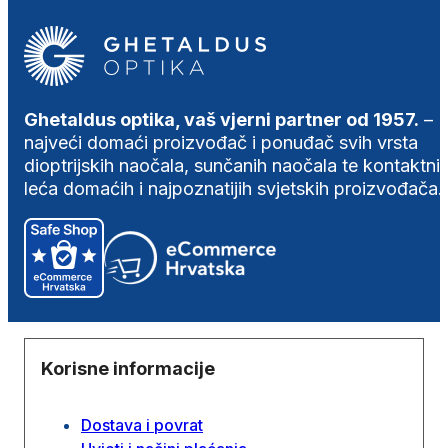
Ghetaldus optika, vaš vjerni partner od 1957.
–
najveći domaći proizvođač i ponuđač svih vrsta
dioptrijskih naočala, sunčanih naočala te kontaktni
leća domaćih i najpoznatijih svjetskih proizvođača.
Korisne informacije
Dostava i povrat