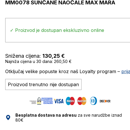
MM0078 SUNČANE NAOČALE MAX MARA
✓ Proizvod je dostupan ekskluzivno online
Snižena cijena:
130,25
€
Najniža cijena u 30 dana: 260,50 €
Otključaj velike popuste kroz naš Loyalty program –
pri
Proizvod trenutno nije dostupan
Besplatna dostava na adresu
za sve narudžbe iznad
80€