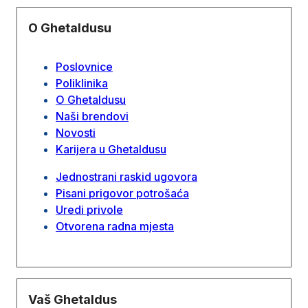
O Ghetaldusu
Poslovnice
Poliklinika
O Ghetaldusu
Naši brendovi
Novosti
Karijera u Ghetaldusu
Jednostrani raskid ugovora
Pisani prigovor potrošaća
Uredi privole
Otvorena radna mjesta
Vaš Ghetaldus