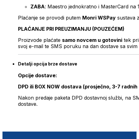
ZABA
: Maestro jednokratno i MasterCard na 
Plaćanje se provodi putem
Monri WSPay
sustava z
PLAĆANJE PRI PREUZIMANJU (POUZEĆEM)
Proizvode plaćate
samo novcem u gotovini
tek pr
svoj e-mail te SMS poruku na dan dostave sa svim 
Detalji opcija brze dostave
Opcije dostave:
DPD ili BOX NOW dostava (prosječno, 3-7 radnih
Nakon predaje paketa DPD dostavnoj službi, na SMS 
dostave.