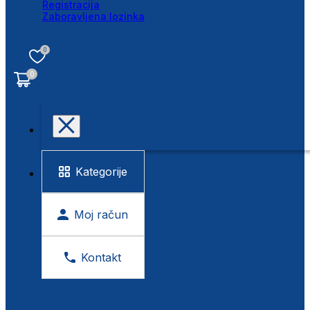
Registracija
Zaboravljena lozinka
0
0
Kategorije
Moj račun
Kontakt
BESPLATNA KONTROLA VIDA