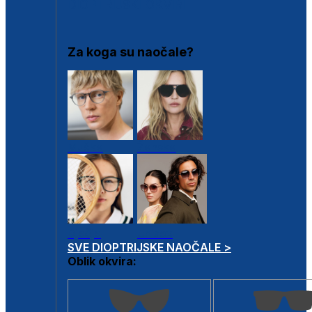
DIOPTRIJSKI OKVIRI
Za koga su naočale?
Muške
Ženske
Dječje
Unisex
SVE DIOPTRIJSKE NAOČALE >
Oblik okvira: