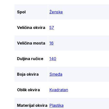
Spol
Ženske
Veličina okvira
57
Veličina mosta
16
Duljina ručice
140
Boja okvira
Smeđa
Oblik okvira
Kvadratan
Materijal okvira
Plastika