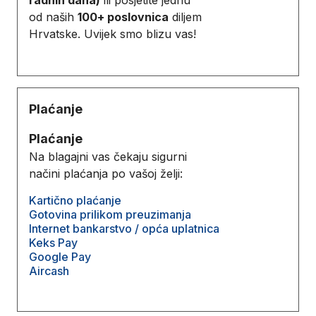
od naših
100+ poslovnica
diljem
Hrvatske. Uvijek smo blizu vas!
Plaćanje
Plaćanje
Na blagajni vas čekaju sigurni
načini plaćanja po vašoj želji:
Kartično plaćanje
Gotovina prilikom preuzimanja
Internet bankarstvo / opća uplatnica
Keks Pay
Google Pay
Aircash