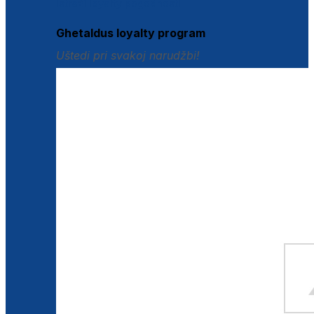
Istraži loyalty pogodnosti
Ghetaldus loyalty program
Uštedi pri svakoj narudžbi!