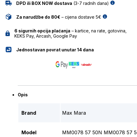
DPD ili BOX NOW dostava
(3-7 radnih dana)
Za narudžbe do 80€
– cijena dostave 5€
6 sigurnih opcija plaćanja
– kartice, na rate, gotovina,
KEKS Pay, Aircash, Google Pay
Jednostavan povrat unutar 14 dana
Opis
Brand
Max Mara
Model
MM0078 57 50N MM0078 57 