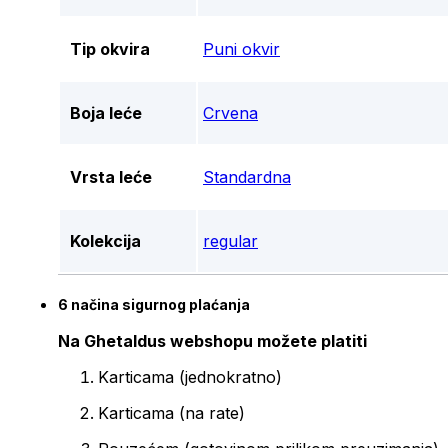
Tip okvira
Puni okvir
Boja leće
Crvena
Vrsta leće
Standardna
Kolekcija
regular
6 načina sigurnog plaćanja
Na Ghetaldus webshopu možete platiti
Karticama (jednokratno)
Karticama (na rate)