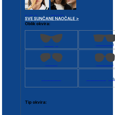
Dječje
Unisex
SVE SUNČANE NAOČALE >
Oblik okvira:
Kvadratan
Cat eye
Aviator
Četvrtasti
Svi oblici >
Virtualno ogled
Tip okvira:
Puni okvir