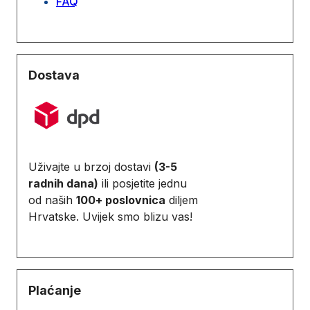
FAQ
Dostava
Uživajte u brzoj dostavi
(3-5
radnih dana)
ili posjetite jednu
od naših
100+ poslovnica
diljem
Hrvatske. Uvijek smo blizu vas!
Plaćanje