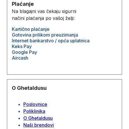
Plaćanje
Na blagajni vas čekaju sigurni
načini plaćanja po vašoj želji:
Kartično plaćanje
Gotovina prilikom preuzimanja
Internet bankarstvo / opća uplatnica
Keks Pay
Google Pay
Aircash
O Ghetaldusu
Poslovnice
Poliklinika
O Ghetaldusu
Naši brendovi