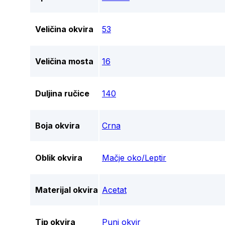
Veličina okvira
53
Veličina mosta
16
Duljina ručice
140
Boja okvira
Crna
Oblik okvira
Mačje oko/Leptir
Materijal okvira
Acetat
Tip okvira
Puni okvir