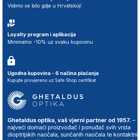
Vidimo se bilo gdje u Hrvatskoj!
Loyalty program i aplikacija
Minimalno -10% uz svaku kupovinu
Ugodna kupovina - 6 načina plaćanja
Kupujte provjereno uz Safe Shop certifikat
Ghetaldus optika, vaš vjerni partner od 1957.
–
najveći domaći proizvođač i ponuđač svih vrsta
dioptrijskih naočala, sunčanih naočala te kontaktni