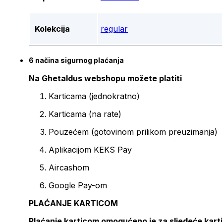
Kolekcija
regular
6 načina sigurnog plaćanja
Na Ghetaldus webshopu možete platiti
Karticama (jednokratno)
Karticama (na rate)
Pouzećem (gotovinom prilikom preuzimanja)
Aplikacijom KEKS Pay
Aircashom
Google Pay-om
PLAĆANJE KARTICOM
Plaćanje karticom omogućeno je za sljedeće kart