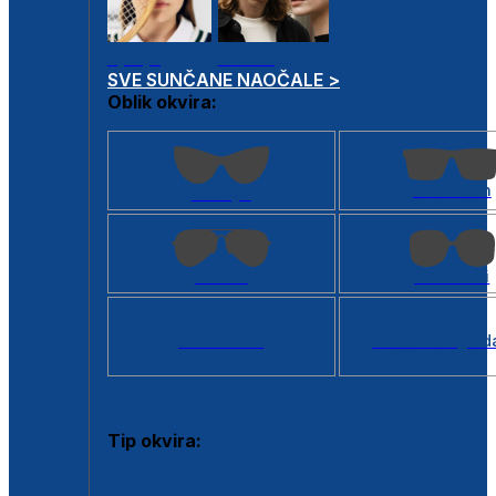
Dječje
Unisex
SVE SUNČANE NAOČALE >
Oblik okvira:
Kvadratan
Cat eye
Aviator
Četvrtasti
Svi oblici >
Virtualno ogled
Tip okvira:
Puni okvir