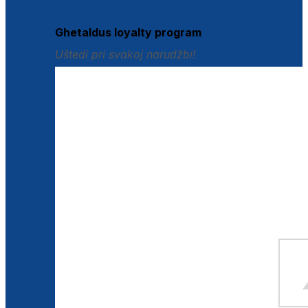
Istraži loyalty pogodnosti
Ghetaldus loyalty program
Uštedi pri svakoj narudžbi!