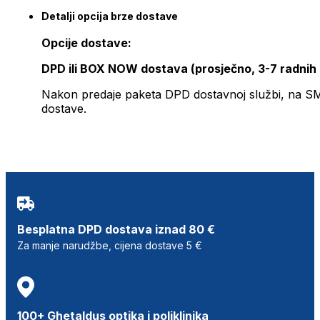
Detalji opcija brze dostave
Opcije dostave:
DPD ili BOX NOW dostava (prosječno, 3-7 radnih
Nakon predaje paketa DPD dostavnoj službi, na SMS 
dostave.
Besplatna DPD dostava iznad 80 €
Za manje narudžbe, cijena dostave 5 €
100+ Ghetaldus optika i poliklinika