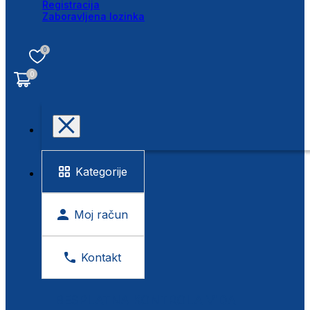
Registracija
Zaboravljena lozinka
0
0
Kategorije
Moj račun
Kontakt
BESPLATNA KONTROLA VIDA