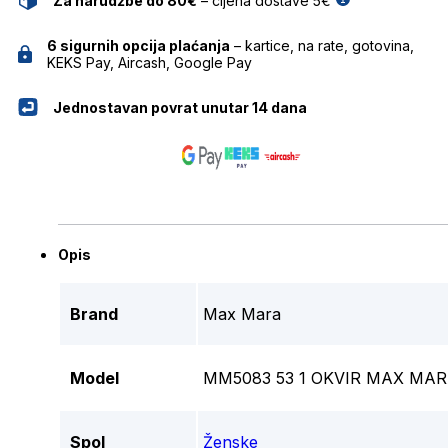
Za narudžbe do 80€
– cijena dostave 5€
6 sigurnih opcija plaćanja
– kartice, na rate, gotovina,
KEKS Pay, Aircash, Google Pay
Jednostavan povrat unutar 14 dana
Opis
Brand
Max Mara
Model
MM5083 53 1 OKVIR MAX MA
Spol
Ženske