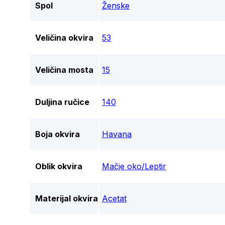
Spol
Ženske
Veličina okvira
53
Veličina mosta
15
Duljina ručice
140
Boja okvira
Havana
Oblik okvira
Mačje oko/Leptir
Materijal okvira
Acetat