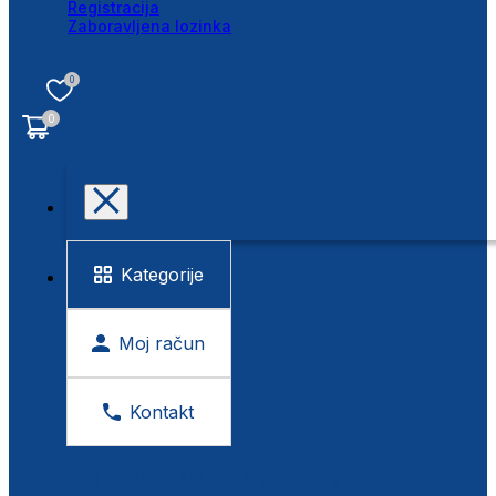
Registracija
Zaboravljena lozinka
0
0
Kategorije
Moj račun
Kontakt
BESPLATNA KONTROLA VIDA