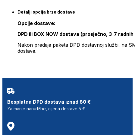
Detalji opcija brze dostave
Opcije dostave:
DPD ili BOX NOW dostava (prosječno, 3-7 radnih
Nakon predaje paketa DPD dostavnoj službi, na SMS 
dostave.
Besplatna DPD dostava iznad 80 €
Za manje narudžbe, cijena dostave 5 €