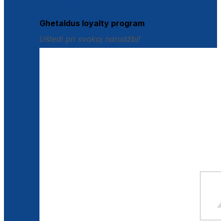
Istraži loyalty pogodnosti
Ghetaldus loyalty program
Uštedi pri svakoj narudžbi!