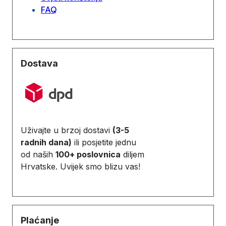
FAQ
Dostava
Uživajte u brzoj dostavi
(3-5
radnih dana)
ili posjetite jednu
od naših
100+ poslovnica
diljem
Hrvatske. Uvijek smo blizu vas!
Plaćanje