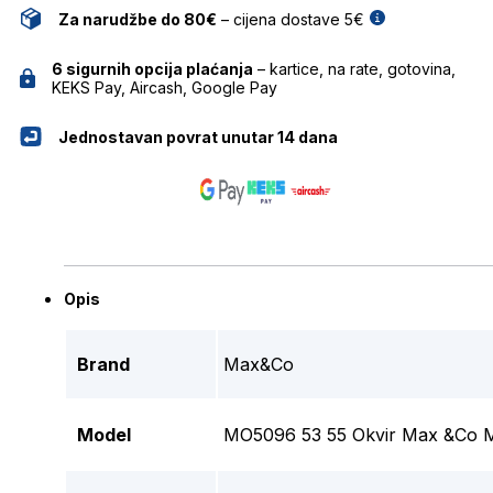
Za narudžbe do 80€
– cijena dostave 5€
6 sigurnih opcija plaćanja
– kartice, na rate, gotovina,
KEKS Pay, Aircash, Google Pay
Jednostavan povrat unutar 14 dana
Opis
Brand
Max&Co
Model
MO5096 53 55 Okvir Max &Co M