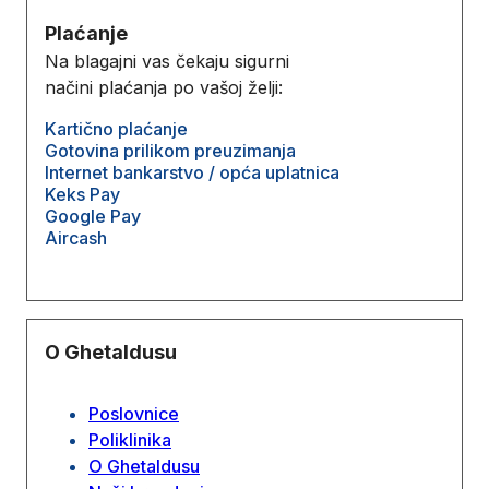
Plaćanje
Na blagajni vas čekaju sigurni
načini plaćanja po vašoj želji:
Kartično plaćanje
Gotovina prilikom preuzimanja
Internet bankarstvo / opća uplatnica
Keks Pay
Google Pay
Aircash
O Ghetaldusu
Poslovnice
Poliklinika
O Ghetaldusu