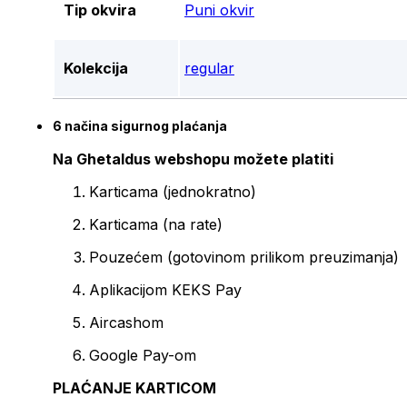
Tip okvira
Puni okvir
Kolekcija
regular
6 načina sigurnog plaćanja
Na Ghetaldus webshopu možete platiti
Karticama (jednokratno)
Karticama (na rate)
Pouzećem (gotovinom prilikom preuzimanja)
Aplikacijom KEKS Pay
Aircashom
Google Pay-om
PLAĆANJE KARTICOM