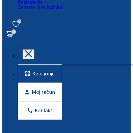
Registracija
Zaboravljena lozinka
0
0
Kategorije
Moj račun
Kontakt
BESPLATNA KONTROLA VIDA