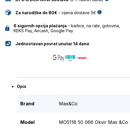
Za narudžbe do 80€
– cijena dostave 5€
6 sigurnih opcija plaćanja
– kartice, na rate, gotovina,
KEKS Pay, Aircash, Google Pay
Jednostavan povrat unutar 14 dana
Opis
Brand
Max&Co
Model
MO5118 50 066 Okvir Max &Co 