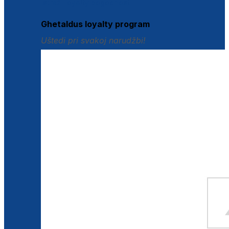
Istraži loyalty pogodnosti
Ghetaldus loyalty program
Uštedi pri svakoj narudžbi!