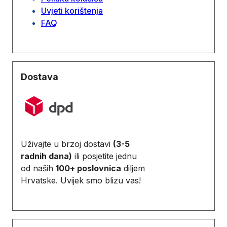
Uvjeti korištenja
FAQ
Dostava
Uživajte u brzoj dostavi
(3-5
radnih dana)
ili posjetite jednu
od naših
100+ poslovnica
diljem
Hrvatske. Uvijek smo blizu vas!