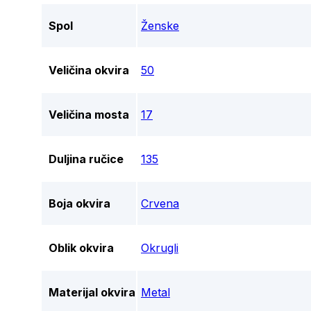
Spol
Ženske
Veličina okvira
50
Veličina mosta
17
Duljina ručice
135
Boja okvira
Crvena
Oblik okvira
Okrugli
Materijal okvira
Metal