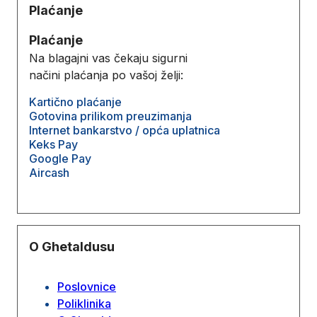
Plaćanje
Plaćanje
Na blagajni vas čekaju sigurni
načini plaćanja po vašoj želji:
Kartično plaćanje
Gotovina prilikom preuzimanja
Internet bankarstvo / opća uplatnica
Keks Pay
Google Pay
Aircash
O Ghetaldusu
Poslovnice
Poliklinika