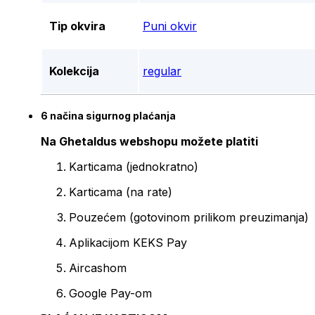
Tip okvira
Puni okvir
Kolekcija
regular
6 načina sigurnog plaćanja
Na Ghetaldus webshopu možete platiti
Karticama (jednokratno)
Karticama (na rate)
Pouzećem (gotovinom prilikom preuzimanja)
Aplikacijom KEKS Pay
Aircashom
Google Pay-om