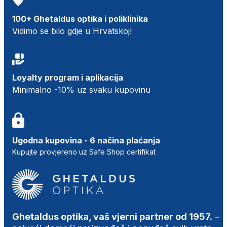
100+ Ghetaldus optika i poliklinika
Vidimo se bilo gdje u Hrvatskoj!
Loyalty program i aplikacija
Minimalno -10% uz svaku kupovinu
Ugodna kupovina - 6 načina plaćanja
Kupujte provjereno uz Safe Shop certifikat
Ghetaldus optika, vaš vjerni partner od 1957.
–