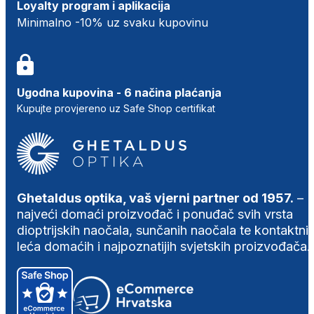
Loyalty program i aplikacija
Minimalno -10% uz svaku kupovinu
Ugodna kupovina - 6 načina plaćanja
Kupujte provjereno uz Safe Shop certifikat
Ghetaldus optika, vaš vjerni partner od 1957.
–
najveći domaći proizvođač i ponuđač svih vrsta
dioptrijskih naočala, sunčanih naočala te kontaktni
leća domaćih i najpoznatijih svjetskih proizvođača.