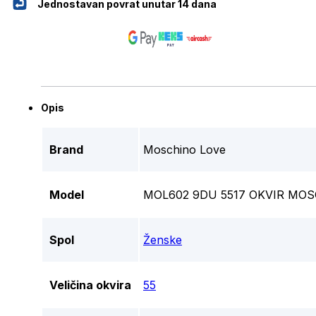
Jednostavan povrat unutar 14 dana
Opis
Brand
Moschino Love
Model
MOL602 9DU 5517 OKVIR MOS
Spol
Ženske
Veličina okvira
55