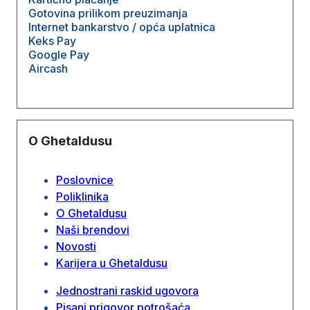
Gotovina prilikom preuzimanja
Internet bankarstvo / opća uplatnica
Keks Pay
Google Pay
Aircash
O Ghetaldusu
Poslovnice
Poliklinika
O Ghetaldusu
Naši brendovi
Novosti
Karijera u Ghetaldusu
Jednostrani raskid ugovora
Pisani prigovor potrošaća