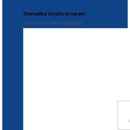
Istraži loyalty pogodnosti
Ghetaldus loyalty program
Uštedi pri svakoj narudžbi!