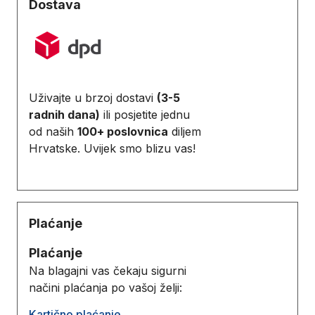
Dostava
Uživajte u brzoj dostavi
(3-5
radnih dana)
ili posjetite jednu
od naših
100+ poslovnica
diljem
Hrvatske. Uvijek smo blizu vas!
Plaćanje
Plaćanje
Na blagajni vas čekaju sigurni
načini plaćanja po vašoj želji:
Kartično plaćanje