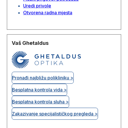
Uredi privole
Otvorena radna mjesta
Vaš Ghetaldus
Pronađi najbližu polikliniku >
Besplatna kontrola vida >
Besplatna kontrola sluha >
Zakazivanje specijalističkog pregleda >