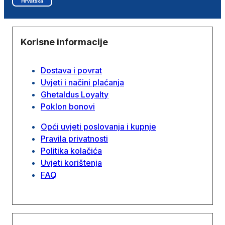
Korisne informacije
Dostava i povrat
Uvjeti i načini plaćanja
Ghetaldus Loyalty
Poklon bonovi
Opći uvjeti poslovanja i kupnje
Pravila privatnosti
Politika kolačića
Uvjeti korištenja
FAQ