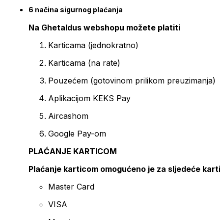
6 načina sigurnog plaćanja
Na Ghetaldus webshopu možete platiti
Karticama (jednokratno)
Karticama (na rate)
Pouzećem (gotovinom prilikom preuzimanja)
Aplikacijom KEKS Pay
Aircashom
Google Pay-om
PLAĆANJE KARTICOM
Plaćanje karticom omogućeno je za sljedeće kart
Master Card
VISA