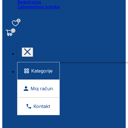
Registracija
Zaboravljena lozinka
0
0
Kategorije
Moj račun
Kontakt
BESPLATNA KONTROLA VIDA