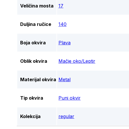
Veličina mosta
17
Duljina ručice
140
Boja okvira
Plava
Oblik okvira
Mačje oko/Leptir
Materijal okvira
Metal
Tip okvira
Puni okvir
Kolekcija
regular