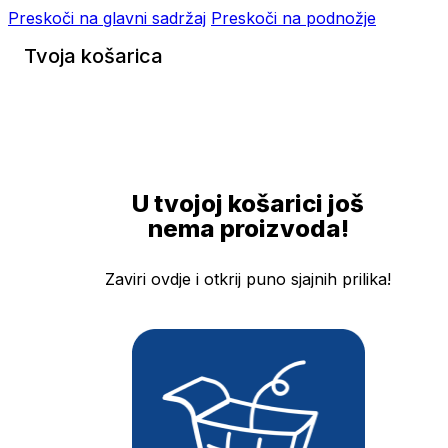
Preskoči na glavni sadržaj
Preskoči na podnožje
Tvoja košarica
U tvojoj košarici još
nema proizvoda!
Zaviri ovdje i otkrij puno sjajnih prilika!