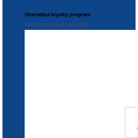
Istraži loyalty pogodnosti
Ghetaldus loyalty program
Uštedi pri svakoj narudžbi!