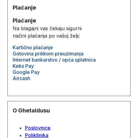
Plaćanje
Plaćanje
Na blagajni vas čekaju sigurni
načini plaćanja po vašoj želji:
Kartično plaćanje
Gotovina prilikom preuzimanja
Internet bankarstvo / opća uplatnica
Keks Pay
Google Pay
Aircash
O Ghetaldusu
Poslovnice
Poliklinika