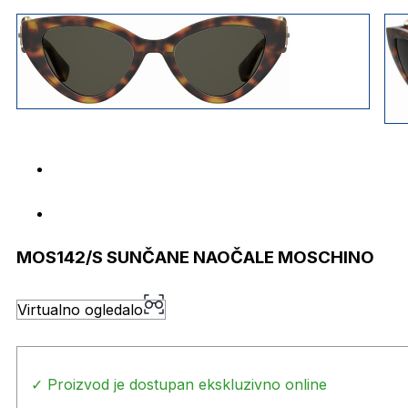
MOS142/S SUNČANE NAOČALE MOSCHINO
Virtualno ogledalo
✓ Proizvod je dostupan ekskluzivno online