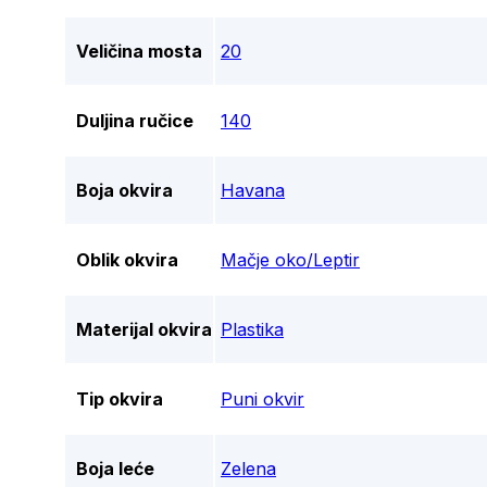
Veličina mosta
20
Duljina ručice
140
Boja okvira
Havana
Oblik okvira
Mačje oko/Leptir
Materijal okvira
Plastika
Tip okvira
Puni okvir
Boja leće
Zelena