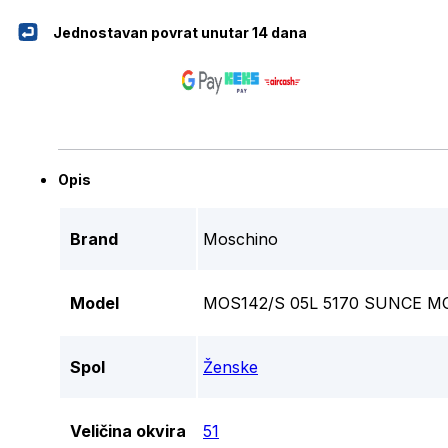
Jednostavan povrat unutar 14 dana
Opis
Brand
Moschino
Model
MOS142/S 05L 5170 SUNCE 
Spol
Ženske
Veličina okvira
51