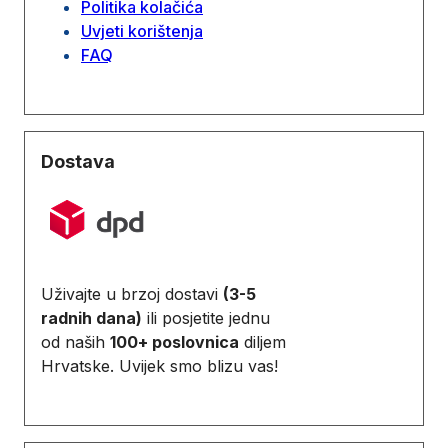
Politika kolačića
Uvjeti korištenja
FAQ
Dostava
Uživajte u brzoj dostavi
(3-5
radnih dana)
ili posjetite jednu
od naših
100+ poslovnica
diljem
Hrvatske. Uvijek smo blizu vas!