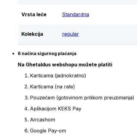
Vrsta leće
Standardna
Kolekcija
regular
6 načina sigurnog plaćanja
Na Ghetaldus webshopu možete platiti
Karticama (jednokratno)
Karticama (na rate)
Pouzećem (gotovinom prilikom preuzimanja)
Aplikacijom KEKS Pay
Aircashom
Google Pay-om