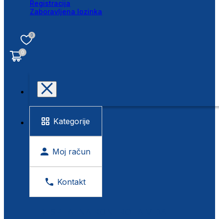
Registracija
Zaboravljena lozinka
0
0
Kategorije
Moj račun
Kontakt
BESPLATNA KONTROLA VIDA