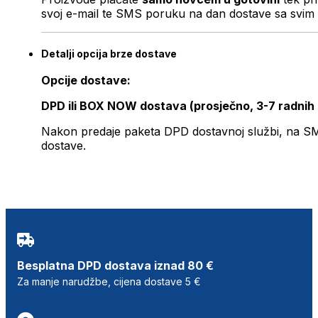
svoj e-mail te SMS poruku na dan dostave sa svim 
Detalji opcija brze dostave
Opcije dostave:
DPD ili BOX NOW dostava (prosječno, 3-7 radnih
Nakon predaje paketa DPD dostavnoj službi, na SMS 
dostave.
Besplatna DPD dostava iznad 80 €
Za manje narudžbe, cijena dostave 5 €