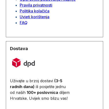
Pravila privatnosti
Politika kolačića
Uvjeti korištenja
FAQ
Dostava
Uživajte u brzoj dostavi
(3-5
radnih dana)
ili posjetite jednu
od naših
100+ poslovnica
diljem
Hrvatske. Uvijek smo blizu vas!