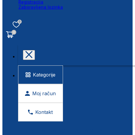
Registracija
Zaboravljena lozinka
0
0
Kategorije
Moj račun
Kontakt
BESPLATNA KONTROLA VIDA