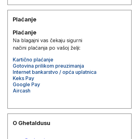
Plaćanje
Plaćanje
Na blagajni vas čekaju sigurni
načini plaćanja po vašoj želji:
Kartično plaćanje
Gotovina prilikom preuzimanja
Internet bankarstvo / opća uplatnica
Keks Pay
Google Pay
Aircash
O Ghetaldusu