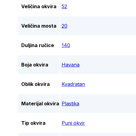
Veličina okvira
52
Veličina mosta
20
Duljina ručice
140
Boja okvira
Havana
Oblik okvira
Kvadratan
Materijal okvira
Plastika
Tip okvira
Puni okvir