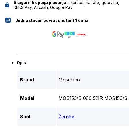
6 sigurnih opcija plaćanja
– kartice, na rate, gotovina,
KEKS Pay, Aircash, Google Pay
Jednostavan povrat unutar 14 dana
Opis
Brand
Moschino
Model
MOS153/S 086 52IR MOS153/S 
Spol
Ženske