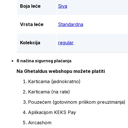
Boja leće
Siva
Vrsta leće
Standardna
Kolekcija
regular
6 načina sigurnog plaćanja
Na Ghetaldus webshopu možete platiti
Karticama (jednokratno)
Karticama (na rate)
Pouzećem (gotovinom prilikom preuzimanja)
Aplikacijom KEKS Pay
Aircashom