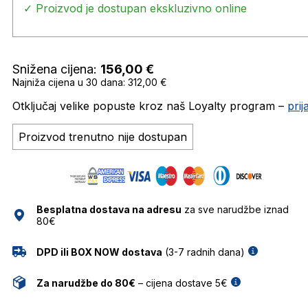
✓ Proizvod je dostupan ekskluzivno online
Snižena cijena:
156,00
€
Najniža cijena u 30 dana: 312,00 €
Otključaj velike popuste kroz naš Loyalty program –
pri
Proizvod trenutno nije dostupan
Besplatna dostava na adresu
za sve narudžbe iznad
80€
DPD ili BOX NOW dostava
(3-7 radnih dana)
Za narudžbe do 80€
– cijena dostave 5€