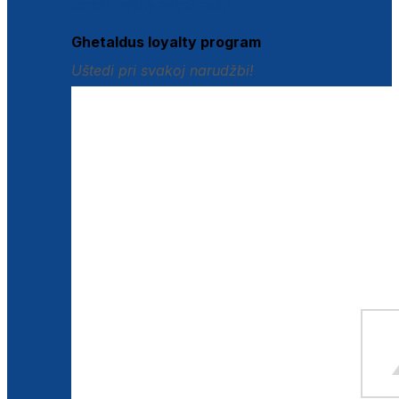
Istraži loyalty pogodnosti
Ghetaldus loyalty program
Uštedi pri svakoj narudžbi!