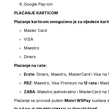
Google Pay-om
PLAĆANJE KARTICOM
Plaćanje karticom omogućeno je za sljedeće kart
Master Card
VISA
Maestro
Diners
Plaćanje na rate:
Erste
: Diners, Maestro, MasterCard i Visa na
PBZ
: Maestro, Visa Premium na
12 rata
i Mas
ZABA
: Maestro jednokratno i MasterCard na 
Plaćanje se provodi putem
Monri WSPay
sustava z