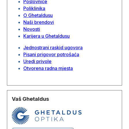
Poslovnice
Poliklinika
O Ghetaldusu
Naši brendovi
Novosti
Karijera u Ghetaldusu
Jednostrani raskid ugovora
Pisani prigovor potrošaća
Uredi privole
Otvorena radna mjesta
Vaš Ghetaldus