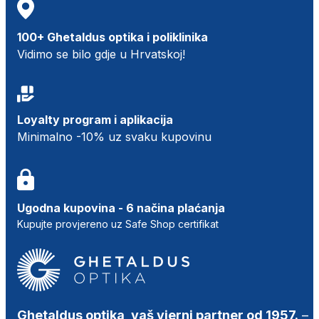
100+ Ghetaldus optika i poliklinika
Vidimo se bilo gdje u Hrvatskoj!
Loyalty program i aplikacija
Minimalno -10% uz svaku kupovinu
Ugodna kupovina - 6 načina plaćanja
Kupujte provjereno uz Safe Shop certifikat
Ghetaldus optika, vaš vjerni partner od 1957.
–