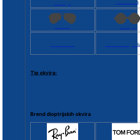
Kvadratan
Cat eye
Aviator
Okrugli
Svi oblici >
Virtualno ogled
Tip okvira:
Puni okvir
Clip-on
Poluokvir
Brend dioptrijskih okvira