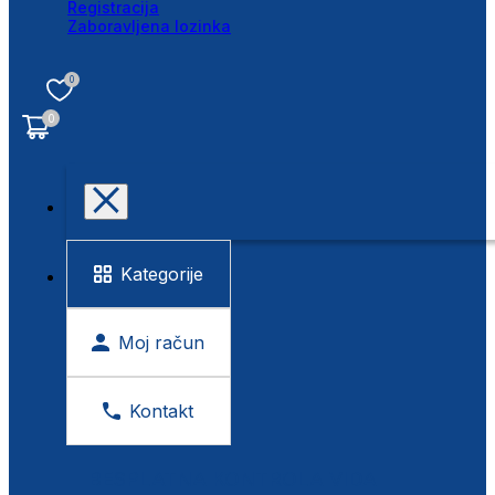
Registracija
Zaboravljena lozinka
0
0
Kategorije
Moj račun
Kontakt
BESPLATNA KONTROLA VIDA