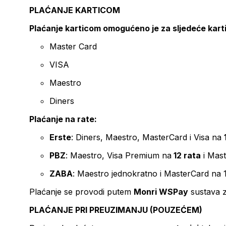
PLAĆANJE KARTICOM
Plaćanje karticom omogućeno je za sljedeće kart
Master Card
VISA
Maestro
Diners
Plaćanje na rate:
Erste
: Diners, Maestro, MasterCard i Visa na
PBZ
: Maestro, Visa Premium na
12 rata
i Mas
ZABA
: Maestro jednokratno i MasterCard na 
Plaćanje se provodi putem
Monri WSPay
sustava z
PLAĆANJE PRI PREUZIMANJU (POUZEĆEM)