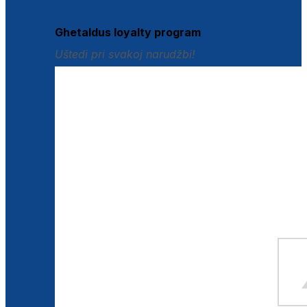
Istraži loyalty pogodnosti
Ghetaldus loyalty program
Uštedi pri svakoj narudžbi!