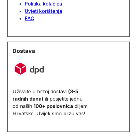
Politika kolačića
Uvjeti korištenja
FAQ
Dostava
Uživajte u brzoj dostavi
(3-5
radnih dana)
ili posjetite jednu
od naših
100+ poslovnica
diljem
Hrvatske. Uvijek smo blizu vas!