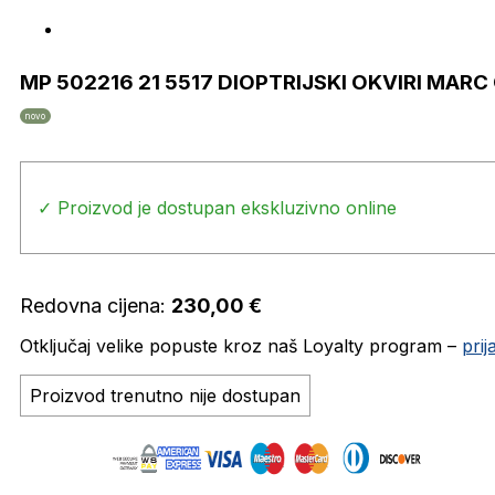
MP 502216 21 5517 DIOPTRIJSKI OKVIRI MARC
novo
✓ Proizvod je dostupan ekskluzivno online
Redovna cijena:
230,00
€
Otključaj velike popuste kroz naš Loyalty program –
pri
Proizvod trenutno nije dostupan