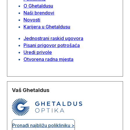
O Ghetaldusu
Naši brendovi
Novosti
Karijera u Ghetaldusu
Jednostrani raskid ugovora
Pisani prigovor potrošaća
Uredi privole
Otvorena radna mjesta
Vaš Ghetaldus
Pronađi najbližu polikliniku >