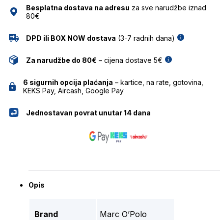
Besplatna dostava na adresu
za sve narudžbe iznad
80€
DPD ili BOX NOW dostava
(3-7 radnih dana)
Za narudžbe do 80€
– cijena dostave 5€
6 sigurnih opcija plaćanja
– kartice, na rate, gotovina,
KEKS Pay, Aircash, Google Pay
Jednostavan povrat unutar 14 dana
Opis
Brand
Marc O’Polo