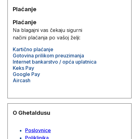
Plaćanje
Plaćanje
Na blagajni vas čekaju sigurni
načini plaćanja po vašoj želji:
Kartično plaćanje
Gotovina prilikom preuzimanja
Internet bankarstvo / opća uplatnica
Keks Pay
Google Pay
Aircash
O Ghetaldusu
Poslovnice
Poliklinika