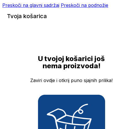
Preskoči na glavni sadržaj
Preskoči na podnožje
Tvoja košarica
U tvojoj košarici još
nema proizvoda!
Zaviri ovdje i otkrij puno sjajnih prilika!