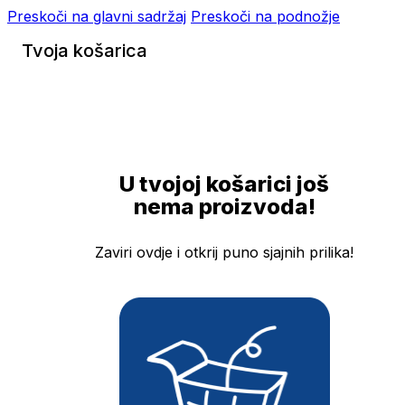
Preskoči na glavni sadržaj
Preskoči na podnožje
Tvoja košarica
U tvojoj košarici još
nema proizvoda!
Zaviri ovdje i otkrij puno sjajnih prilika!