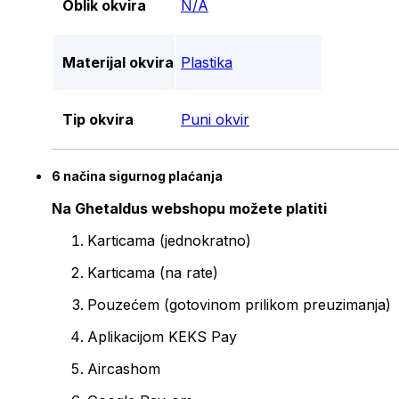
Oblik okvira
N/A
Materijal okvira
Plastika
Tip okvira
Puni okvir
6 načina sigurnog plaćanja
Na Ghetaldus webshopu možete platiti
Karticama (jednokratno)
Karticama (na rate)
Pouzećem (gotovinom prilikom preuzimanja)
Aplikacijom KEKS Pay
Aircashom