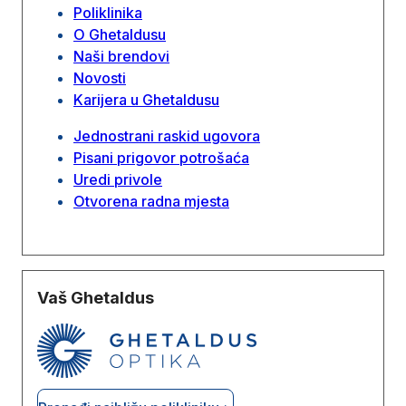
Poliklinika
O Ghetaldusu
Naši brendovi
Novosti
Karijera u Ghetaldusu
Jednostrani raskid ugovora
Pisani prigovor potrošaća
Uredi privole
Otvorena radna mjesta
Vaš Ghetaldus