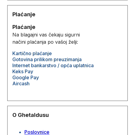
Plaćanje
Plaćanje
Na blagajni vas čekaju sigurni
načini plaćanja po vašoj želji:
Kartično plaćanje
Gotovina prilikom preuzimanja
Internet bankarstvo / opća uplatnica
Keks Pay
Google Pay
Aircash
O Ghetaldusu
Poslovnice