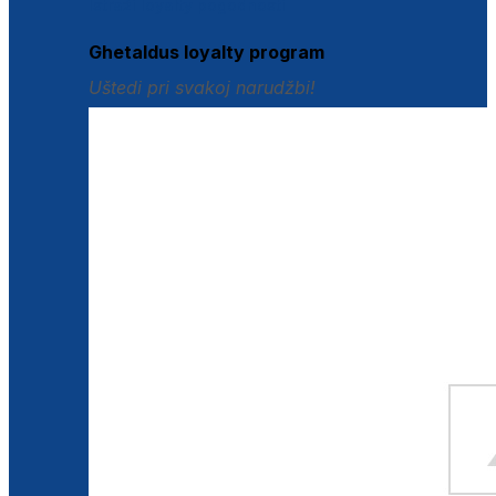
Istraži loyalty pogodnosti
Ghetaldus loyalty program
Uštedi pri svakoj narudžbi!