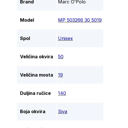
Brand
Marc O'Polo
Model
MP 503266 30 5019
Spol
Unisex
Veličina okvira
50
Veličina mosta
19
Duljina ručice
140
Boja okvira
Siva