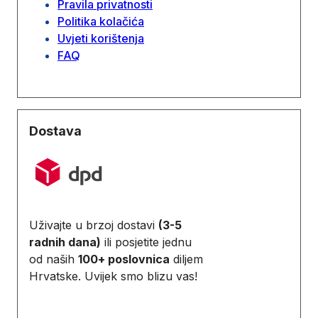
Pravila privatnosti
Politika kolačića
Uvjeti korištenja
FAQ
Dostava
Uživajte u brzoj dostavi
(3-5
radnih dana)
ili posjetite jednu
od naših
100+ poslovnica
diljem
Hrvatske. Uvijek smo blizu vas!