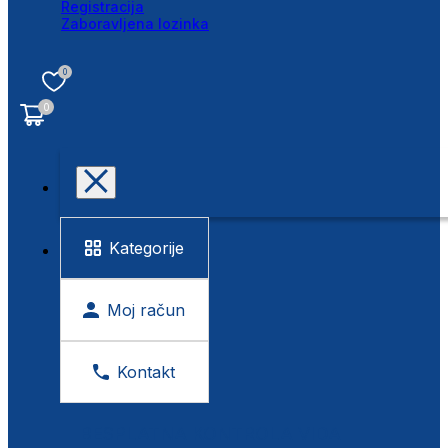
Registracija
Zaboravljena lozinka
0
0
Kategorije
Moj račun
Kontakt
BESPLATNA KONTROLA VIDA