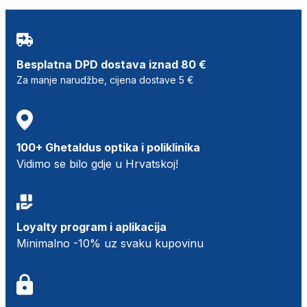
Besplatna DPD dostava iznad 80 €
Za manje narudžbe, cijena dostave 5 €
100+ Ghetaldus optika i poliklinika
Vidimo se bilo gdje u Hrvatskoj!
Loyalty program i aplikacija
Minimalno -10% uz svaku kupovinu