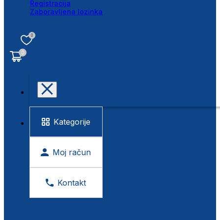
Registracija
Zaboravljena lozinka
0
0
Kategorije
Moj račun
Kontakt
BESPLATNA KONTROLA VIDA