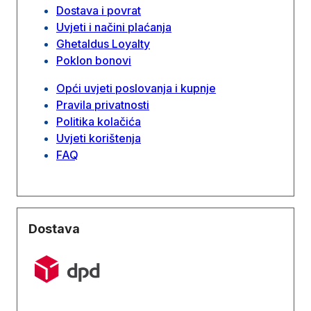
Dostava i povrat
Uvjeti i načini plaćanja
Ghetaldus Loyalty
Poklon bonovi
Opći uvjeti poslovanja i kupnje
Pravila privatnosti
Politika kolačića
Uvjeti korištenja
FAQ
Dostava