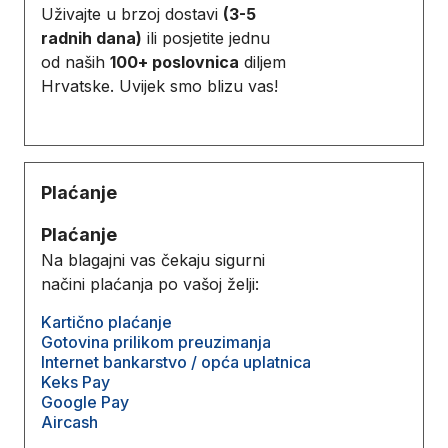
Uživajte u brzoj dostavi
(3-5
radnih dana)
ili posjetite jednu
od naših
100+ poslovnica
diljem
Hrvatske. Uvijek smo blizu vas!
Plaćanje
Plaćanje
Na blagajni vas čekaju sigurni
načini plaćanja po vašoj želji:
Kartično plaćanje
Gotovina prilikom preuzimanja
Internet bankarstvo / opća uplatnica
Keks Pay
Google Pay
Aircash