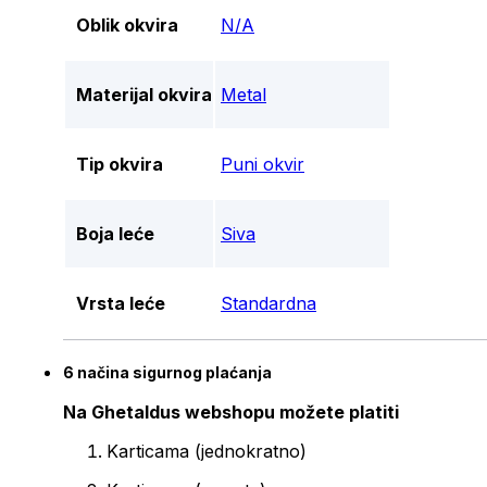
Oblik okvira
N/A
Materijal okvira
Metal
Tip okvira
Puni okvir
Boja leće
Siva
Vrsta leće
Standardna
6 načina sigurnog plaćanja
Na Ghetaldus webshopu možete platiti
Karticama (jednokratno)