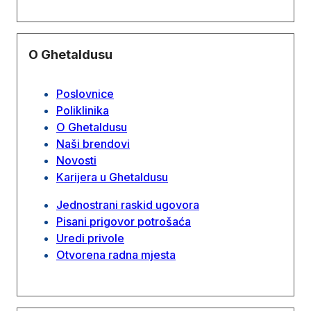
O Ghetaldusu
Poslovnice
Poliklinika
O Ghetaldusu
Naši brendovi
Novosti
Karijera u Ghetaldusu
Jednostrani raskid ugovora
Pisani prigovor potrošaća
Uredi privole
Otvorena radna mjesta