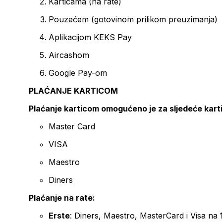
Karticama (na rate)
Pouzećem (gotovinom prilikom preuzimanja)
Aplikacijom KEKS Pay
Aircashom
Google Pay-om
PLAĆANJE KARTICOM
Plaćanje karticom omogućeno je za sljedeće kart
Master Card
VISA
Maestro
Diners
Plaćanje na rate:
Erste
: Diners, Maestro, MasterCard i Visa na