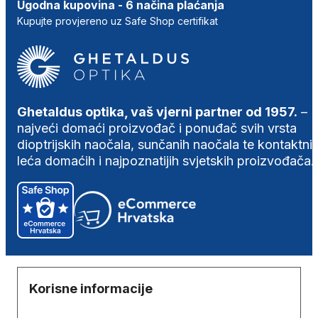
Ugodna kupovina - 6 načina plaćanja
Kupujte provjereno uz Safe Shop certifikat
Ghetaldus optika, vaš vjerni partner od 1957.
–
najveći domaći proizvođač i ponuđač svih vrsta
dioptrijskih naočala, sunčanih naočala te kontaktni
leća domaćih i najpoznatijih svjetskih proizvođača.
Korisne informacije