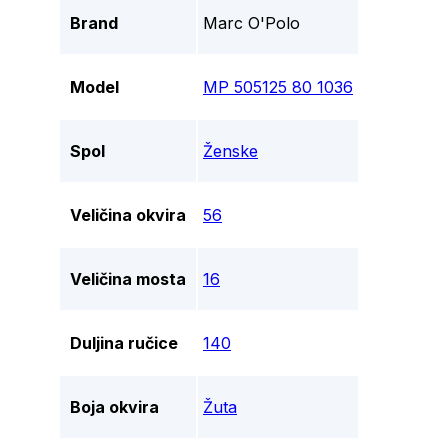
Brand
Marc O'Polo
Model
MP 505125 80 1036
Spol
Ženske
Veličina okvira
56
Veličina mosta
16
Duljina ručice
140
Boja okvira
Žuta