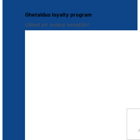
Istraži loyalty pogodnosti
Ghetaldus loyalty program
Uštedi pri svakoj narudžbi!