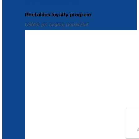
Istraži loyalty pogodnosti
Ghetaldus loyalty program
Uštedi pri svakoj narudžbi!