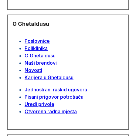
O Ghetaldusu
Poslovnice
Poliklinika
O Ghetaldusu
Naši brendovi
Novosti
Karijera u Ghetaldusu
Jednostrani raskid ugovora
Pisani prigovor potrošaća
Uredi privole
Otvorena radna mjesta