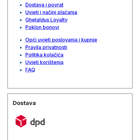
Dostava i povrat
Uvjeti i načini plaćanja
Ghetaldus Loyalty
Poklon bonovi
Opći uvjeti poslovanja i kupnje
Pravila privatnosti
Politika kolačića
Uvjeti korištenja
FAQ
Dostava