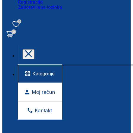
Registracija
Zaboravljena lozinka
0
0
Kategorije
Moj račun
Kontakt
BESPLATNA KONTROLA VIDA