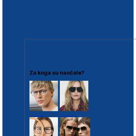
BESPLATNA KONTROLA SLUHA
Poslovnice
Proizvodi s loyalty popustima
Outlet
SUNČANE NAOČALE
Za koga su naočale?
Muške
Ženske