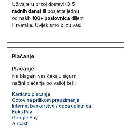
Uživajte u brzoj dostavi
(3-5
radnih dana)
ili posjetite jednu
od naših
100+ poslovnica
diljem
Hrvatske. Uvijek smo blizu vas!
Plaćanje
Plaćanje
Na blagajni vas čekaju sigurni
načini plaćanja po vašoj želji:
Kartično plaćanje
Gotovina prilikom preuzimanja
Internet bankarstvo / opća uplatnica
Keks Pay
Google Pay
Aircash