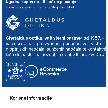
Ugodna kupovina - 6 načina plaćanja
Kupujte provjereno uz Safe Shop certifikat
Ghetaldus optika, vaš vjerni partner od 1957.
–
najveći domaći proizvođač i ponuđač svih vrsta
dioptrijskih naočala, sunčanih naočala te kontaktni
leća domaćih i najpoznatijih svjetskih proizvođača.
Korisne informacije