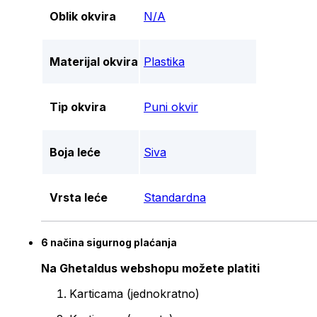
Oblik okvira
N/A
Materijal okvira
Plastika
Tip okvira
Puni okvir
Boja leće
Siva
Vrsta leće
Standardna
6 načina sigurnog plaćanja
Na Ghetaldus webshopu možete platiti
Karticama (jednokratno)