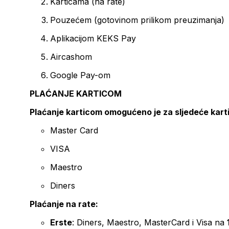
Karticama (na rate)
Pouzećem (gotovinom prilikom preuzimanja)
Aplikacijom KEKS Pay
Aircashom
Google Pay-om
PLAĆANJE KARTICOM
Plaćanje karticom omogućeno je za sljedeće kart
Master Card
VISA
Maestro
Diners
Plaćanje na rate:
Erste
: Diners, Maestro, MasterCard i Visa na