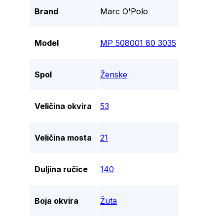
Brand
Marc O'Polo
Model
MP 508001 80 3035
Spol
Ženske
Veličina okvira
53
Veličina mosta
21
Duljina ručice
140
Boja okvira
Žuta