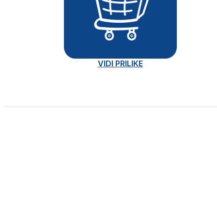
VIDI PRILIKE