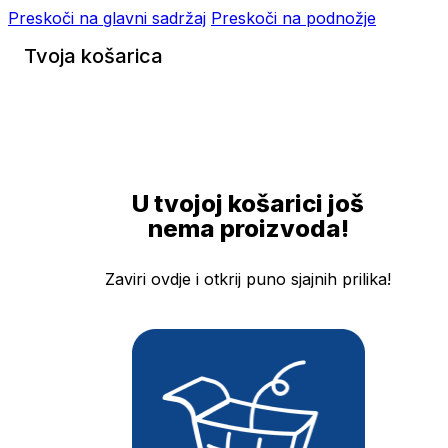
Preskoči na glavni sadržaj
Preskoči na podnožje
Tvoja košarica
U tvojoj košarici još
nema proizvoda!
Zaviri ovdje i otkrij puno sjajnih prilika!