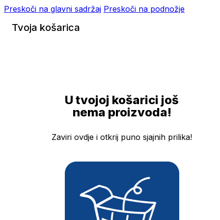
Preskoči na glavni sadržaj
Preskoči na podnožje
Tvoja košarica
U tvojoj košarici još
nema proizvoda!
Zaviri ovdje i otkrij puno sjajnih prilika!