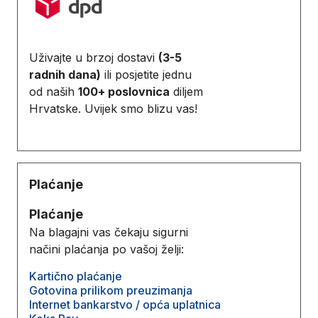
Uživajte u brzoj dostavi
(3-5
radnih dana)
ili posjetite jednu
od naših
100+ poslovnica
diljem
Hrvatske. Uvijek smo blizu vas!
Plaćanje
Plaćanje
Na blagajni vas čekaju sigurni
načini plaćanja po vašoj želji:
Kartično plaćanje
Gotovina prilikom preuzimanja
Internet bankarstvo / opća uplatnica