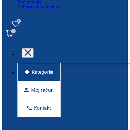
Registracija
Zaboravljena lozinka
0
0
Kategorije
Moj račun
Kontakt
BESPLATNA KONTROLA VIDA