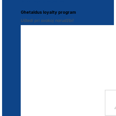
Istraži loyalty pogodnosti
Ghetaldus loyalty program
Uštedi pri svakoj narudžbi!