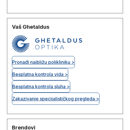
Vaš Ghetaldus
Pronađi najbližu polikliniku >
Besplatna kontrola vida >
Besplatna kontrola sluha >
Zakazivanje specijalističkog pregleda >
Brendovi