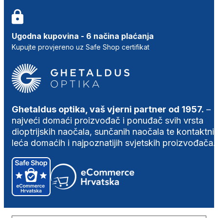
Ugodna kupovina - 6 načina plaćanja
Kupujte provjereno uz Safe Shop certifikat
Ghetaldus optika, vaš vjerni partner od 1957.
–
najveći domaći proizvođač i ponuđač svih vrsta
dioptrijskih naočala, sunčanih naočala te kontaktni
leća domaćih i najpoznatijih svjetskih proizvođača.