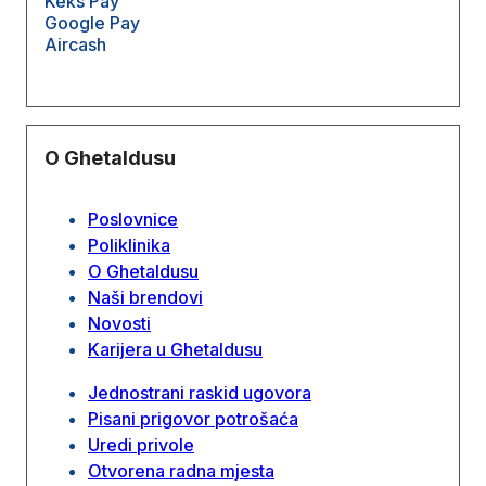
Keks Pay
Google Pay
Aircash
O Ghetaldusu
Poslovnice
Poliklinika
O Ghetaldusu
Naši brendovi
Novosti
Karijera u Ghetaldusu
Jednostrani raskid ugovora
Pisani prigovor potrošaća
Uredi privole
Otvorena radna mjesta