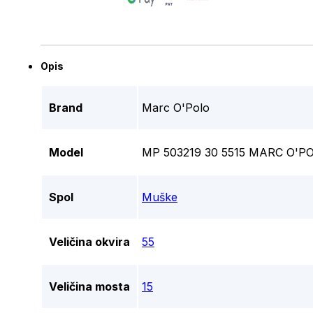
Opis
Brand
Marc O'Polo
Model
MP 503219 30 5515 MARC O'P
Spol
Muške
Veličina okvira
55
Veličina mosta
15