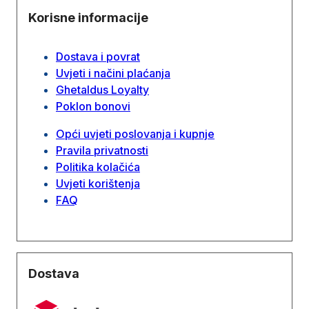
Korisne informacije
Dostava i povrat
Uvjeti i načini plaćanja
Ghetaldus Loyalty
Poklon bonovi
Opći uvjeti poslovanja i kupnje
Pravila privatnosti
Politika kolačića
Uvjeti korištenja
FAQ
Dostava