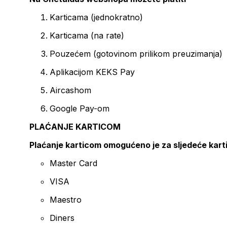
Karticama (jednokratno)
Karticama (na rate)
Pouzećem (gotovinom prilikom preuzimanja)
Aplikacijom KEKS Pay
Aircashom
Google Pay-om
PLAĆANJE KARTICOM
Plaćanje karticom omogućeno je za sljedeće kart
Master Card
VISA
Maestro
Diners