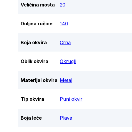
Veličina mosta
20
Duljina ručice
140
Boja okvira
Crna
Oblik okvira
Okrugli
Materijal okvira
Metal
Tip okvira
Puni okvir
Boja leće
Plava