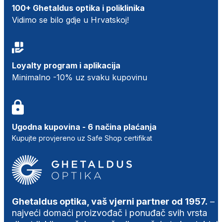
100+ Ghetaldus optika i poliklinika
Vidimo se bilo gdje u Hrvatskoj!
Loyalty program i aplikacija
Minimalno -10% uz svaku kupovinu
Ugodna kupovina - 6 načina plaćanja
Kupujte provjereno uz Safe Shop certifikat
Ghetaldus optika, vaš vjerni partner od 1957.
–
najveći domaći proizvođač i ponuđač svih vrsta