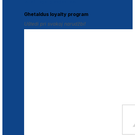
Istraži loyalty pogodnosti
Ghetaldus loyalty program
Uštedi pri svakoj narudžbi!