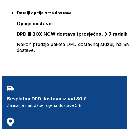
Detalji opcija brze dostave
Opcije dostave:
DPD ili BOX NOW dostava (prosječno, 3-7 radnih
Nakon predaje paketa DPD dostavnoj službi, na SMS 
dostave.
Besplatna DPD dostava iznad 80 €
Za manje narudžbe, cijena dostave 5 €