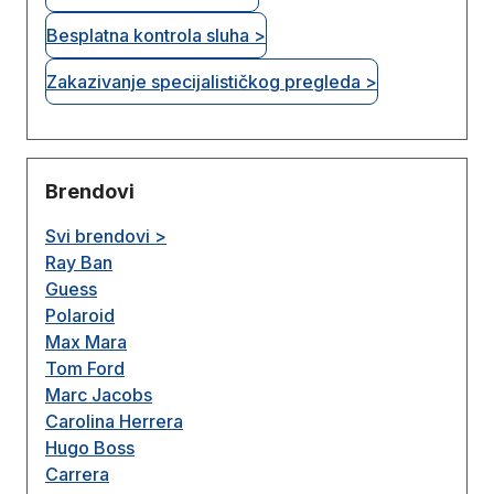
Besplatna kontrola sluha >
Zakazivanje specijalističkog pregleda >
Brendovi
Svi brendovi >
Ray Ban
Guess
Polaroid
Max Mara
Tom Ford
Marc Jacobs
Carolina Herrera
Hugo Boss
Carrera