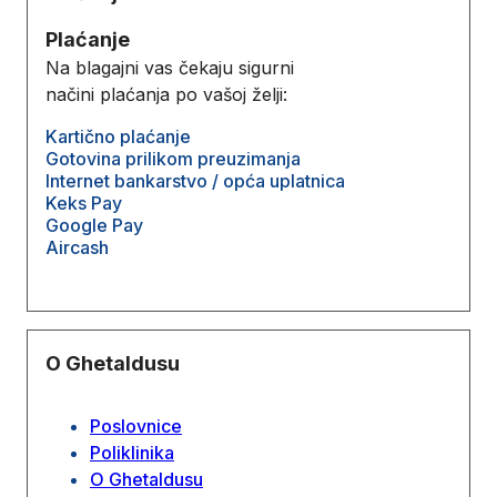
Plaćanje
Na blagajni vas čekaju sigurni
načini plaćanja po vašoj želji:
Kartično plaćanje
Gotovina prilikom preuzimanja
Internet bankarstvo / opća uplatnica
Keks Pay
Google Pay
Aircash
O Ghetaldusu
Poslovnice
Poliklinika
O Ghetaldusu