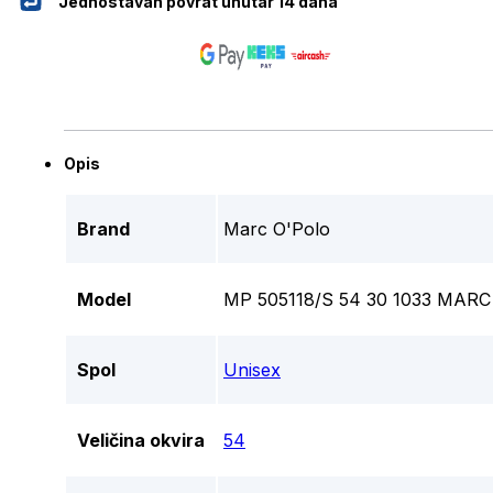
Jednostavan povrat unutar 14 dana
Opis
Brand
Marc O'Polo
Model
MP 505118/S 54 30 1033 MA
Spol
Unisex
Veličina okvira
54