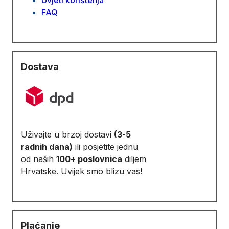
FAQ
Dostava
Uživajte u brzoj dostavi
(3-5
radnih dana)
ili posjetite jednu
od naših
100+ poslovnica
diljem
Hrvatske. Uvijek smo blizu vas!
Plaćanje