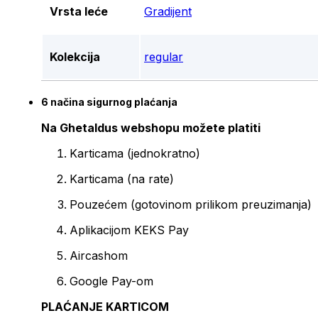
Vrsta leće
Gradijent
Kolekcija
regular
6 načina sigurnog plaćanja
Na Ghetaldus webshopu možete platiti
Karticama (jednokratno)
Karticama (na rate)
Pouzećem (gotovinom prilikom preuzimanja)
Aplikacijom KEKS Pay
Aircashom
Google Pay-om
PLAĆANJE KARTICOM