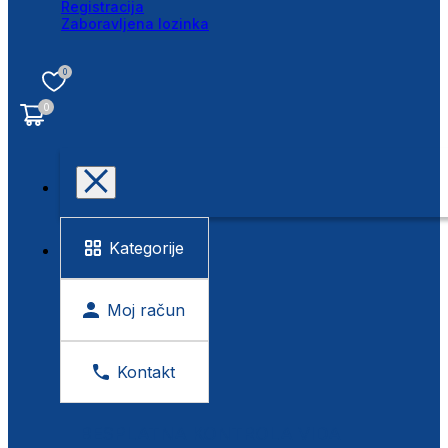
Registracija
Zaboravljena lozinka
0
0
Kategorije
Moj račun
Kontakt
BESPLATNA KONTROLA VIDA