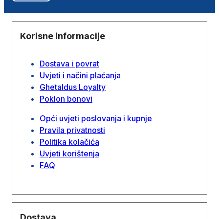
Korisne informacije
Dostava i povrat
Uvjeti i načini plaćanja
Ghetaldus Loyalty
Poklon bonovi
Opći uvjeti poslovanja i kupnje
Pravila privatnosti
Politika kolačića
Uvjeti korištenja
FAQ
Dostava