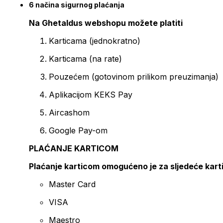
6 načina sigurnog plaćanja
Na Ghetaldus webshopu možete platiti
Karticama (jednokratno)
Karticama (na rate)
Pouzećem (gotovinom prilikom preuzimanja)
Aplikacijom KEKS Pay
Aircashom
Google Pay-om
PLAĆANJE KARTICOM
Plaćanje karticom omogućeno je za sljedeće kart
Master Card
VISA
Maestro