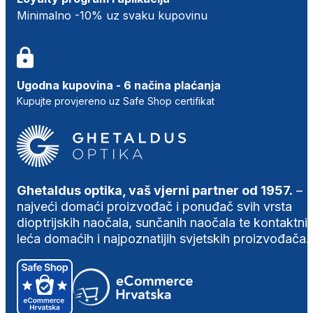
Minimalno -10% uz svaku kupovinu
Ugodna kupovina - 6 načina plaćanja
Kupujte provjereno uz Safe Shop certifikat
Ghetaldus optika, vaš vjerni partner od 1957.
–
najveći domaći proizvođač i ponuđač svih vrsta
dioptrijskih naočala, sunčanih naočala te kontaktni
leća domaćih i najpoznatijih svjetskih proizvođača.