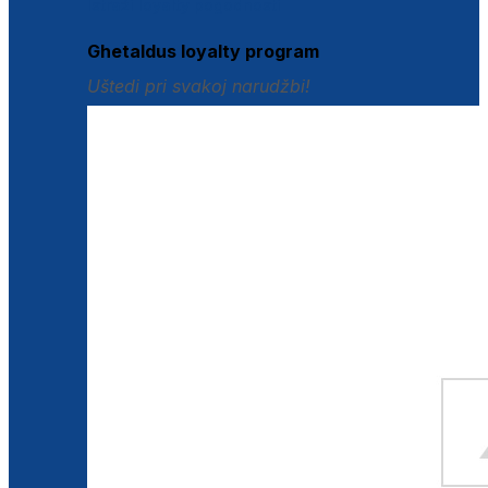
Istraži loyalty pogodnosti
Ghetaldus loyalty program
Uštedi pri svakoj narudžbi!