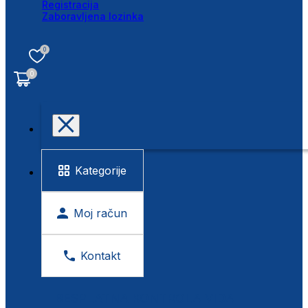
Registracija
Zaboravljena lozinka
0
0
Kategorije
Moj račun
Kontakt
BESPLATNA KONTROLA VIDA