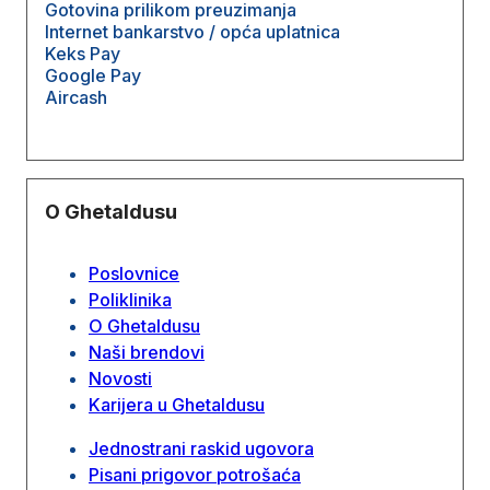
Gotovina prilikom preuzimanja
Internet bankarstvo / opća uplatnica
Keks Pay
Google Pay
Aircash
O Ghetaldusu
Poslovnice
Poliklinika
O Ghetaldusu
Naši brendovi
Novosti
Karijera u Ghetaldusu
Jednostrani raskid ugovora
Pisani prigovor potrošaća