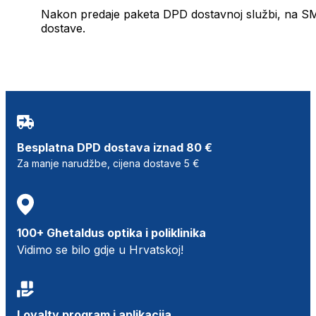
Nakon predaje paketa DPD dostavnoj službi, na SMS 
dostave.
Besplatna DPD dostava iznad 80 €
Za manje narudžbe, cijena dostave 5 €
100+ Ghetaldus optika i poliklinika
Vidimo se bilo gdje u Hrvatskoj!
Loyalty program i aplikacija