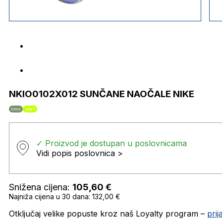
NKIO0102X012 SUNČANE NAOČALE NIKE
novo
sport
✓ Proizvod je dostupan u poslovnicama
Vidi popis poslovnica >
Snižena cijena:
105,60
€
Najniža cijena u 30 dana: 132,00 €
Otključaj velike popuste kroz naš Loyalty program –
pri