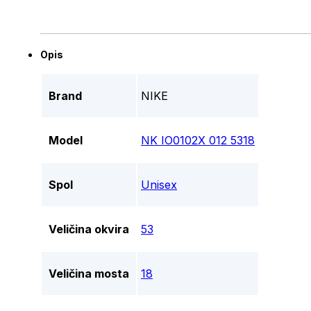
Opis
Brand
NIKE
Model
NK IO0102X 012 5318
Spol
Unisex
Veličina okvira
53
Veličina mosta
18