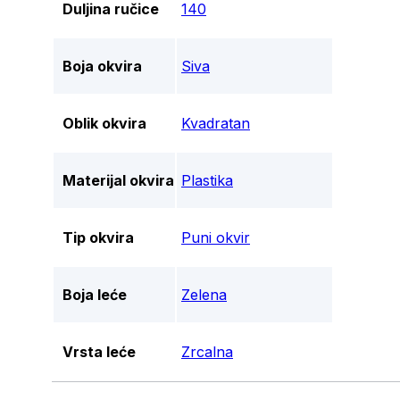
Duljina ručice
140
Boja okvira
Siva
Oblik okvira
Kvadratan
Materijal okvira
Plastika
Tip okvira
Puni okvir
Boja leće
Zelena
Vrsta leće
Zrcalna