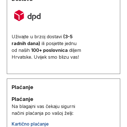
Uživajte u brzoj dostavi
(3-5
radnih dana)
ili posjetite jednu
od naših
100+ poslovnica
diljem
Hrvatske. Uvijek smo blizu vas!
Plaćanje
Plaćanje
Na blagajni vas čekaju sigurni
načini plaćanja po vašoj želji:
Kartično plaćanje