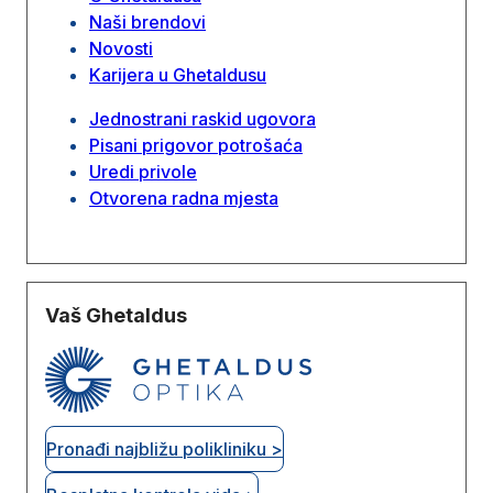
Naši brendovi
Novosti
Karijera u Ghetaldusu
Jednostrani raskid ugovora
Pisani prigovor potrošaća
Uredi privole
Otvorena radna mjesta
Vaš Ghetaldus
Pronađi najbližu polikliniku >