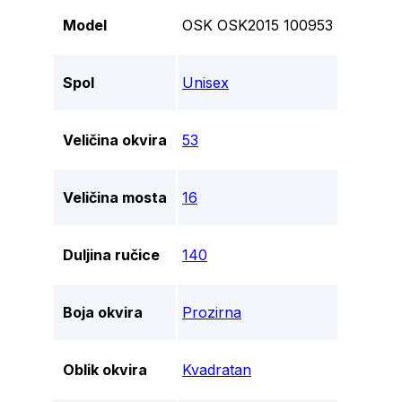
Model
OSK OSK2015 100953
Spol
Unisex
Veličina okvira
53
Veličina mosta
16
Duljina ručice
140
Boja okvira
Prozirna
Oblik okvira
Kvadratan