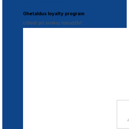
Istraži loyalty pogodnosti
Ghetaldus loyalty program
Uštedi pri svakoj narudžbi!