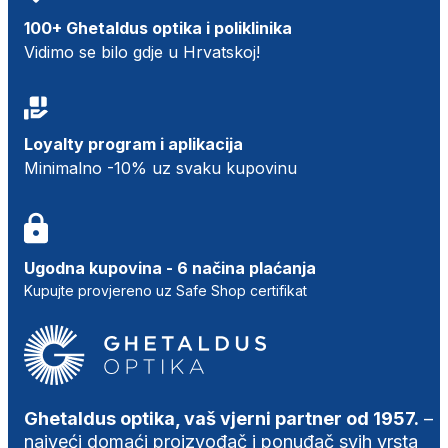
100+ Ghetaldus optika i poliklinika
Vidimo se bilo gdje u Hrvatskoj!
Loyalty program i aplikacija
Minimalno -10% uz svaku kupovinu
Ugodna kupovina - 6 načina plaćanja
Kupujte provjereno uz Safe Shop certifikat
Ghetaldus optika, vaš vjerni partner od 1957.
–
najveći domaći proizvođač i ponuđač svih vrsta