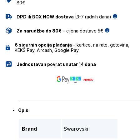
80€
DPD ili BOX NOW dostava
(3-7 radnih dana)
Za narudžbe do 80€
– cijena dostave 5€
6 sigurnih opcija plaćanja
– kartice, na rate, gotovina,
KEKS Pay, Aircash, Google Pay
Jednostavan povrat unutar 14 dana
Opis
Brand
Swarovski