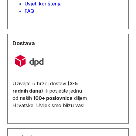
Uvjeti korištenja
FAQ
Dostava
Uživajte u brzoj dostavi
(3-5
radnih dana)
ili posjetite jednu
od naših
100+ poslovnica
diljem
Hrvatske. Uvijek smo blizu vas!