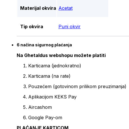
Materijal okvira
Acetat
Tip okvira
Puni okvir
6 načina sigurnog plaćanja
Na Ghetaldus webshopu možete platiti
Karticama (jednokratno)
Karticama (na rate)
Pouzećem (gotovinom prilikom preuzimanja)
Aplikacijom KEKS Pay
Aircashom
Google Pay-om
PLAĆANJE KARTICOM