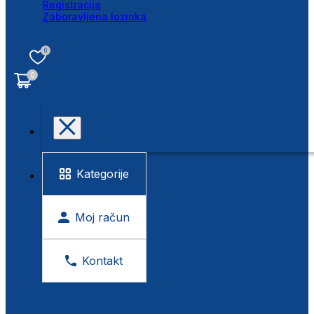
Registracija
Zaboravljena lozinka
0
0
Kategorije
Moj račun
Kontakt
BESPLATNA KONTROLA VIDA