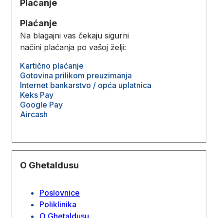
Plaćanje
Plaćanje
Na blagajni vas čekaju sigurni
načini plaćanja po vašoj želji:
Kartično plaćanje
Gotovina prilikom preuzimanja
Internet bankarstvo / opća uplatnica
Keks Pay
Google Pay
Aircash
O Ghetaldusu
Poslovnice
Poliklinika
O Ghetaldusu