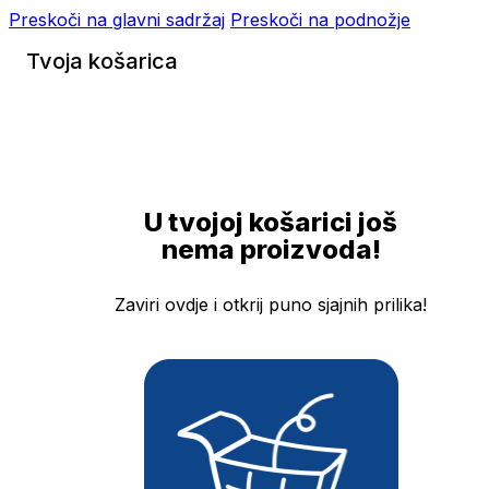
Preskoči na glavni sadržaj
Preskoči na podnožje
Tvoja košarica
U tvojoj košarici još
nema proizvoda!
Zaviri ovdje i otkrij puno sjajnih prilika!