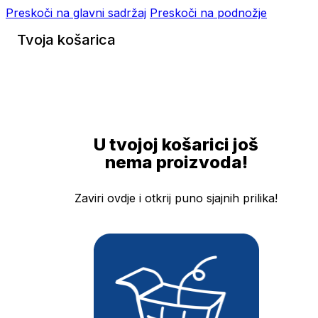
Preskoči na glavni sadržaj
Preskoči na podnožje
Tvoja košarica
U tvojoj košarici još
nema proizvoda!
Zaviri ovdje i otkrij puno sjajnih prilika!