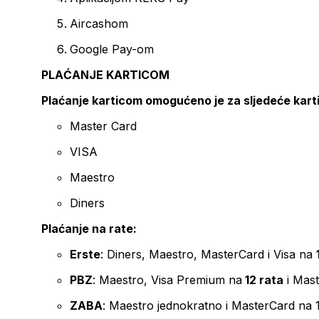
Aircashom
Google Pay-om
PLAĆANJE KARTICOM
Plaćanje karticom omogućeno je za sljedeće kart
Master Card
VISA
Maestro
Diners
Plaćanje na rate:
Erste
: Diners, Maestro, MasterCard i Visa na
PBZ
: Maestro, Visa Premium na
12 rata
i Mas
ZABA
: Maestro jednokratno i MasterCard na 