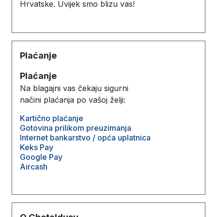
Hrvatske. Uvijek smo blizu vas!
Plaćanje
Plaćanje
Na blagajni vas čekaju sigurni
načini plaćanja po vašoj želji:
Kartično plaćanje
Gotovina prilikom preuzimanja
Internet bankarstvo / opća uplatnica
Keks Pay
Google Pay
Aircash