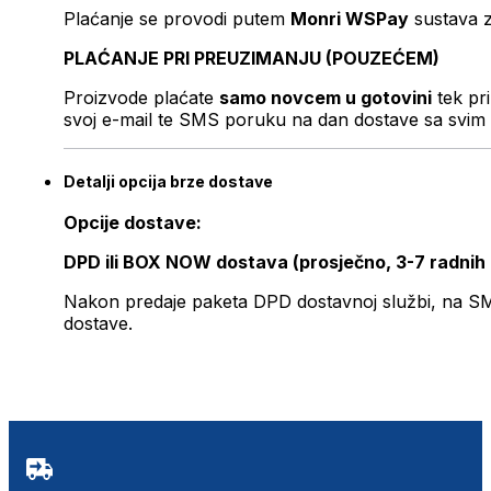
Plaćanje se provodi putem
Monri WSPay
sustava z
PLAĆANJE PRI PREUZIMANJU (POUZEĆEM)
Proizvode plaćate
samo novcem u gotovini
tek pr
svoj e-mail te SMS poruku na dan dostave sa svim 
Detalji opcija brze dostave
Opcije dostave:
DPD ili BOX NOW dostava (prosječno, 3-7 radnih
Nakon predaje paketa DPD dostavnoj službi, na SMS 
dostave.