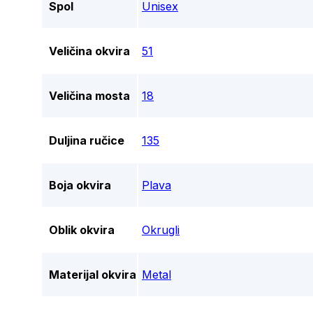
Spol
Unisex
Veličina okvira
51
Veličina mosta
18
Duljina ručice
135
Boja okvira
Plava
Oblik okvira
Okrugli
Materijal okvira
Metal