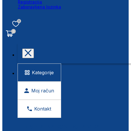
Registracija
Zaboravljena lozinka
0
0
Kategorije
Moj račun
Kontakt
BESPLATNA KONTROLA VIDA