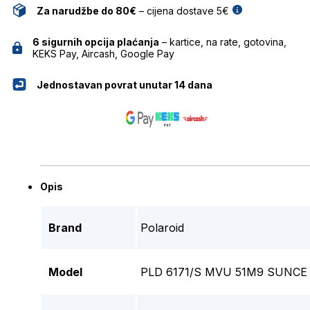
Za narudžbe do 80€
– cijena dostave 5€
6 sigurnih opcija plaćanja
– kartice, na rate, gotovina,
KEKS Pay, Aircash, Google Pay
Jednostavan povrat unutar 14 dana
Opis
Brand
Polaroid
Model
PLD 6171/S MVU 51M9 SUNCE