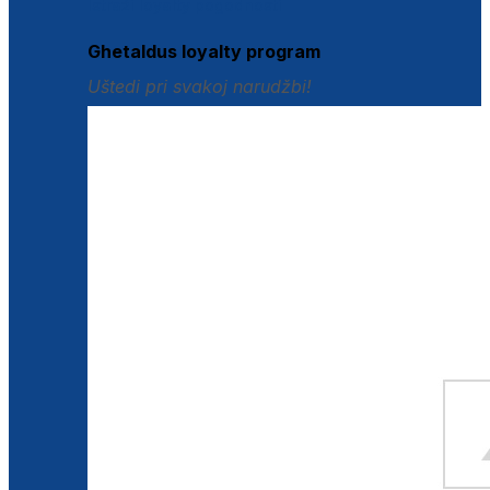
Istraži loyalty pogodnosti
Ghetaldus loyalty program
Uštedi pri svakoj narudžbi!