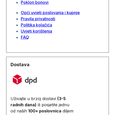
Poklon bonovi
Opći uvjeti poslovanja i kupnje
Pravila privatnosti
Politika kolačića
Uvjeti korištenja
FAQ
Dostava
Uživajte u brzoj dostavi
(3-5
radnih dana)
ili posjetite jednu
od naših
100+ poslovnica
diljem