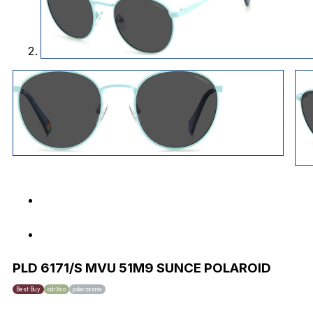
PLD 6171/S MVU 51M9 SUNCE POLAROID
Best Buy
održivo
polarizirane