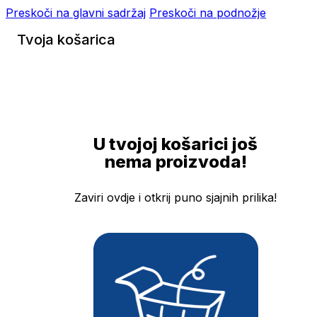
Preskoči na glavni sadržaj
Preskoči na podnožje
Tvoja košarica
U tvojoj košarici još
nema proizvoda!
Zaviri ovdje i otkrij puno sjajnih prilika!