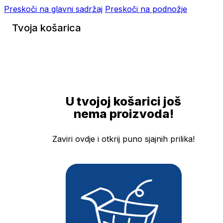
Preskoči na glavni sadržaj
Preskoči na podnožje
Tvoja košarica
U tvojoj košarici još
nema proizvoda!
Zaviri ovdje i otkrij puno sjajnih prilika!