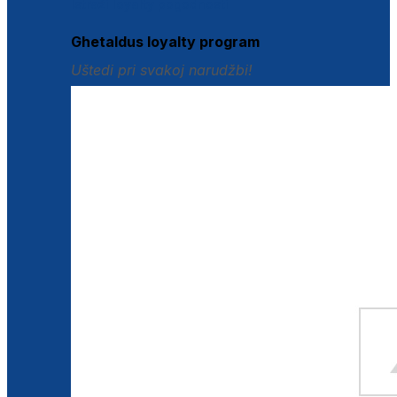
Istraži loyalty pogodnosti
Ghetaldus loyalty program
Uštedi pri svakoj narudžbi!