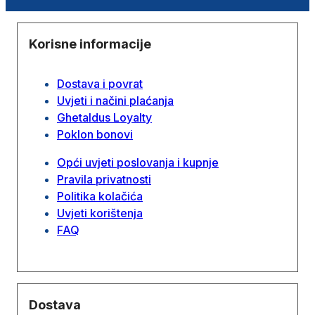
Korisne informacije
Dostava i povrat
Uvjeti i načini plaćanja
Ghetaldus Loyalty
Poklon bonovi
Opći uvjeti poslovanja i kupnje
Pravila privatnosti
Politika kolačića
Uvjeti korištenja
FAQ
Dostava