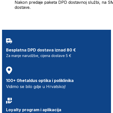
Nakon predaje paketa DPD dostavnoj službi, na SMS 
dostave.
Besplatna DPD dostava iznad 80 €
Za manje narudžbe, cijena dostave 5 €
100+ Ghetaldus optika i poliklinika
Vidimo se bilo gdje u Hrvatskoj!
Loyalty program i aplikacija