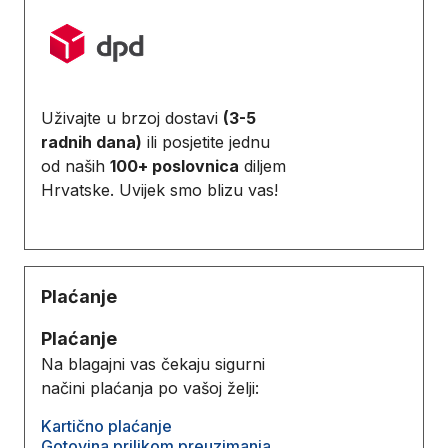
Uživajte u brzoj dostavi
(3-5
radnih dana)
ili posjetite jednu
od naših
100+ poslovnica
diljem
Hrvatske. Uvijek smo blizu vas!
Plaćanje
Plaćanje
Na blagajni vas čekaju sigurni
načini plaćanja po vašoj želji:
Kartično plaćanje
Gotovina prilikom preuzimanja