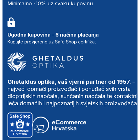
Minimalno -10% uz svaku kupovinu
Ugodna kupovina - 6 načina plaćanja
Kupujte provjereno uz Safe Shop certifikat
Ghetaldus optika, vaš vjerni partner od 1957.
–
najveći domaći proizvođač i ponuđač svih vrsta
dioptrijskih naočala, sunčanih naočala te kontaktni
leća domaćih i najpoznatijih svjetskih proizvođača.