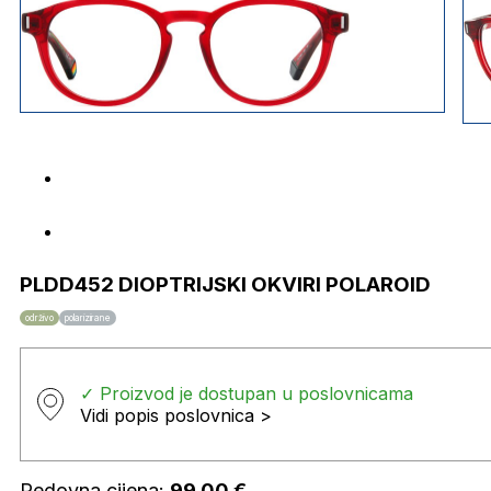
PLDD452 DIOPTRIJSKI OKVIRI POLAROID
održivo
polarizirane
✓ Proizvod je dostupan u poslovnicama
Vidi popis poslovnica >
Redovna cijena:
99,00
€