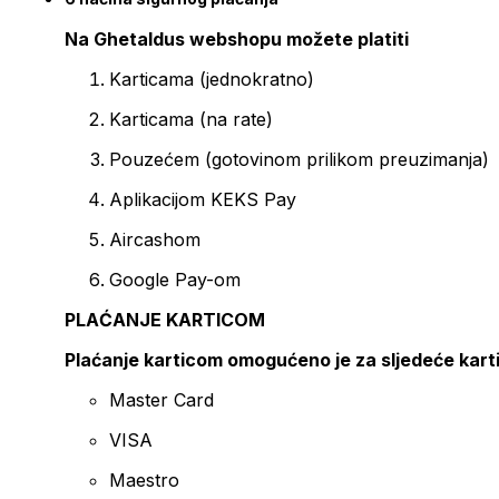
Na Ghetaldus webshopu možete platiti
Karticama (jednokratno)
Karticama (na rate)
Pouzećem (gotovinom prilikom preuzimanja)
Aplikacijom KEKS Pay
Aircashom
Google Pay-om
PLAĆANJE KARTICOM
Plaćanje karticom omogućeno je za sljedeće kart
Master Card
VISA
Maestro