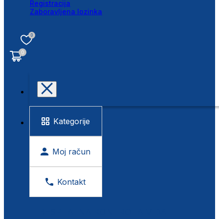
Registracija
Zaboravljena lozinka
0
0
Kategorije
Moj račun
Kontakt
BESPLATNA KONTROLA VIDA