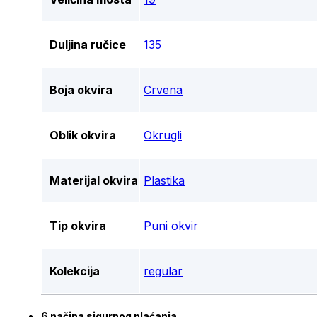
Duljina ručice
135
Boja okvira
Crvena
Oblik okvira
Okrugli
Materijal okvira
Plastika
Tip okvira
Puni okvir
Kolekcija
regular
6 načina sigurnog plaćanja