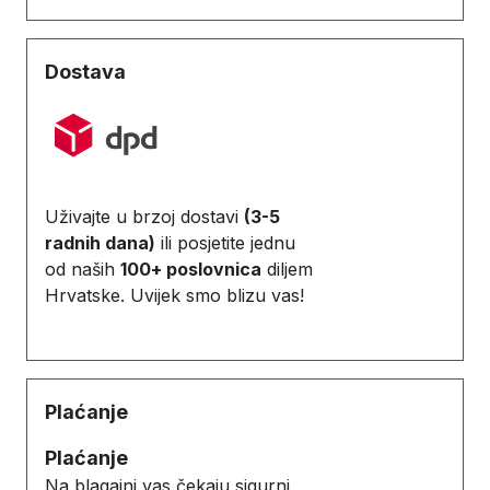
Dostava
Uživajte u brzoj dostavi
(3-5
radnih dana)
ili posjetite jednu
od naših
100+ poslovnica
diljem
Hrvatske. Uvijek smo blizu vas!
Plaćanje
Plaćanje
Na blagajni vas čekaju sigurni