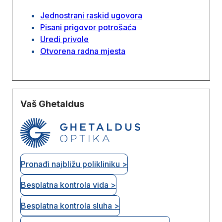
Jednostrani raskid ugovora
Pisani prigovor potrošaća
Uredi privole
Otvorena radna mjesta
Vaš Ghetaldus
Pronađi najbližu polikliniku >
Besplatna kontrola vida >
Besplatna kontrola sluha >