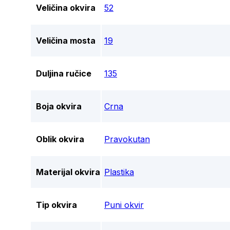
Veličina okvira
52
Veličina mosta
19
Duljina ručice
135
Boja okvira
Crna
Oblik okvira
Pravokutan
Materijal okvira
Plastika
Tip okvira
Puni okvir