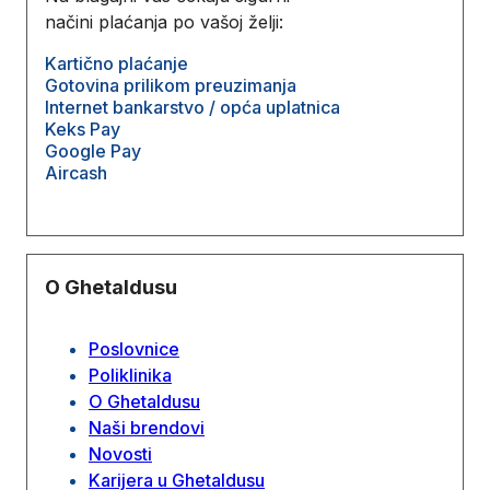
načini plaćanja po vašoj želji:
Kartično plaćanje
Gotovina prilikom preuzimanja
Internet bankarstvo / opća uplatnica
Keks Pay
Google Pay
Aircash
O Ghetaldusu
Poslovnice
Poliklinika
O Ghetaldusu
Naši brendovi
Novosti
Karijera u Ghetaldusu