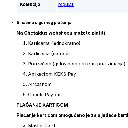
Kolekcija
regular
6 načina sigurnog plaćanja
Na Ghetaldus webshopu možete platiti
Karticama (jednokratno)
Karticama (na rate)
Pouzećem (gotovinom prilikom preuzimanja)
Aplikacijom KEKS Pay
Aircashom
Google Pay-om
PLAĆANJE KARTICOM
Plaćanje karticom omogućeno je za sljedeće kart
Master Card