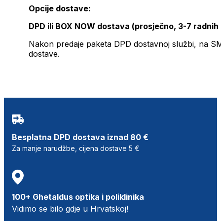
Opcije dostave:
DPD ili BOX NOW dostava (prosječno, 3-7 radnih
Nakon predaje paketa DPD dostavnoj službi, na SMS 
dostave.
Besplatna DPD dostava iznad 80 €
Za manje narudžbe, cijena dostave 5 €
100+ Ghetaldus optika i poliklinika
Vidimo se bilo gdje u Hrvatskoj!