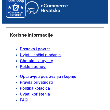
Korisne informacije
Dostava i povrat
Uvjeti i načini plaćanja
Ghetaldus Loyalty
Poklon bonovi
Opći uvjeti poslovanja i kupnje
Pravila privatnosti
Politika kolačića
Uvjeti korištenja
FAQ