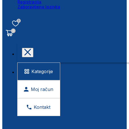
Registracija
Zaboravljena lozinka
0
0
Kategorije
Moj račun
Kontakt
BESPLATNA KONTROLA VIDA