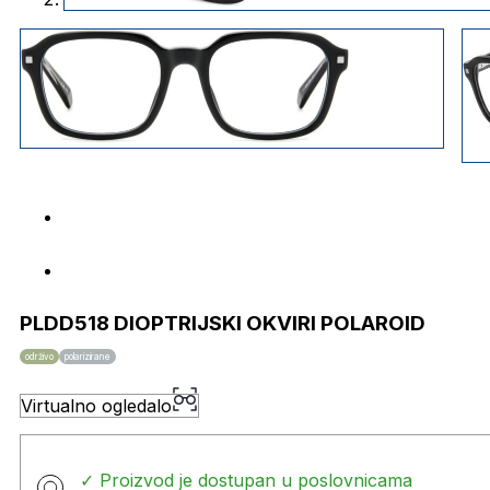
PLDD518 DIOPTRIJSKI OKVIRI POLAROID
održivo
polarizirane
Virtualno ogledalo
✓ Proizvod je dostupan u poslovnicama