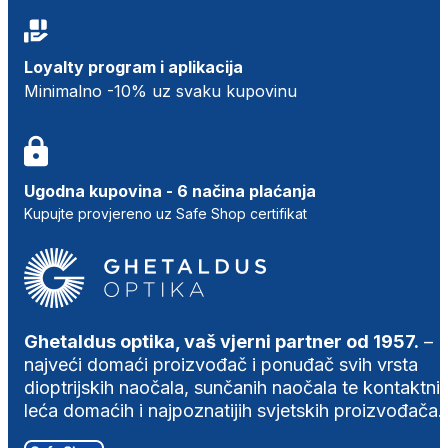
Loyalty program i aplikacija
Minimalno -10% uz svaku kupovinu
Ugodna kupovina - 6 načina plaćanja
Kupujte provjereno uz Safe Shop certifikat
Ghetaldus optika, vaš vjerni partner od 1957.
–
najveći domaći proizvođač i ponuđač svih vrsta
dioptrijskih naočala, sunčanih naočala te kontaktni
leća domaćih i najpoznatijih svjetskih proizvođača.