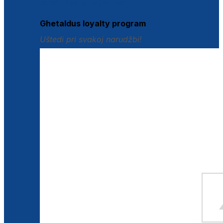
Istraži loyalty pogodnosti
Ghetaldus loyalty program
Uštedi pri svakoj narudžbi!