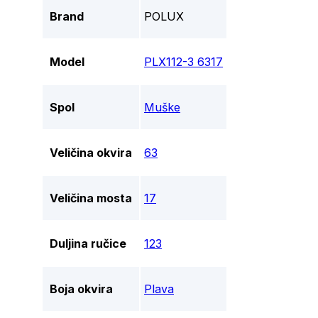
Brand
POLUX
Model
PLX112-3 6317
Spol
Muške
Veličina okvira
63
Veličina mosta
17
Duljina ručice
123
Boja okvira
Plava