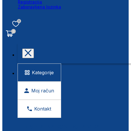
Registracija
Zaboravljena lozinka
0
0
Kategorije
Moj račun
Kontakt
BESPLATNA KONTROLA VIDA