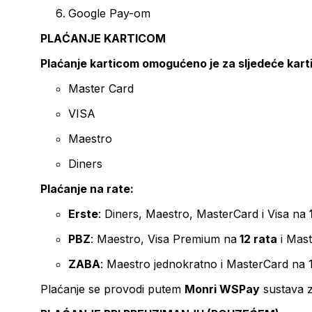
Google Pay-om
PLAĆANJE KARTICOM
Plaćanje karticom omogućeno je za sljedeće kart
Master Card
VISA
Maestro
Diners
Plaćanje na rate:
Erste
: Diners, Maestro, MasterCard i Visa na
PBZ
: Maestro, Visa Premium na
12 rata
i Mas
ZABA
: Maestro jednokratno i MasterCard na 
Plaćanje se provodi putem
Monri WSPay
sustava z