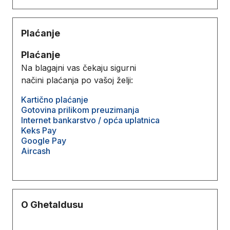
Plaćanje
Plaćanje
Na blagajni vas čekaju sigurni
načini plaćanja po vašoj želji:
Kartično plaćanje
Gotovina prilikom preuzimanja
Internet bankarstvo / opća uplatnica
Keks Pay
Google Pay
Aircash
O Ghetaldusu