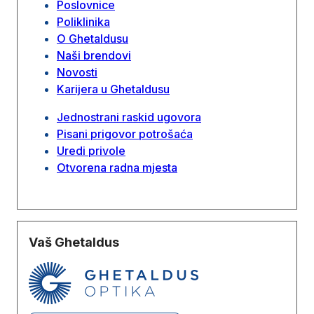
Poslovnice
Poliklinika
O Ghetaldusu
Naši brendovi
Novosti
Karijera u Ghetaldusu
Jednostrani raskid ugovora
Pisani prigovor potrošaća
Uredi privole
Otvorena radna mjesta
Vaš Ghetaldus