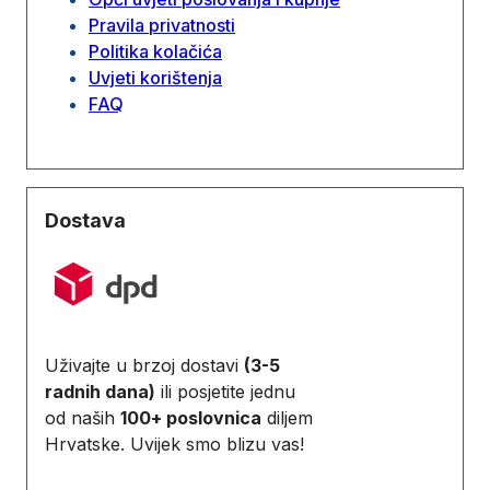
Pravila privatnosti
Politika kolačića
Uvjeti korištenja
FAQ
Dostava
Uživajte u brzoj dostavi
(3-5
radnih dana)
ili posjetite jednu
od naših
100+ poslovnica
diljem
Hrvatske. Uvijek smo blizu vas!