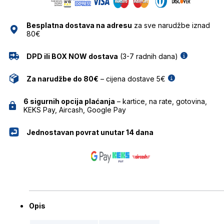
količina
Besplatna dostava na adresu
za sve narudžbe iznad
80€
DPD ili BOX NOW dostava
(3-7 radnih dana)
Za narudžbe do 80€
– cijena dostave 5€
6 sigurnih opcija plaćanja
– kartice, na rate, gotovina,
KEKS Pay, Aircash, Google Pay
Jednostavan povrat unutar 14 dana
Opis