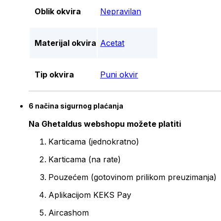
Oblik okvira
Nepravilan
Materijal okvira
Acetat
Tip okvira
Puni okvir
6 načina sigurnog plaćanja
Na Ghetaldus webshopu možete platiti
Karticama (jednokratno)
Karticama (na rate)
Pouzećem (gotovinom prilikom preuzimanja)
Aplikacijom KEKS Pay
Aircashom