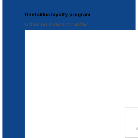
Istraži loyalty pogodnosti
Ghetaldus loyalty program
Uštedi pri svakoj narudžbi!