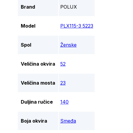
Brand
POLUX
Model
PLX115-3 5223
Spol
Ženske
Veličina okvira
52
Veličina mosta
23
Duljina ručice
140
Boja okvira
Smeđa