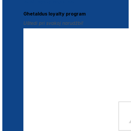
Istraži loyalty pogodnosti
Ghetaldus loyalty program
Uštedi pri svakoj narudžbi!