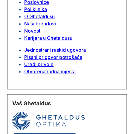
Poslovnice
Poliklinika
O Ghetaldusu
Naši brendovi
Novosti
Karijera u Ghetaldusu
Jednostrani raskid ugovora
Pisani prigovor potrošaća
Uredi privole
Otvorena radna mjesta
Vaš Ghetaldus