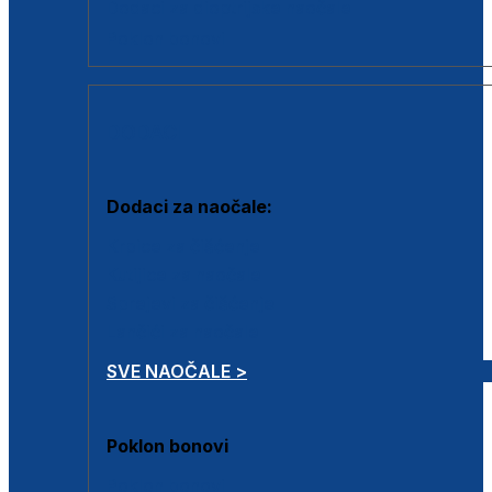
Dodaci za dioptrijske naočale
Poklon bonovi
DODACI
Dodaci za naočale:
Krpice za čišćenje
Kutijice za naočale
Sprejevi za čišćenje
Lančići za naočale
SVE NAOČALE >
Poklon bonovi
Poklon bonovi