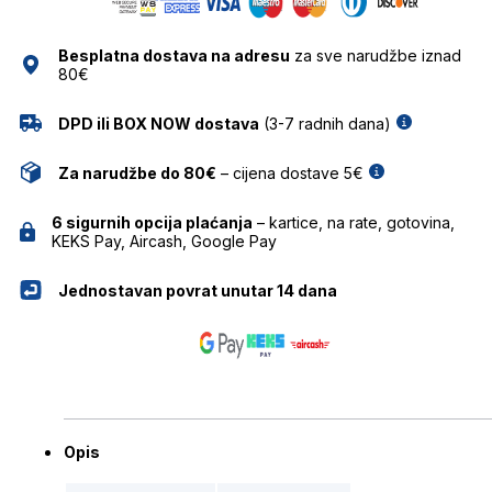
količina
Besplatna dostava na adresu
za sve narudžbe iznad
80€
DPD ili BOX NOW dostava
(3-7 radnih dana)
Za narudžbe do 80€
– cijena dostave 5€
6 sigurnih opcija plaćanja
– kartice, na rate, gotovina,
KEKS Pay, Aircash, Google Pay
Jednostavan povrat unutar 14 dana
Opis