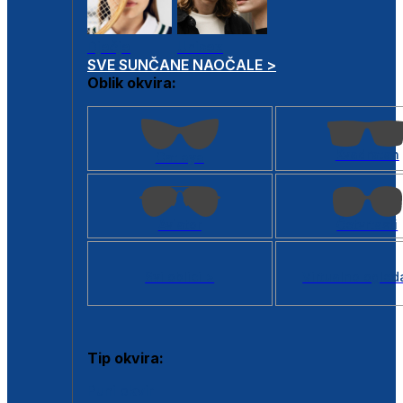
Dječje
Unisex
SVE SUNČANE NAOČALE >
Oblik okvira:
Kvadratan
Cat eye
Aviator
Četvrtasti
Svi oblici >
Virtualno ogled
Tip okvira:
Puni okvir