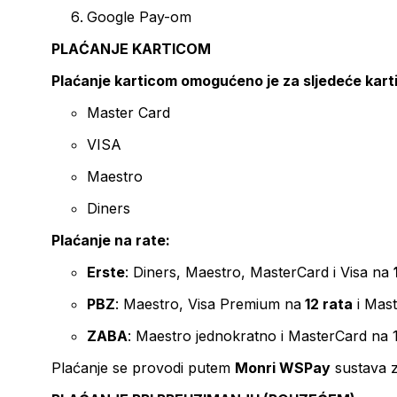
Google Pay-om
PLAĆANJE KARTICOM
Plaćanje karticom omogućeno je za sljedeće kart
Master Card
VISA
Maestro
Diners
Plaćanje na rate:
Erste
: Diners, Maestro, MasterCard i Visa na
PBZ
: Maestro, Visa Premium na
12 rata
i Mas
ZABA
: Maestro jednokratno i MasterCard na 
Plaćanje se provodi putem
Monri WSPay
sustava z