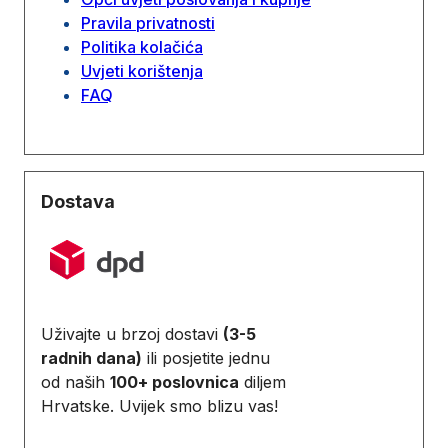
Pravila privatnosti
Politika kolačića
Uvjeti korištenja
FAQ
Dostava
Uživajte u brzoj dostavi
(3-5
radnih dana)
ili posjetite jednu
od naših
100+ poslovnica
diljem
Hrvatske. Uvijek smo blizu vas!