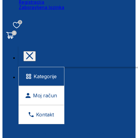
Registracija
Zaboravljena lozinka
0
0
Kategorije
Moj račun
Kontakt
BESPLATNA KONTROLA VIDA