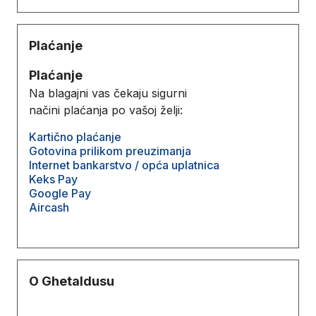
Plaćanje
Plaćanje
Na blagajni vas čekaju sigurni
načini plaćanja po vašoj želji:
Kartično plaćanje
Gotovina prilikom preuzimanja
Internet bankarstvo / opća uplatnica
Keks Pay
Google Pay
Aircash
O Ghetaldusu