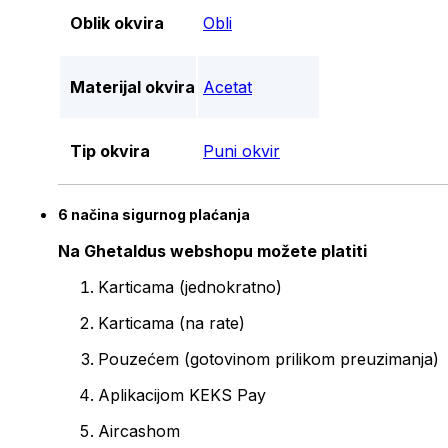
Oblik okvira
Obli
Materijal okvira
Acetat
Tip okvira
Puni okvir
6 načina sigurnog plaćanja
Na Ghetaldus webshopu možete platiti
Karticama (jednokratno)
Karticama (na rate)
Pouzećem (gotovinom prilikom preuzimanja)
Aplikacijom KEKS Pay
Aircashom