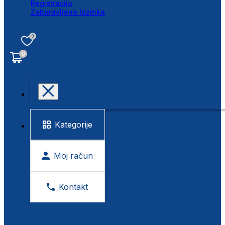
Registracija
Zaboravljena lozinka
0
0
Kategorije
Moj račun
Kontakt
BESPLATNA KONTROLA VIDA