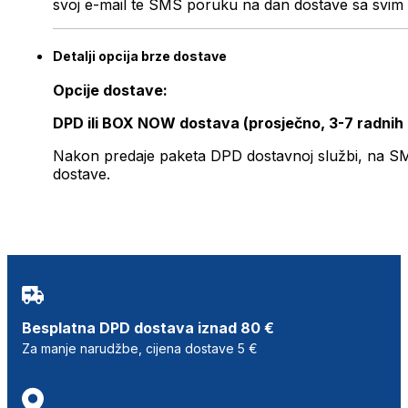
svoj e-mail te SMS poruku na dan dostave sa svim 
Detalji opcija brze dostave
Opcije dostave:
DPD ili BOX NOW dostava (prosječno, 3-7 radnih
Nakon predaje paketa DPD dostavnoj službi, na SMS 
dostave.
Besplatna DPD dostava iznad 80 €
Za manje narudžbe, cijena dostave 5 €