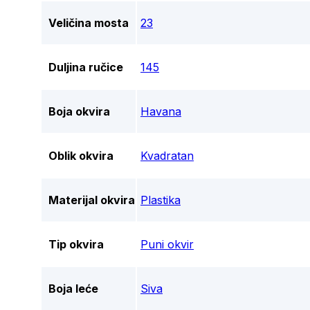
Veličina mosta
23
Duljina ručice
145
Boja okvira
Havana
Oblik okvira
Kvadratan
Materijal okvira
Plastika
Tip okvira
Puni okvir
Boja leće
Siva