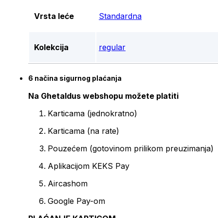
Vrsta leće
Standardna
Kolekcija
regular
6 načina sigurnog plaćanja
Na Ghetaldus webshopu možete platiti
Karticama (jednokratno)
Karticama (na rate)
Pouzećem (gotovinom prilikom preuzimanja)
Aplikacijom KEKS Pay
Aircashom
Google Pay-om