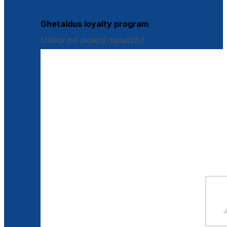
Istraži loyalty pogodnosti
Ghetaldus loyalty program
Uštedi pri svakoj narudžbi!