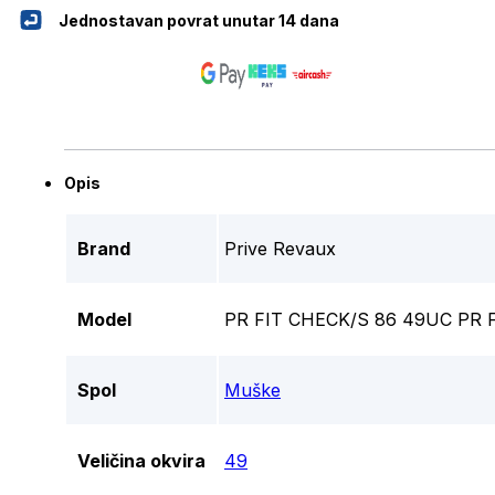
Jednostavan povrat unutar 14 dana
Opis
Brand
Prive Revaux
Model
PR FIT CHECK/S 86 49UC PR 
Spol
Muške
Veličina okvira
49