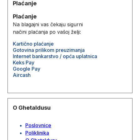
Plaćanje
Plaćanje
Na blagajni vas čekaju sigurni
načini plaćanja po vašoj želji:
Kartično plaćanje
Gotovina prilikom preuzimanja
Internet bankarstvo / opća uplatnica
Keks Pay
Google Pay
Aircash
O Ghetaldusu
Poslovnice
Poliklinika