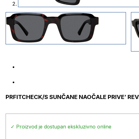
PRFITCHECK/S SUNČANE NAOČALE PRIVE’ RE
✓ Proizvod je dostupan ekskluzivno online