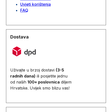
Uvjeti korištenja
FAQ
Dostava
Uživajte u brzoj dostavi
(3-5
radnih dana)
ili posjetite jednu
od naših
100+ poslovnica
diljem
Hrvatske. Uvijek smo blizu vas!