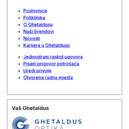
Poslovnice
Poliklinika
O Ghetaldusu
Naši brendovi
Novosti
Karijera u Ghetaldusu
Jednostrani raskid ugovora
Pisani prigovor potrošaća
Uredi privole
Otvorena radna mjesta
Vaš Ghetaldus