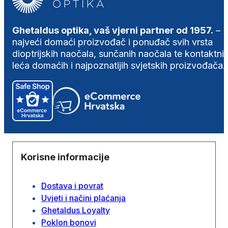
Ghetaldus optika, vaš vjerni partner od 1957.
–
najveći domaći proizvođač i ponuđač svih vrsta
dioptrijskih naočala, sunčanih naočala te kontaktni
leća domaćih i najpoznatijih svjetskih proizvođača.
Korisne informacije
Dostava i povrat
Uvjeti i načini plaćanja
Ghetaldus Loyalty
Poklon bonovi