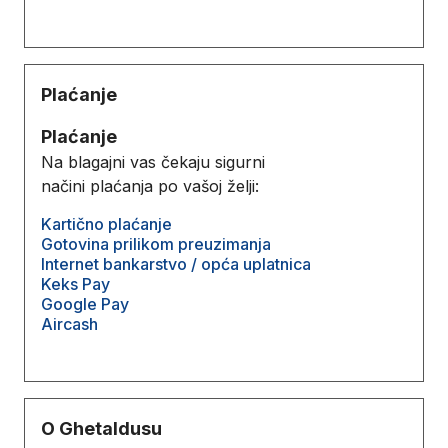
Plaćanje
Plaćanje
Na blagajni vas čekaju sigurni
načini plaćanja po vašoj želji:
Kartično plaćanje
Gotovina prilikom preuzimanja
Internet bankarstvo / opća uplatnica
Keks Pay
Google Pay
Aircash
O Ghetaldusu