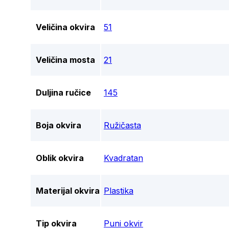
Veličina okvira
51
Veličina mosta
21
Duljina ručice
145
Boja okvira
Ružičasta
Oblik okvira
Kvadratan
Materijal okvira
Plastika
Tip okvira
Puni okvir