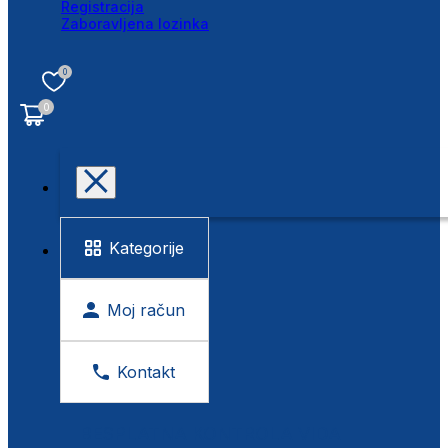
Registracija
Zaboravljena lozinka
0
0
Kategorije
Moj račun
Kontakt
BESPLATNA KONTROLA VIDA