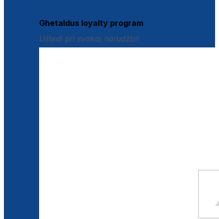
Istraži loyalty pogodnosti
Ghetaldus loyalty program
Uštedi pri svakoj narudžbi!