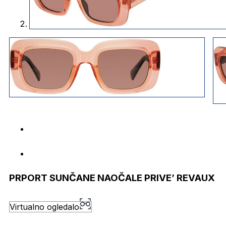
PRPORT SUNČANE NAOČALE PRIVE’ REVAUX
Virtualno ogledalo