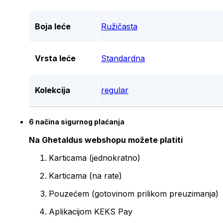
Boja leće
Ružičasta
Vrsta leće
Standardna
Kolekcija
regular
6 načina sigurnog plaćanja
Na Ghetaldus webshopu možete platiti
Karticama (jednokratno)
Karticama (na rate)
Pouzećem (gotovinom prilikom preuzimanja)
Aplikacijom KEKS Pay