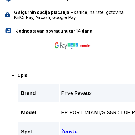
6 sigurnih opcija plaćanja
– kartice, na rate, gotovina,
KEKS Pay, Aircash, Google Pay
Jednostavan povrat unutar 14 dana
Opis
Brand
Prive Revaux
Model
PR PORT MIAMI/S S8R 51 0F 
Spol
Ženske