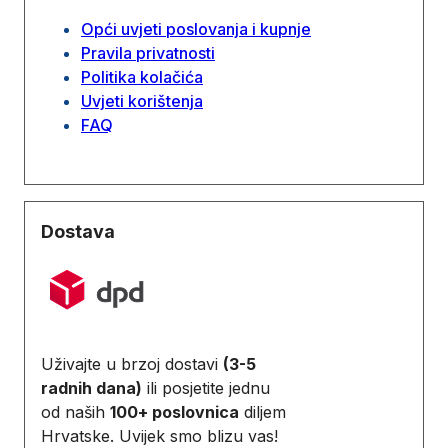
Opći uvjeti poslovanja i kupnje
Pravila privatnosti
Politika kolačića
Uvjeti korištenja
FAQ
Dostava
Uživajte u brzoj dostavi
(3-5
radnih dana)
ili posjetite jednu
od naših
100+ poslovnica
diljem
Hrvatske. Uvijek smo blizu vas!