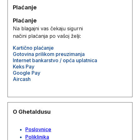
Plaćanje
Plaćanje
Na blagajni vas čekaju sigurni
načini plaćanja po vašoj želji:
Kartično plaćanje
Gotovina prilikom preuzimanja
Internet bankarstvo / opća uplatnica
Keks Pay
Google Pay
Aircash
O Ghetaldusu
Poslovnice
Poliklinika