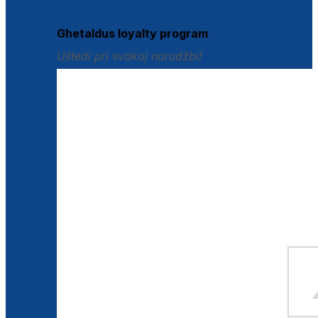
Istraži loyalty pogodnosti
Ghetaldus loyalty program
Uštedi pri svakoj narudžbi!