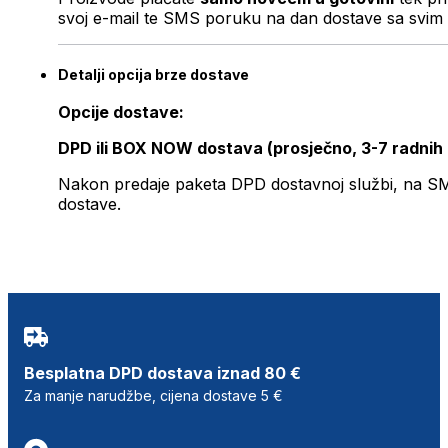
svoj e-mail te SMS poruku na dan dostave sa svim 
Detalji opcija brze dostave
Opcije dostave:
DPD ili BOX NOW dostava (prosječno, 3-7 radnih
Nakon predaje paketa DPD dostavnoj službi, na SMS 
dostave.
Besplatna DPD dostava iznad 80 €
Za manje narudžbe, cijena dostave 5 €