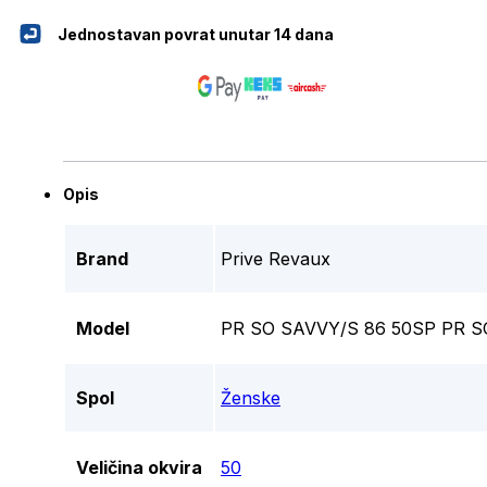
Jednostavan povrat unutar 14 dana
Opis
Brand
Prive Revaux
Model
PR SO SAVVY/S 86 50SP PR S
Spol
Ženske
Veličina okvira
50