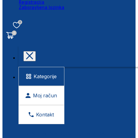
Registracija
Zaboravljena lozinka
0
0
Kategorije
Moj račun
Kontakt
BESPLATNA KONTROLA VIDA