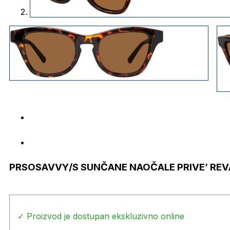
PRSOSAVVY/S SUNČANE NAOČALE PRIVE’ RE
✓ Proizvod je dostupan ekskluzivno online