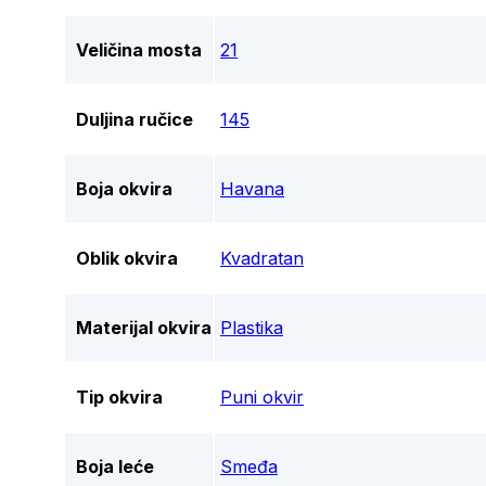
Veličina mosta
21
Duljina ručice
145
Boja okvira
Havana
Oblik okvira
Kvadratan
Materijal okvira
Plastika
Tip okvira
Puni okvir
Boja leće
Smeđa