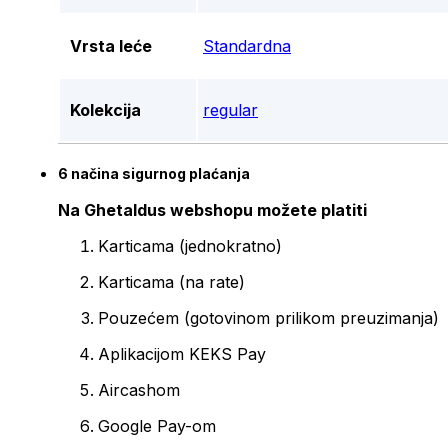
Vrsta leće
Standardna
Kolekcija
regular
6 načina sigurnog plaćanja
Na Ghetaldus webshopu možete platiti
Karticama (jednokratno)
Karticama (na rate)
Pouzećem (gotovinom prilikom preuzimanja)
Aplikacijom KEKS Pay
Aircashom
Google Pay-om