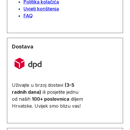
Politika kolačića
Uvjeti korištenja
FAQ
Dostava
Uživajte u brzoj dostavi
(3-5
radnih dana)
ili posjetite jednu
od naših
100+ poslovnica
diljem
Hrvatske. Uvijek smo blizu vas!