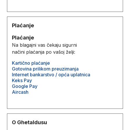
Plaćanje
Plaćanje
Na blagajni vas čekaju sigurni
načini plaćanja po vašoj želji:
Kartično plaćanje
Gotovina prilikom preuzimanja
Internet bankarstvo / opća uplatnica
Keks Pay
Google Pay
Aircash
O Ghetaldusu