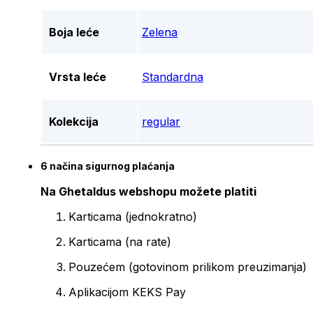
Boja leće
Zelena
Vrsta leće
Standardna
Kolekcija
regular
6 načina sigurnog plaćanja
Na Ghetaldus webshopu možete platiti
Karticama (jednokratno)
Karticama (na rate)
Pouzećem (gotovinom prilikom preuzimanja)
Aplikacijom KEKS Pay