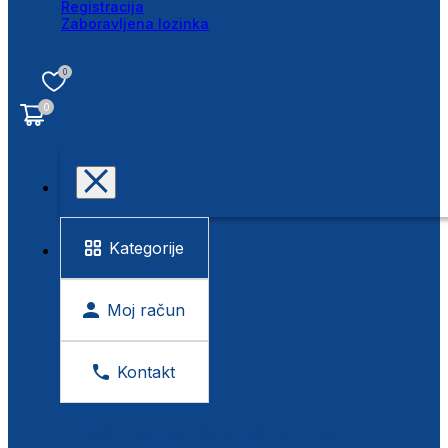
Registracija
Zaboravljena lozinka
0
0
Kategorije
Moj račun
Kontakt
BESPLATNA KONTROLA VIDA