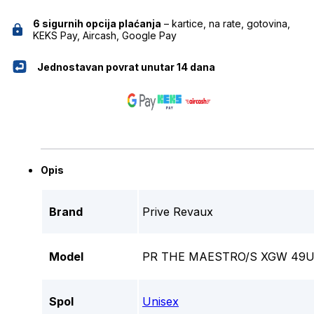
6 sigurnih opcija plaćanja
– kartice, na rate, gotovina,
KEKS Pay, Aircash, Google Pay
Jednostavan povrat unutar 14 dana
Opis
Brand
Prive Revaux
Model
PR THE MAESTRO/S XGW 49U
Spol
Unisex