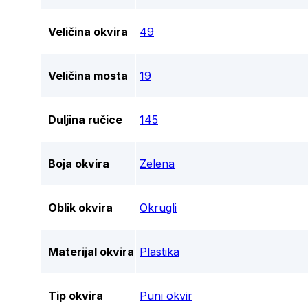
Veličina okvira
49
Veličina mosta
19
Duljina ručice
145
Boja okvira
Zelena
Oblik okvira
Okrugli
Materijal okvira
Plastika
Tip okvira
Puni okvir