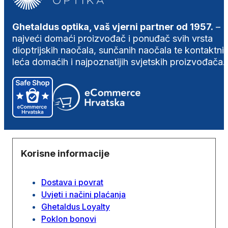
Ghetaldus optika, vaš vjerni partner od 1957.
–
najveći domaći proizvođač i ponuđač svih vrsta
dioptrijskih naočala, sunčanih naočala te kontaktni
leća domaćih i najpoznatijih svjetskih proizvođača.
Korisne informacije
Dostava i povrat
Uvjeti i načini plaćanja
Ghetaldus Loyalty
Poklon bonovi