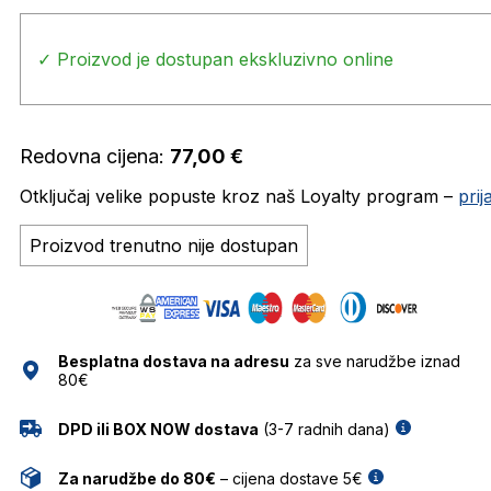
✓ Proizvod je dostupan ekskluzivno online
Redovna cijena:
77,00
€
Otključaj velike popuste kroz naš Loyalty program –
pri
Proizvod trenutno nije dostupan
Besplatna dostava na adresu
za sve narudžbe iznad
80€
DPD ili BOX NOW dostava
(3-7 radnih dana)
Za narudžbe do 80€
– cijena dostave 5€