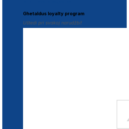
Istraži loyalty pogodnosti
Ghetaldus loyalty program
Uštedi pri svakoj narudžbi!