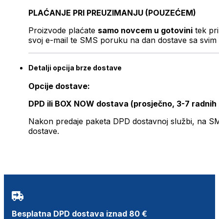
PLAĆANJE PRI PREUZIMANJU (POUZEĆEM)
Proizvode plaćate
samo novcem u gotovini
tek pr
svoj e-mail te SMS poruku na dan dostave sa svim 
Detalji opcija brze dostave
Opcije dostave:
DPD ili BOX NOW dostava (prosječno, 3-7 radnih
Nakon predaje paketa DPD dostavnoj službi, na SMS 
dostave.
Besplatna DPD dostava iznad 80 €