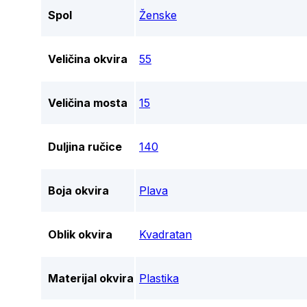
Spol
Ženske
Veličina okvira
55
Veličina mosta
15
Duljina ručice
140
Boja okvira
Plava
Oblik okvira
Kvadratan
Materijal okvira
Plastika