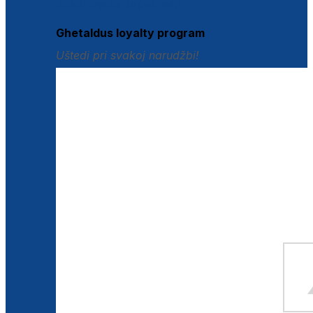
Istraži loyalty pogodnosti
Ghetaldus loyalty program
Uštedi pri svakoj narudžbi!