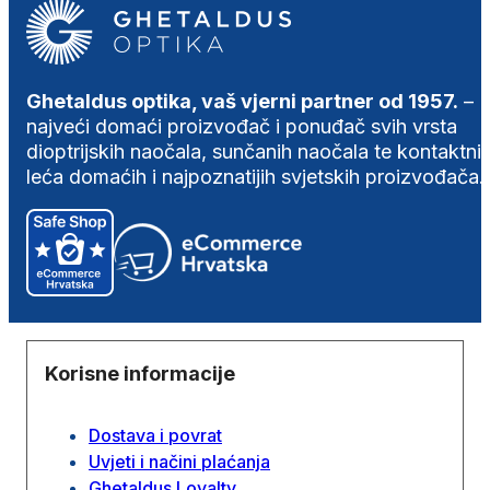
Ghetaldus optika, vaš vjerni partner od 1957.
–
najveći domaći proizvođač i ponuđač svih vrsta
dioptrijskih naočala, sunčanih naočala te kontaktni
leća domaćih i najpoznatijih svjetskih proizvođača.
Korisne informacije
Dostava i povrat
Uvjeti i načini plaćanja
Ghetaldus Loyalty