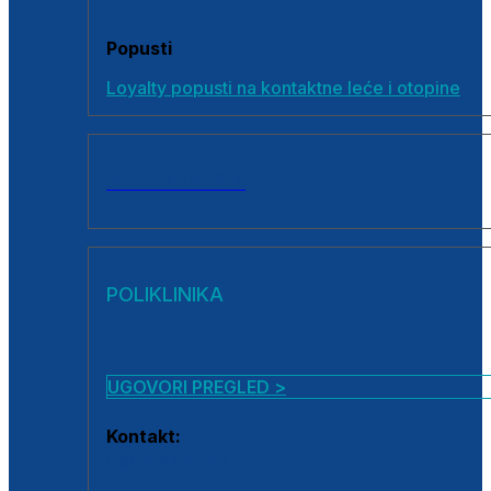
Popusti
Loyalty popusti na kontaktne leće i otopine
SVI PROIZVODI
POLIKLINIKA
UGOVORI PREGLED >
Kontakt:
0800 222 025