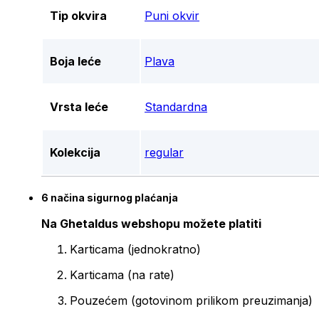
Tip okvira
Puni okvir
Boja leće
Plava
Vrsta leće
Standardna
Kolekcija
regular
6 načina sigurnog plaćanja
Na Ghetaldus webshopu možete platiti
Karticama (jednokratno)
Karticama (na rate)
Pouzećem (gotovinom prilikom preuzimanja)