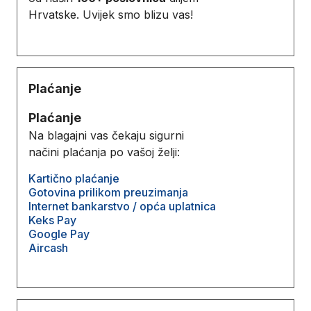
Hrvatske. Uvijek smo blizu vas!
Plaćanje
Plaćanje
Na blagajni vas čekaju sigurni
načini plaćanja po vašoj želji:
Kartično plaćanje
Gotovina prilikom preuzimanja
Internet bankarstvo / opća uplatnica
Keks Pay
Google Pay
Aircash