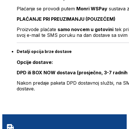
Plaćanje se provodi putem
Monri WSPay
sustava z
PLAĆANJE PRI PREUZIMANJU (POUZEĆEM)
Proizvode plaćate
samo novcem u gotovini
tek pr
svoj e-mail te SMS poruku na dan dostave sa svim 
Detalji opcija brze dostave
Opcije dostave:
DPD ili BOX NOW dostava (prosječno, 3-7 radnih
Nakon predaje paketa DPD dostavnoj službi, na SMS 
dostave.