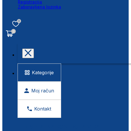
Registracija
Zaboravljena lozinka
0
0
Kategorije
Moj račun
Kontakt
BESPLATNA KONTROLA VIDA