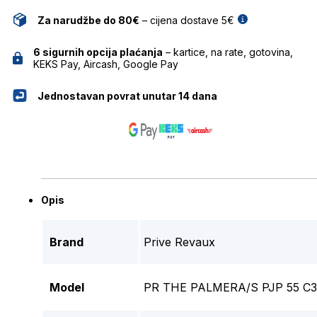
Za narudžbe do 80€
– cijena dostave 5€
6 sigurnih opcija plaćanja
– kartice, na rate, gotovina,
KEKS Pay, Aircash, Google Pay
Jednostavan povrat unutar 14 dana
Opis
Brand
Prive Revaux
Model
PR THE PALMERA/S PJP 55 C3