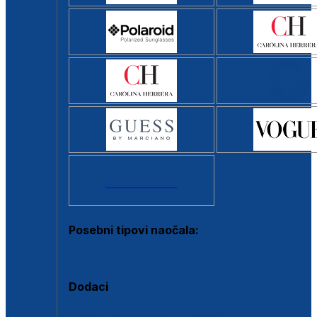
Svi brendovi >
Posebni tipovi naočala:
Okviri s clip-on dodatkom
Dodaci
Dodaci za dioptrijske naočale