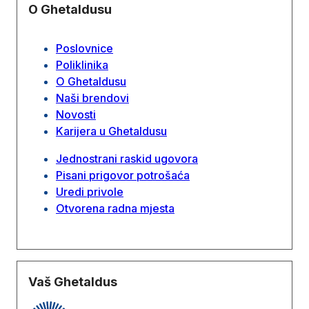
O Ghetaldusu
Poslovnice
Poliklinika
O Ghetaldusu
Naši brendovi
Novosti
Karijera u Ghetaldusu
Jednostrani raskid ugovora
Pisani prigovor potrošaća
Uredi privole
Otvorena radna mjesta
Vaš Ghetaldus