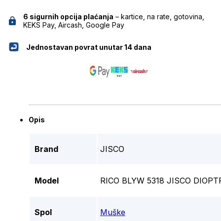
6 sigurnih opcija plaćanja
– kartice, na rate, gotovina,
KEKS Pay, Aircash, Google Pay
Jednostavan povrat unutar 14 dana
Opis
Brand
JISCO
Model
RICO BLYW 5318 JISCO DIOPT
Spol
Muške