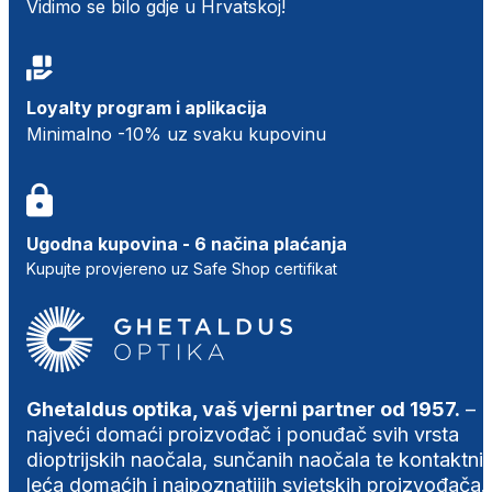
Vidimo se bilo gdje u Hrvatskoj!
Loyalty program i aplikacija
Minimalno -10% uz svaku kupovinu
Ugodna kupovina - 6 načina plaćanja
Kupujte provjereno uz Safe Shop certifikat
Ghetaldus optika, vaš vjerni partner od 1957.
–
najveći domaći proizvođač i ponuđač svih vrsta
dioptrijskih naočala, sunčanih naočala te kontaktni
leća domaćih i najpoznatijih svjetskih proizvođača.