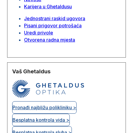
Karijera u Ghetaldusu
Jednostrani raskid ugovora
Pisani prigovor potrošaća
Uredi privole
Otvorena radna mjesta
Vaš Ghetaldus
Pronađi najbližu polikliniku >
Besplatna kontrola vida >
Besplatna kontrola sluha >