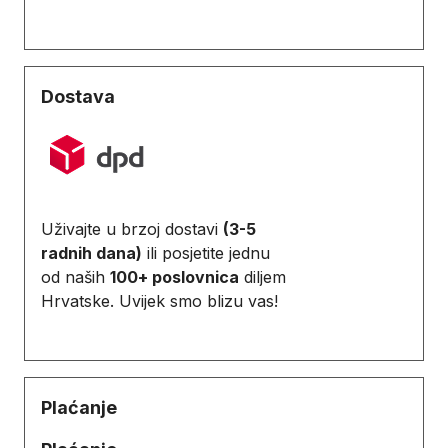
Dostava
Uživajte u brzoj dostavi
(3-5
radnih dana)
ili posjetite jednu
od naših
100+ poslovnica
diljem
Hrvatske. Uvijek smo blizu vas!
Plaćanje