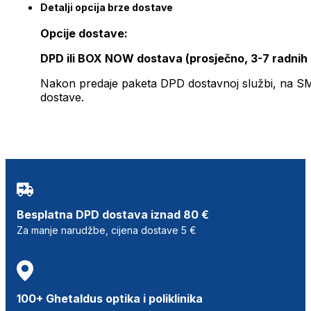
Detalji opcija brze dostave
Opcije dostave:
DPD ili BOX NOW dostava (prosječno, 3-7 radnih
Nakon predaje paketa DPD dostavnoj službi, na SMS 
dostave.
Besplatna DPD dostava iznad 80 €
Za manje narudžbe, cijena dostave 5 €
100+ Ghetaldus optika i poliklinika