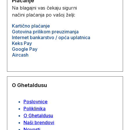
Plaćanje
Na blagajni vas čekaju sigurni
načini plaćanja po vašoj želji:
Kartično plaćanje
Gotovina prilikom preuzimanja
Internet bankarstvo / opća uplatnica
Keks Pay
Google Pay
Aircash
O Ghetaldusu
Poslovnice
Poliklinika
O Ghetaldusu
Naši brendovi
Novosti