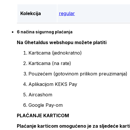
Kolekcija
regular
6 načina sigurnog plaćanja
Na Ghetaldus webshopu možete platiti
Karticama (jednokratno)
Karticama (na rate)
Pouzećem (gotovinom prilikom preuzimanja)
Aplikacijom KEKS Pay
Aircashom
Google Pay-om
PLAĆANJE KARTICOM
Plaćanje karticom omogućeno je za sljedeće kart