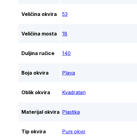
Veličina okvira
53
Veličina mosta
18
Duljina ručice
140
Boja okvira
Plava
Oblik okvira
Kvadratan
Materijal okvira
Plastika
Tip okvira
Puni okvir