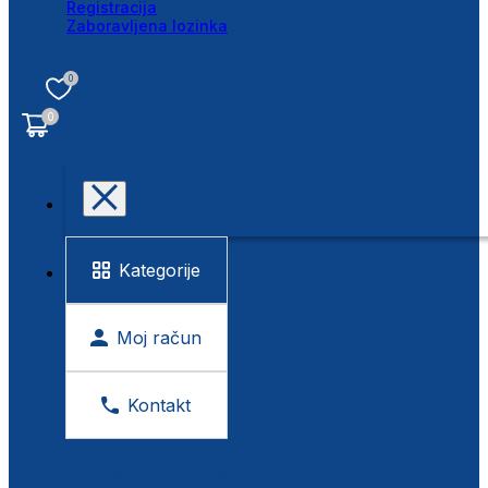
Registracija
Zaboravljena lozinka
0
0
Kategorije
Moj račun
Kontakt
BESPLATNA KONTROLA VIDA