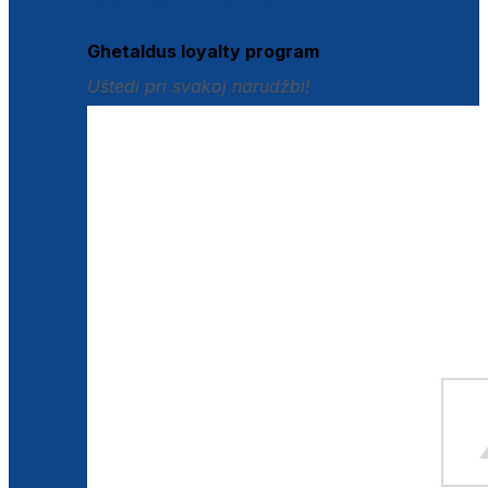
Istraži loyalty pogodnosti
Ghetaldus loyalty program
Uštedi pri svakoj narudžbi!