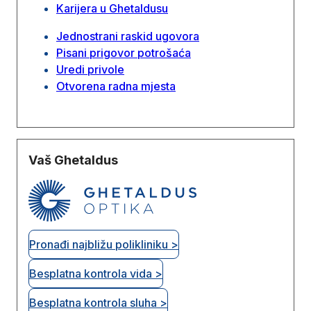
Karijera u Ghetaldusu
Jednostrani raskid ugovora
Pisani prigovor potrošaća
Uredi privole
Otvorena radna mjesta
Vaš Ghetaldus
Pronađi najbližu polikliniku >
Besplatna kontrola vida >
Besplatna kontrola sluha >