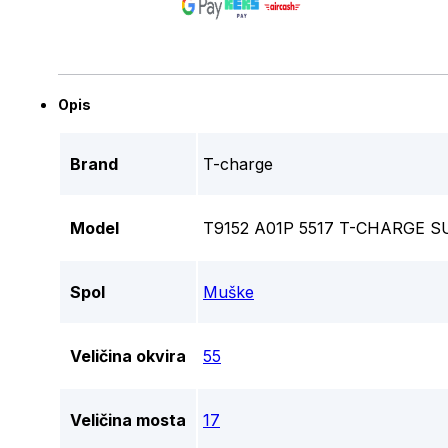
Opis
Brand
T-charge
Model
T9152 A01P 5517 T-CHARGE
Spol
Muške
Veličina okvira
55
Veličina mosta
17