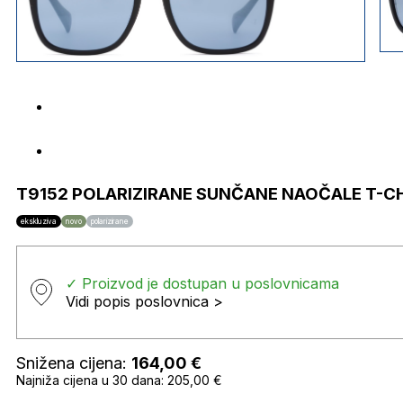
T9152 POLARIZIRANE SUNČANE NAOČALE T-C
ekskluziva
novo
polarizirane
✓ Proizvod je dostupan u poslovnicama
Vidi popis poslovnica >
Snižena cijena:
164,00
€
Najniža cijena u 30 dana: 205,00 €