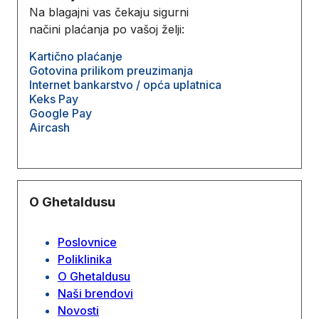
Na blagajni vas čekaju sigurni
načini plaćanja po vašoj želji:
Kartično plaćanje
Gotovina prilikom preuzimanja
Internet bankarstvo / opća uplatnica
Keks Pay
Google Pay
Aircash
O Ghetaldusu
Poslovnice
Poliklinika
O Ghetaldusu
Naši brendovi
Novosti