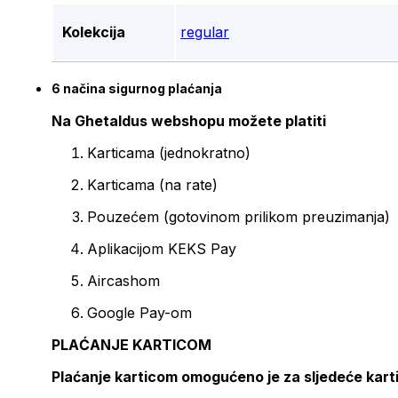
Kolekcija
regular
6 načina sigurnog plaćanja
Na Ghetaldus webshopu možete platiti
Karticama (jednokratno)
Karticama (na rate)
Pouzećem (gotovinom prilikom preuzimanja)
Aplikacijom KEKS Pay
Aircashom
Google Pay-om
PLAĆANJE KARTICOM
Plaćanje karticom omogućeno je za sljedeće kart