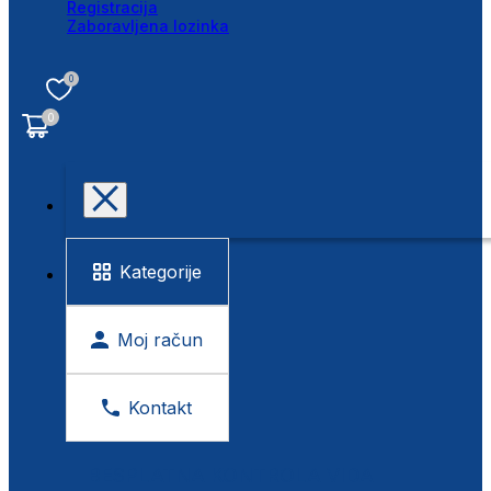
Registracija
Zaboravljena lozinka
0
0
Kategorije
Moj račun
Kontakt
BESPLATNA KONTROLA VIDA