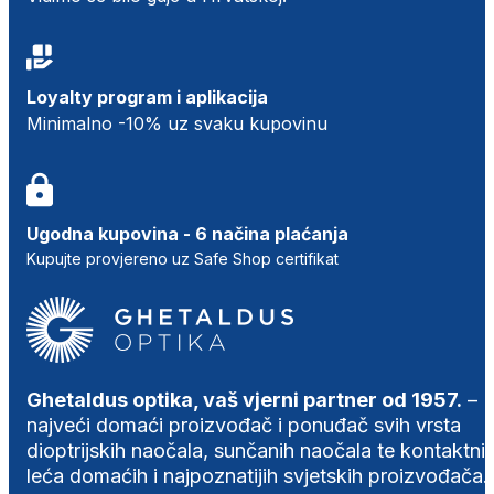
Loyalty program i aplikacija
Minimalno -10% uz svaku kupovinu
Ugodna kupovina - 6 načina plaćanja
Kupujte provjereno uz Safe Shop certifikat
Ghetaldus optika, vaš vjerni partner od 1957.
–
najveći domaći proizvođač i ponuđač svih vrsta
dioptrijskih naočala, sunčanih naočala te kontaktni
leća domaćih i najpoznatijih svjetskih proizvođača.