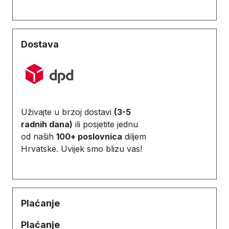
Dostava
Uživajte u brzoj dostavi
(3-5
radnih dana)
ili posjetite jednu
od naših
100+ poslovnica
diljem
Hrvatske. Uvijek smo blizu vas!
Plaćanje
Plaćanje