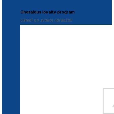
Istraži loyalty pogodnosti
Ghetaldus loyalty program
Uštedi pri svakoj narudžbi!