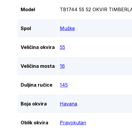
Model
TB1744 55 52 OKVIR TIMBER
Spol
Muške
Veličina okvira
55
Veličina mosta
16
Duljina ručice
145
Boja okvira
Havana
Oblik okvira
Pravokutan