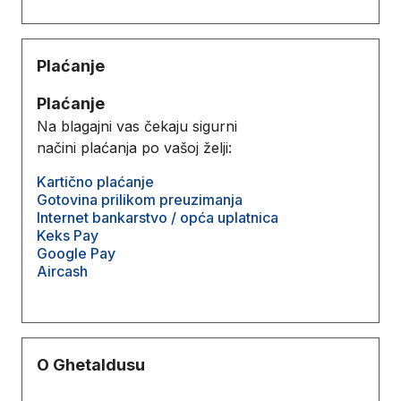
Plaćanje
Plaćanje
Na blagajni vas čekaju sigurni
načini plaćanja po vašoj želji:
Kartično plaćanje
Gotovina prilikom preuzimanja
Internet bankarstvo / opća uplatnica
Keks Pay
Google Pay
Aircash
O Ghetaldusu