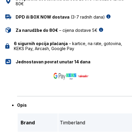
80€
DPD ili BOX NOW dostava
(3-7 radnih dana)
Za narudžbe do 80€
– cijena dostave 5€
6 sigurnih opcija plaćanja
– kartice, na rate, gotovina,
KEKS Pay, Aircash, Google Pay
Jednostavan povrat unutar 14 dana
Opis
Brand
Timberland