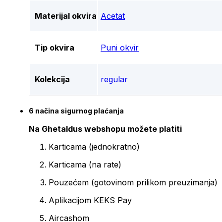
Materijal okvira
Acetat
Tip okvira
Puni okvir
Kolekcija
regular
6 načina sigurnog plaćanja
Na Ghetaldus webshopu možete platiti
Karticama (jednokratno)
Karticama (na rate)
Pouzećem (gotovinom prilikom preuzimanja)
Aplikacijom KEKS Pay
Aircashom