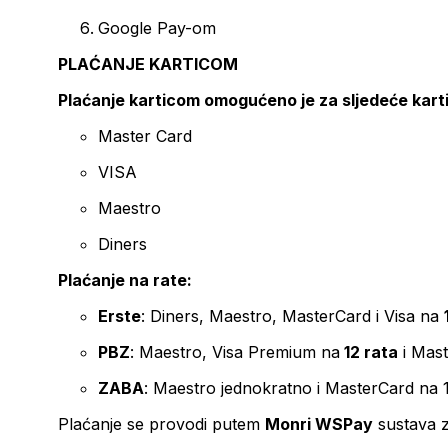
Google Pay-om
PLAĆANJE KARTICOM
Plaćanje karticom omogućeno je za sljedeće kart
Master Card
VISA
Maestro
Diners
Plaćanje na rate:
Erste
: Diners, Maestro, MasterCard i Visa na
PBZ
: Maestro, Visa Premium na
12 rata
i Mas
ZABA
: Maestro jednokratno i MasterCard na 
Plaćanje se provodi putem
Monri WSPay
sustava z