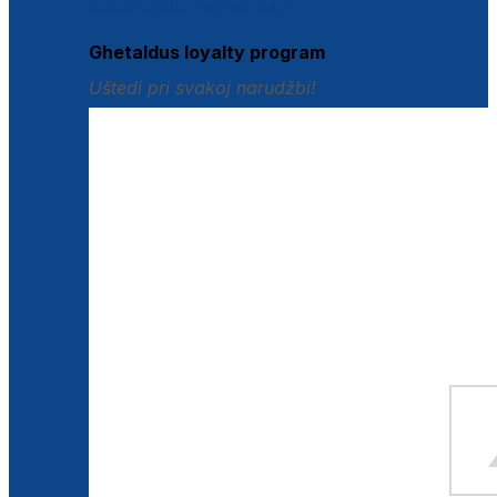
Istraži loyalty pogodnosti
Ghetaldus loyalty program
Uštedi pri svakoj narudžbi!