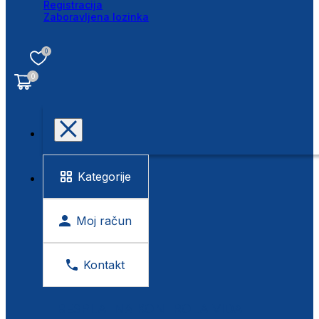
Registracija
Zaboravljena lozinka
0
0
Kategorije
Moj račun
Kontakt
BESPLATNA KONTROLA VIDA