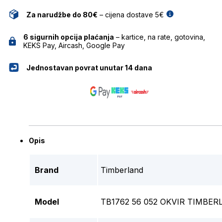
Za narudžbe do 80€
– cijena dostave 5€
6 sigurnih opcija plaćanja
– kartice, na rate, gotovina,
KEKS Pay, Aircash, Google Pay
Jednostavan povrat unutar 14 dana
Opis
Brand
Timberland
Model
TB1762 56 052 OKVIR TIMBE