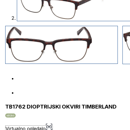
TB1762 DIOPTRIJSKI OKVIRI TIMBERLAND
održivo
Virtualno ogledalo