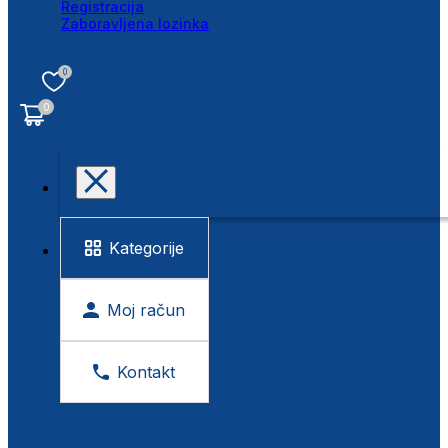
Registracija
Zaboravljena lozinka
0
0
Kategorije
Moj račun
Kontakt
BESPLATNA KONTROLA VIDA