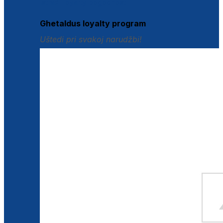
Istraži loyalty pogodnosti
Ghetaldus loyalty program
Uštedi pri svakoj narudžbi!