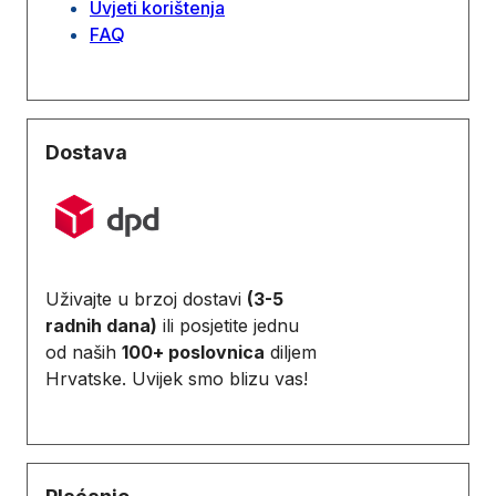
Uvjeti korištenja
FAQ
Dostava
Uživajte u brzoj dostavi
(3-5
radnih dana)
ili posjetite jednu
od naših
100+ poslovnica
diljem
Hrvatske. Uvijek smo blizu vas!