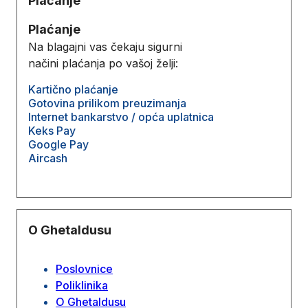
Plaćanje
Plaćanje
Na blagajni vas čekaju sigurni
načini plaćanja po vašoj želji:
Kartično plaćanje
Gotovina prilikom preuzimanja
Internet bankarstvo / opća uplatnica
Keks Pay
Google Pay
Aircash
O Ghetaldusu
Poslovnice
Poliklinika
O Ghetaldusu