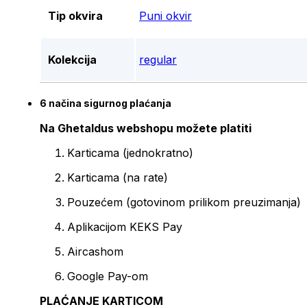
Tip okvira
Puni okvir
Kolekcija
regular
6 načina sigurnog plaćanja
Na Ghetaldus webshopu možete platiti
Karticama (jednokratno)
Karticama (na rate)
Pouzećem (gotovinom prilikom preuzimanja)
Aplikacijom KEKS Pay
Aircashom
Google Pay-om
PLAĆANJE KARTICOM