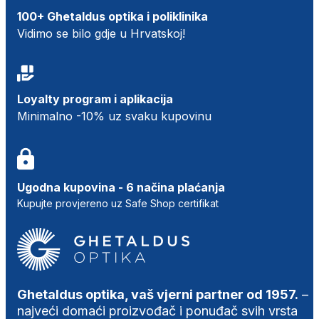
100+ Ghetaldus optika i poliklinika
Vidimo se bilo gdje u Hrvatskoj!
Loyalty program i aplikacija
Minimalno -10% uz svaku kupovinu
Ugodna kupovina - 6 načina plaćanja
Kupujte provjereno uz Safe Shop certifikat
Ghetaldus optika, vaš vjerni partner od 1957.
–
najveći domaći proizvođač i ponuđač svih vrsta