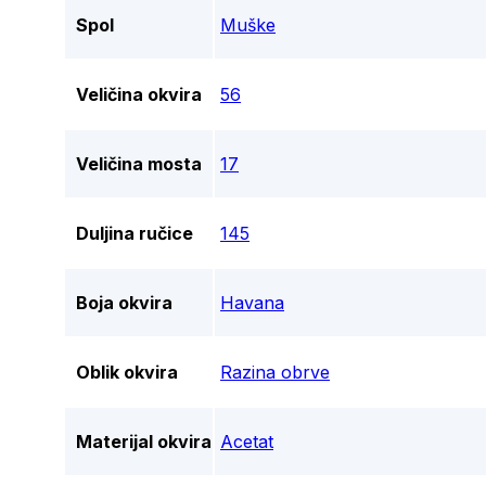
Spol
Muške
Veličina okvira
56
Veličina mosta
17
Duljina ručice
145
Boja okvira
Havana
Oblik okvira
Razina obrve
Materijal okvira
Acetat