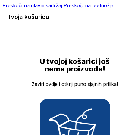
Preskoči na glavni sadržaj
Preskoči na podnožje
Tvoja košarica
U tvojoj košarici još
nema proizvoda!
Zaviri ovdje i otkrij puno sjajnih prilika!