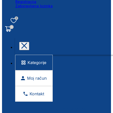
Registracija
Zaboravljena lozinka
0
0
Kategorije
Moj račun
Kontakt
BESPLATNA KONTROLA VIDA