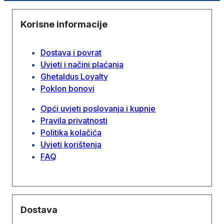
Korisne informacije
Dostava i povrat
Uvjeti i načini plaćanja
Ghetaldus Loyalty
Poklon bonovi
Opći uvjeti poslovanja i kupnje
Pravila privatnosti
Politika kolačića
Uvjeti korištenja
FAQ
Dostava