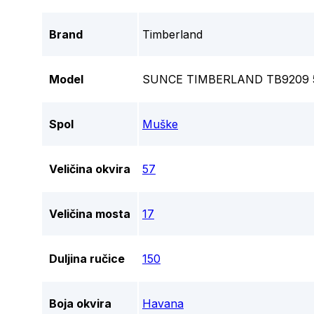
Brand
Timberland
Model
SUNCE TIMBERLAND TB9209 
Spol
Muške
Veličina okvira
57
Veličina mosta
17
Duljina ručice
150
Boja okvira
Havana