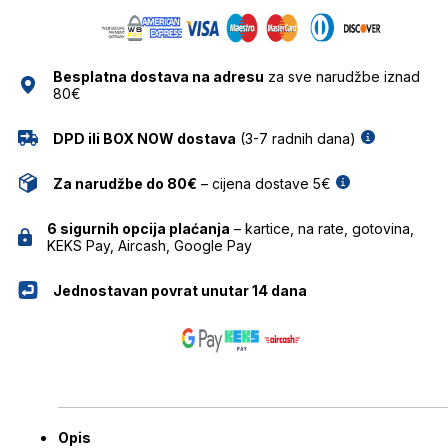
količina
Besplatna dostava na adresu
za sve narudžbe iznad
80€
DPD ili BOX NOW dostava
(3-7 radnih dana)
Za narudžbe do 80€
– cijena dostave 5€
6 sigurnih opcija plaćanja
– kartice, na rate, gotovina,
KEKS Pay, Aircash, Google Pay
Jednostavan povrat unutar 14 dana
Opis