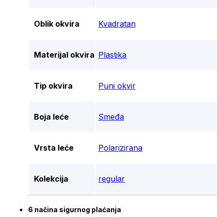
Oblik okvira
Kvadratan
Materijal okvira
Plastika
Tip okvira
Puni okvir
Boja leće
Smeđa
Vrsta leće
Polarizirana
Kolekcija
regular
6 načina sigurnog plaćanja