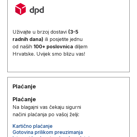
Uživajte u brzoj dostavi
(3-5
radnih dana)
ili posjetite jednu
od naših
100+ poslovnica
diljem
Hrvatske. Uvijek smo blizu vas!
Plaćanje
Plaćanje
Na blagajni vas čekaju sigurni
načini plaćanja po vašoj želji:
Kartično plaćanje
Gotovina prilikom preuzimanja