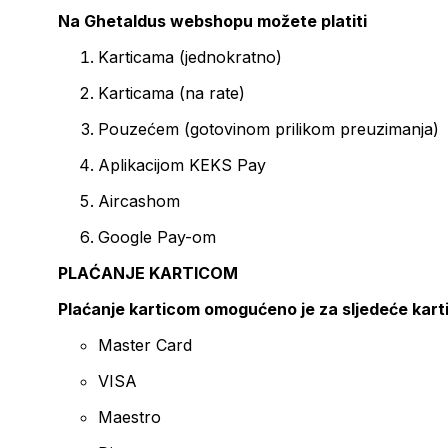
Na Ghetaldus webshopu možete platiti
Karticama (jednokratno)
Karticama (na rate)
Pouzećem (gotovinom prilikom preuzimanja)
Aplikacijom KEKS Pay
Aircashom
Google Pay-om
PLAĆANJE KARTICOM
Plaćanje karticom omogućeno je za sljedeće kart
Master Card
VISA
Maestro