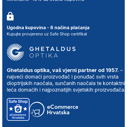
Ugodna kupovina - 6 načina plaćanja
Kupujte provjereno uz Safe Shop certifikat
Ghetaldus optika, vaš vjerni partner od 1957.
–
najveći domaći proizvođač i ponuđač svih vrsta
dioptrijskih naočala, sunčanih naočala te kontaktni
leća domaćih i najpoznatijih svjetskih proizvođača.