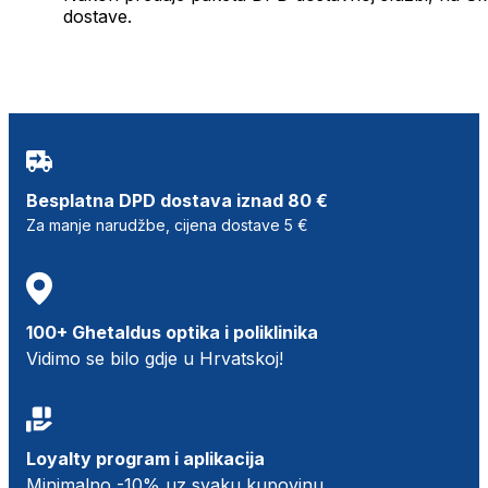
dostave.
Besplatna DPD dostava iznad 80 €
Za manje narudžbe, cijena dostave 5 €
100+ Ghetaldus optika i poliklinika
Vidimo se bilo gdje u Hrvatskoj!
Loyalty program i aplikacija
Minimalno -10% uz svaku kupovinu