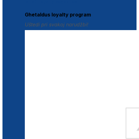
Istraži loyalty pogodnosti
Ghetaldus loyalty program
Uštedi pri svakoj narudžbi!