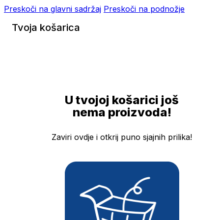
Preskoči na glavni sadržaj
Preskoči na podnožje
Tvoja košarica
U tvojoj košarici još
nema proizvoda!
Zaviri ovdje i otkrij puno sjajnih prilika!