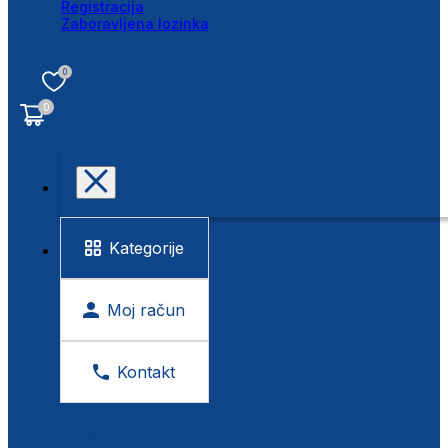
Registracija
Zaboravljena lozinka
0
0
Kategorije
Moj račun
Kontakt
BESPLATNA KONTROLA VIDA