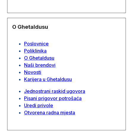
O Ghetaldusu
Poslovnice
Poliklinika
O Ghetaldusu
Naši brendovi
Novosti
Karijera u Ghetaldusu
Jednostrani raskid ugovora
Pisani prigovor potrošaća
Uredi privole
Otvorena radna mjesta