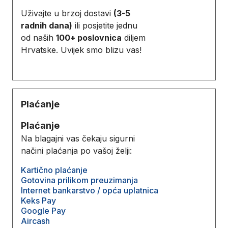
Uživajte u brzoj dostavi
(3-5
radnih dana)
ili posjetite jednu
od naših
100+ poslovnica
diljem
Hrvatske. Uvijek smo blizu vas!
Plaćanje
Plaćanje
Na blagajni vas čekaju sigurni
načini plaćanja po vašoj želji:
Kartično plaćanje
Gotovina prilikom preuzimanja
Internet bankarstvo / opća uplatnica
Keks Pay
Google Pay
Aircash