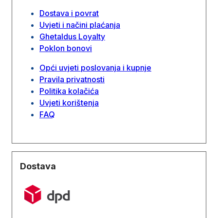
Dostava i povrat
Uvjeti i načini plaćanja
Ghetaldus Loyalty
Poklon bonovi
Opći uvjeti poslovanja i kupnje
Pravila privatnosti
Politika kolačića
Uvjeti korištenja
FAQ
Dostava