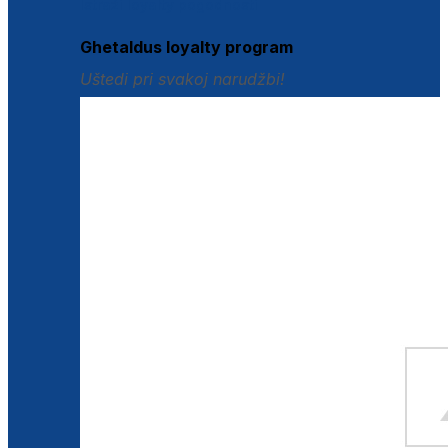
Istraži loyalty pogodnosti
Ghetaldus loyalty program
Uštedi pri svakoj narudžbi!