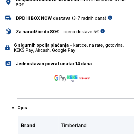
80€
DPD ili BOX NOW dostava
(3-7 radnih dana)
Za narudžbe do 80€
– cijena dostave 5€
6 sigurnih opcija plaćanja
– kartice, na rate, gotovina,
KEKS Pay, Aircash, Google Pay
Jednostavan povrat unutar 14 dana
Opis
Brand
Timberland