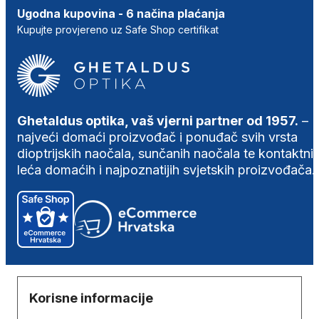
Ugodna kupovina - 6 načina plaćanja
Kupujte provjereno uz Safe Shop certifikat
Ghetaldus optika, vaš vjerni partner od 1957.
–
najveći domaći proizvođač i ponuđač svih vrsta
dioptrijskih naočala, sunčanih naočala te kontaktni
leća domaćih i najpoznatijih svjetskih proizvođača.
Korisne informacije