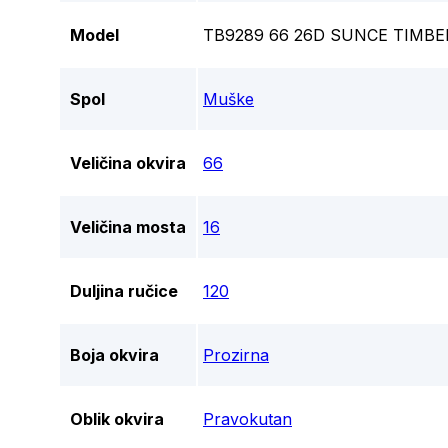
Model
TB9289 66 26D SUNCE TIMB
Spol
Muške
Veličina okvira
66
Veličina mosta
16
Duljina ručice
120
Boja okvira
Prozirna
Oblik okvira
Pravokutan