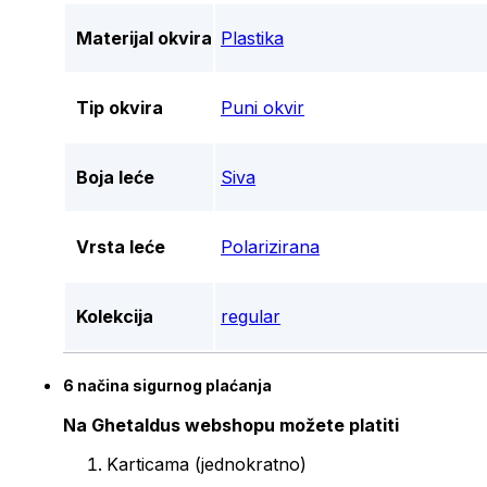
Materijal okvira
Plastika
Tip okvira
Puni okvir
Boja leće
Siva
Vrsta leće
Polarizirana
Kolekcija
regular
6 načina sigurnog plaćanja
Na Ghetaldus webshopu možete platiti
Karticama (jednokratno)