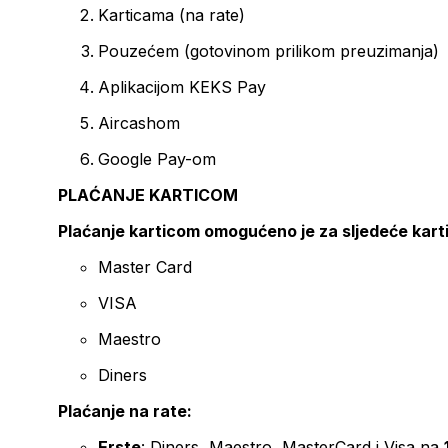
Karticama (na rate)
Pouzećem (gotovinom prilikom preuzimanja)
Aplikacijom KEKS Pay
Aircashom
Google Pay-om
PLAĆANJE KARTICOM
Plaćanje karticom omogućeno je za sljedeće kart
Master Card
VISA
Maestro
Diners
Plaćanje na rate:
Erste
: Diners, Maestro, MasterCard i Visa na